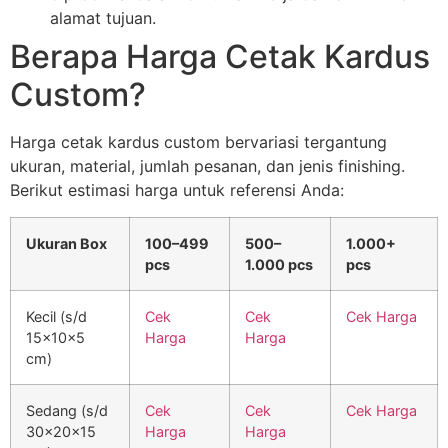
alamat tujuan.
Berapa Harga Cetak Kardus
Custom?
Harga cetak kardus custom bervariasi tergantung
ukuran, material, jumlah pesanan, dan jenis finishing.
Berikut estimasi harga untuk referensi Anda:
Ukuran Box
100–499
500–
1.000+
pcs
1.000 pcs
pcs
Kecil (s/d
Cek
Cek
Cek Harga
15x10x5
Harga
Harga
cm)
Sedang (s/d
Cek
Cek
Cek Harga
30x20x15
Harga
Harga