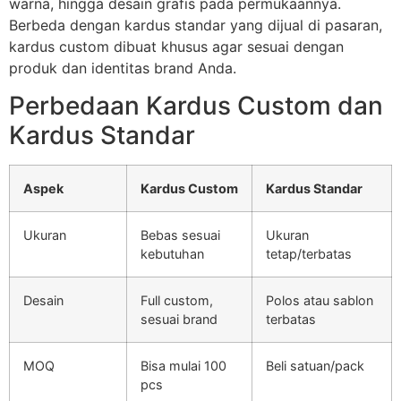
warna, hingga desain grafis pada permukaannya.
Berbeda dengan kardus standar yang dijual di pasaran,
kardus custom dibuat khusus agar sesuai dengan
produk dan identitas brand Anda.
Perbedaan Kardus Custom dan
Kardus Standar
Aspek
Kardus Custom
Kardus Standar
Ukuran
Bebas sesuai
Ukuran
kebutuhan
tetap/terbatas
Desain
Full custom,
Polos atau sablon
sesuai brand
terbatas
MOQ
Bisa mulai 100
Beli satuan/pack
pcs