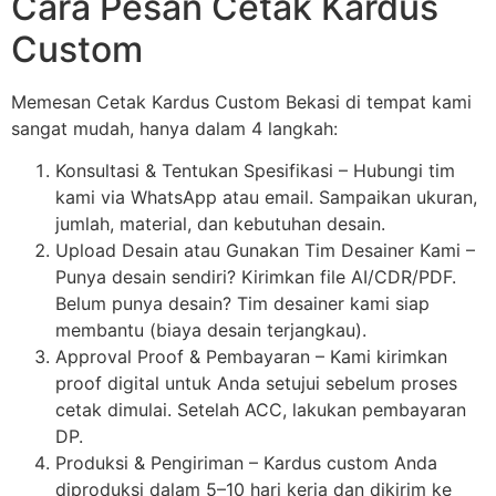
Cara Pesan Cetak Kardus
Custom
Memesan Cetak Kardus Custom Bekasi di tempat kami
sangat mudah, hanya dalam 4 langkah:
Konsultasi & Tentukan Spesifikasi – Hubungi tim
kami via WhatsApp atau email. Sampaikan ukuran,
jumlah, material, dan kebutuhan desain.
Upload Desain atau Gunakan Tim Desainer Kami –
Punya desain sendiri? Kirimkan file AI/CDR/PDF.
Belum punya desain? Tim desainer kami siap
membantu (biaya desain terjangkau).
Approval Proof & Pembayaran – Kami kirimkan
proof digital untuk Anda setujui sebelum proses
cetak dimulai. Setelah ACC, lakukan pembayaran
DP.
Produksi & Pengiriman – Kardus custom Anda
diproduksi dalam 5–10 hari kerja dan dikirim ke