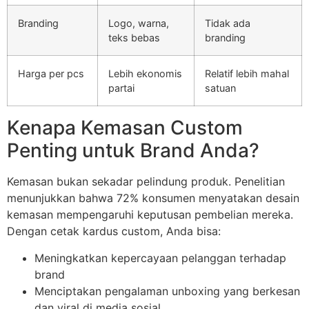
Branding
Logo, warna,
Tidak ada
teks bebas
branding
Harga per pcs
Lebih ekonomis
Relatif lebih mahal
partai
satuan
Kenapa Kemasan Custom
Penting untuk Brand Anda?
Kemasan bukan sekadar pelindung produk. Penelitian
menunjukkan bahwa 72% konsumen menyatakan desain
kemasan mempengaruhi keputusan pembelian mereka.
Dengan cetak kardus custom, Anda bisa:
Meningkatkan kepercayaan pelanggan terhadap
brand
Menciptakan pengalaman unboxing yang berkesan
dan viral di media sosial