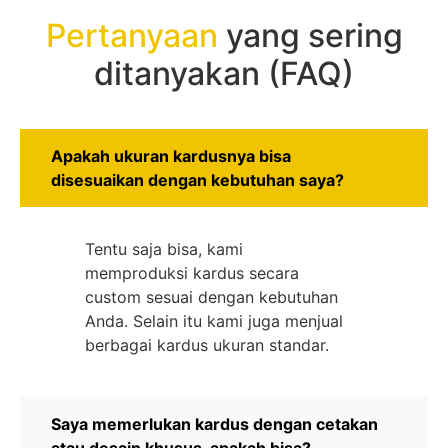
Pertanyaan
yang sering
ditanyakan (FAQ)
Apakah ukuran kardusnya bisa
disesuaikan dengan kebutuhan saya?
Tentu saja bisa, kami
memproduksi kardus secara
custom sesuai dengan kebutuhan
Anda. Selain itu kami juga menjual
berbagai kardus ukuran standar.
Saya memerlukan kardus dengan cetakan
atau desain khusus, apakah bisa?