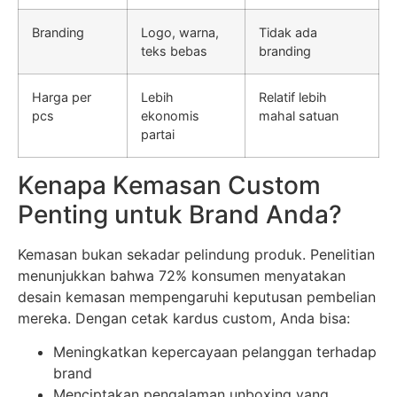
Branding
Logo, warna,
Tidak ada
teks bebas
branding
Harga per
Lebih
Relatif lebih
pcs
ekonomis
mahal satuan
partai
Kenapa Kemasan Custom
Penting untuk Brand Anda?
Kemasan bukan sekadar pelindung produk. Penelitian
menunjukkan bahwa 72% konsumen menyatakan
desain kemasan mempengaruhi keputusan pembelian
mereka. Dengan cetak kardus custom, Anda bisa:
Meningkatkan kepercayaan pelanggan terhadap
brand
Menciptakan pengalaman unboxing yang