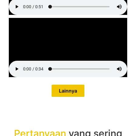
Lainnya
Pertanyaan
yang sering