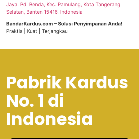
Jaya, Pd. Benda, Kec. Pamulang, Kota Tangerang
Selatan, Banten 15416, Indonesia
BandarKardus.com – Solusi Penyimpanan Anda!
Praktis | Kuat | Terjangkau
Pabrik Kardus
No. 1 di
Indonesia