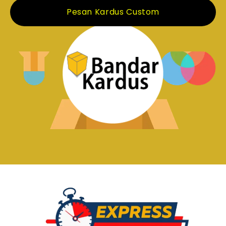
Pesan Kardus Custom