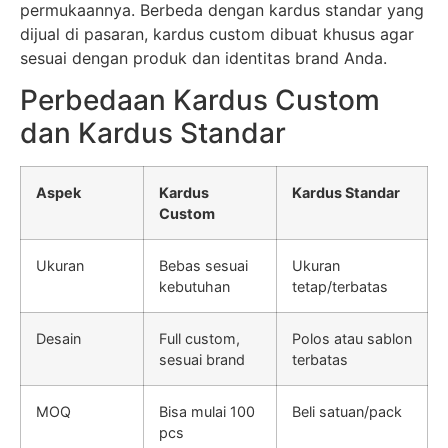
permukaannya. Berbeda dengan kardus standar yang
dijual di pasaran, kardus custom dibuat khusus agar
sesuai dengan produk dan identitas brand Anda.
Perbedaan Kardus Custom
dan Kardus Standar
Aspek
Kardus
Kardus Standar
Custom
Ukuran
Bebas sesuai
Ukuran
kebutuhan
tetap/terbatas
Desain
Full custom,
Polos atau sablon
sesuai brand
terbatas
MOQ
Bisa mulai 100
Beli satuan/pack
pcs