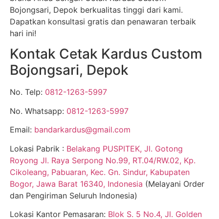
Bojongsari, Depok berkualitas tinggi dari kami.
Dapatkan konsultasi gratis dan penawaran terbaik
hari ini!
Kontak Cetak Kardus Custom
Bojongsari, Depok
No. Telp:
0812-1263-5997
No. Whatsapp:
0812-1263-5997
Email:
bandarkardus@gmail.com
Lokasi Pabrik :
Belakang PUSPITEK, Jl. Gotong
Royong Jl. Raya Serpong No.99, RT.04/RW.02, Kp.
Cikoleang, Pabuaran, Kec. Gn. Sindur, Kabupaten
Bogor, Jawa Barat 16340, Indonesia
(Melayani Order
dan Pengiriman Seluruh Indonesia)
Lokasi Kantor Pemasaran:
Blok S. 5 No.4, Jl. Golden