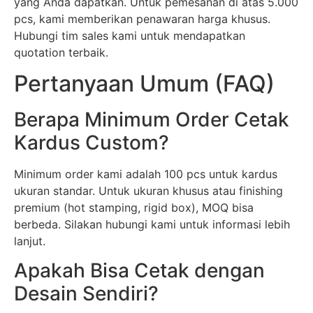
yang Anda dapatkan. Untuk pemesanan di atas 5.000
pcs, kami memberikan penawaran harga khusus.
Hubungi tim sales kami untuk mendapatkan
quotation terbaik.
Pertanyaan Umum (FAQ)
Berapa Minimum Order Cetak
Kardus Custom?
Minimum order kami adalah 100 pcs untuk kardus
ukuran standar. Untuk ukuran khusus atau finishing
premium (hot stamping, rigid box), MOQ bisa
berbeda. Silakan hubungi kami untuk informasi lebih
lanjut.
Apakah Bisa Cetak dengan
Desain Sendiri?