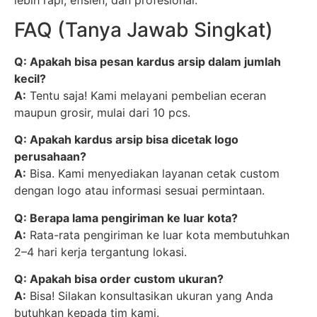
FAQ (Tanya Jawab Singkat)
Q: Apakah bisa pesan kardus arsip dalam jumlah
kecil?
A:
Tentu saja! Kami melayani pembelian eceran
maupun grosir, mulai dari 10 pcs.
Q: Apakah kardus arsip bisa dicetak logo
perusahaan?
A:
Bisa. Kami menyediakan layanan cetak custom
dengan logo atau informasi sesuai permintaan.
Q: Berapa lama pengiriman ke luar kota?
A:
Rata-rata pengiriman ke luar kota membutuhkan
2–4 hari kerja tergantung lokasi.
Q: Apakah bisa order custom ukuran?
A:
Bisa! Silakan konsultasikan ukuran yang Anda
butuhkan kepada tim kami.