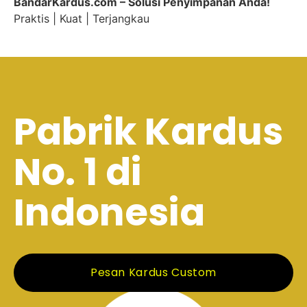
BandarKardus.com – Solusi Penyimpanan Anda!
Praktis | Kuat | Terjangkau
Pabrik Kardus
No. 1 di
Indonesia
Pesan Kardus Custom