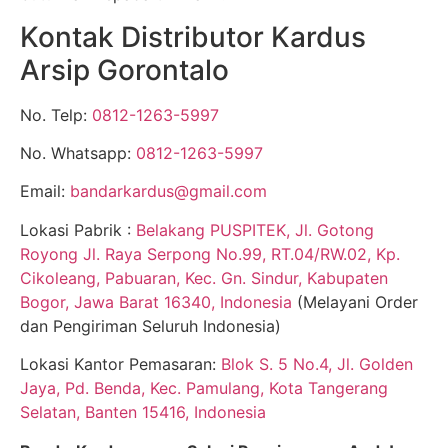
Kontak Distributor Kardus
Arsip Gorontalo
No. Telp:
0812-1263-5997
No. Whatsapp:
0812-1263-5997
Email:
bandarkardus@gmail.com
Lokasi Pabrik :
Belakang PUSPITEK, Jl. Gotong
Royong Jl. Raya Serpong No.99, RT.04/RW.02, Kp.
Cikoleang, Pabuaran, Kec. Gn. Sindur, Kabupaten
Bogor, Jawa Barat 16340, Indonesia
(Melayani Order
dan Pengiriman Seluruh Indonesia)
Lokasi Kantor Pemasaran:
Blok S. 5 No.4, Jl. Golden
Jaya, Pd. Benda, Kec. Pamulang, Kota Tangerang
Selatan, Banten 15416, Indonesia