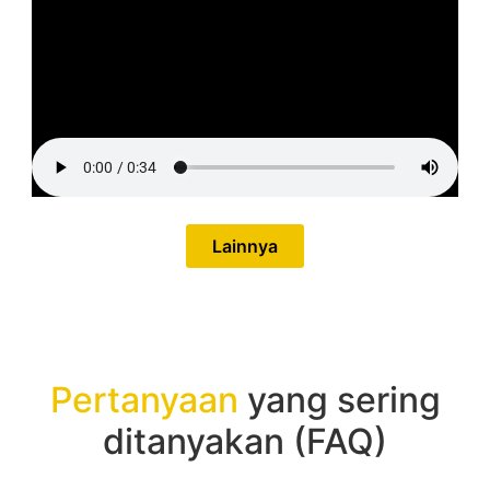
Lainnya
Pertanyaan
yang sering
ditanyakan (FAQ)