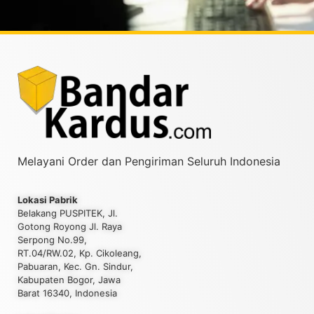
Melayani Order dan Pengiriman Seluruh Indonesia
Lokasi Pabrik
Belakang PUSPITEK, Jl.
Gotong Royong Jl. Raya
Serpong No.99,
RT.04/RW.02, Kp. Cikoleang,
Pabuaran, Kec. Gn. Sindur,
Kabupaten Bogor, Jawa
Barat 16340, Indonesia