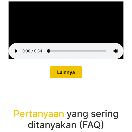
Lainnya
Pertanyaan
yang sering
ditanyakan (FAQ)