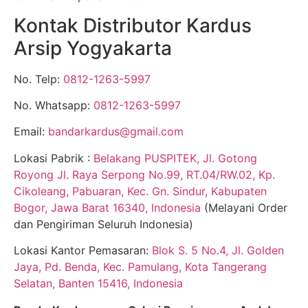
Kontak Distributor Kardus
Arsip Yogyakarta
No. Telp:
0812-1263-5997
No. Whatsapp:
0812-1263-5997
Email:
bandarkardus@gmail.com
Lokasi Pabrik :
Belakang PUSPITEK, Jl. Gotong
Royong Jl. Raya Serpong No.99, RT.04/RW.02, Kp.
Cikoleang, Pabuaran, Kec. Gn. Sindur, Kabupaten
Bogor, Jawa Barat 16340, Indonesia
(Melayani Order
dan Pengiriman Seluruh Indonesia)
Lokasi Kantor Pemasaran:
Blok S. 5 No.4, Jl. Golden
Jaya, Pd. Benda, Kec. Pamulang, Kota Tangerang
Selatan, Banten 15416, Indonesia