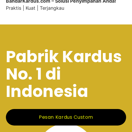
BandarKardus.com – Solusi Penyimpanan Anda!
Praktis | Kuat | Terjangkau
Pabrik Kardus
No. 1 di
Indonesia
Pesan Kardus Custom