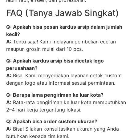
FAQ (Tanya Jawab Singkat)
Q: Apakah bisa pesan kardus arsip dalam jumlah
kecil?
A:
Tentu saja! Kami melayani pembelian eceran
maupun grosir, mulai dari 10 pcs.
Q: Apakah kardus arsip bisa dicetak logo
perusahaan?
A:
Bisa. Kami menyediakan layanan cetak custom
dengan logo atau informasi sesuai permintaan.
Q: Berapa lama pengiriman ke luar kota?
A:
Rata-rata pengiriman ke luar kota membutuhkan
2–4 hari kerja tergantung lokasi.
Q: Apakah bisa order custom ukuran?
A:
Bisa! Silakan konsultasikan ukuran yang Anda
butuhkan kepada tim kami.