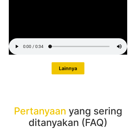
Lainnya
Pertanyaan
yang sering
ditanyakan (FAQ)