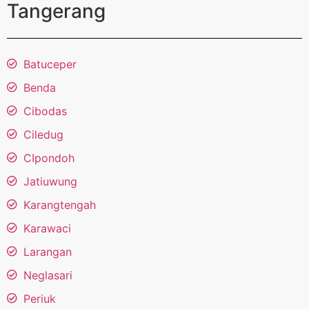
Tangerang
Batuceper
Benda
Cibodas
Ciledug
CIpondoh
Jatiuwung
Karangtengah
Karawaci
Larangan
Neglasari
Periuk