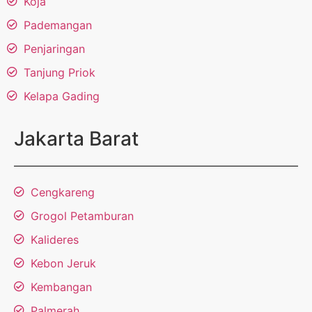
Koja
Pademangan
Penjaringan
Tanjung Priok
Kelapa Gading
Jakarta Barat
Cengkareng
Grogol Petamburan
Kalideres
Kebon Jeruk
Kembangan
Palmerah