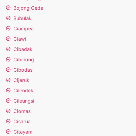
Bojong Gede
Bubulak
Ciampea
CIawi
Cibadak
Cibinong
Cibodas
Cijeruk
Cilendek
Cileungsi
Ciomas
Cisarua
Citayam