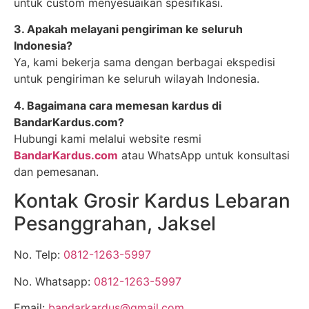
untuk custom menyesuaikan spesifikasi.
3. Apakah melayani pengiriman ke seluruh
Indonesia?
Ya, kami bekerja sama dengan berbagai ekspedisi
untuk pengiriman ke seluruh wilayah Indonesia.
4. Bagaimana cara memesan kardus di
BandarKardus.com?
Hubungi kami melalui website resmi
BandarKardus.com
atau WhatsApp untuk konsultasi
dan pemesanan.
Kontak Grosir Kardus Lebaran
Pesanggrahan, Jaksel
No. Telp:
0812-1263-5997
No. Whatsapp:
0812-1263-5997
Email:
bandarkardus@gmail.com