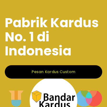
Pabrik Kardus
No. 1 di
Indonesia
Pesan Kardus Custom