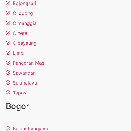
Bojongsari
Cilodong
Cimanggis
CInere
Cipayaung
Limo
Pancoran Mas
Sawangan
Sukmajaya
Tapos
Bogor
Balungbangjaya