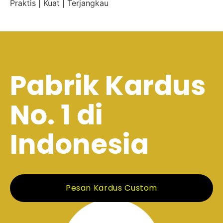
Praktis | Kuat | Terjangkau
Pabrik Kardus
No. 1 di
Indonesia
Pesan Kardus Custom