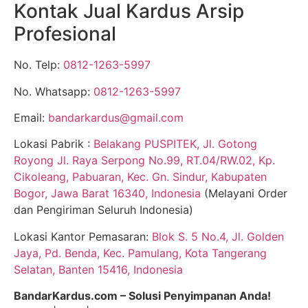
Kontak Jual Kardus Arsip
Profesional
No. Telp:
0812-1263-5997
No. Whatsapp:
0812-1263-5997
Email:
bandarkardus@gmail.com
Lokasi Pabrik :
Belakang PUSPITEK, Jl. Gotong
Royong Jl. Raya Serpong No.99, RT.04/RW.02, Kp.
Cikoleang, Pabuaran, Kec. Gn. Sindur, Kabupaten
Bogor, Jawa Barat 16340, Indonesia
(Melayani Order
dan Pengiriman Seluruh Indonesia)
Lokasi Kantor Pemasaran:
Blok S. 5 No.4, Jl. Golden
Jaya, Pd. Benda, Kec. Pamulang, Kota Tangerang
Selatan, Banten 15416, Indonesia
BandarKardus.com – Solusi Penyimpanan Anda!