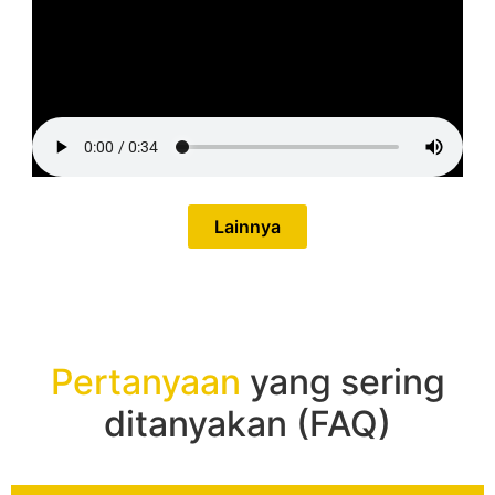
Lainnya
Pertanyaan
yang sering
ditanyakan (FAQ)