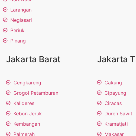
Larangan
Neglasari
Periuk
Pinang
Jakarta Barat
Jakarta 
Cengkareng
Cakung
Grogol Petamburan
Cipayung
Kalideres
Ciracas
Kebon Jeruk
Duren Sawit
Kembangan
Kramatjati
Palmerah
Makasar