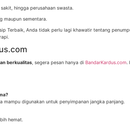
 sakit, hingga perusahaan swasta.
ng maupun sementara.
ip Terbaik, Anda tidak perlu lagi khawatir tentang penu
rapi.
dus.com
an berkualitas
, segera pesan hanya di
BandarKardus.com
.
ama?
ngga mampu digunakan untuk penyimpanan jangka panjang.
ebih hemat.