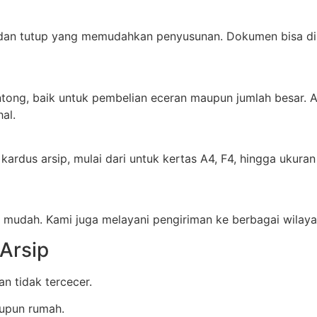
t dan tutup yang memudahkan penyusunan. Dokumen bisa di
tong, baik untuk pembelian eceran maupun jumlah besar. 
al.
rdus arsip, mulai dari untuk kertas A4, F4, hingga ukura
 mudah. Kami juga melayani pengiriman ke berbagai wilaya
Arsip
n tidak tercecer.
upun rumah.