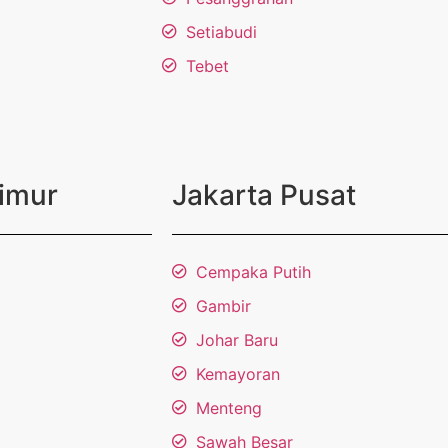
Setiabudi
Tebet
Timur
Jakarta Pusat
Cempaka Putih
Gambir
Johar Baru
Kemayoran
Menteng
Sawah Besar