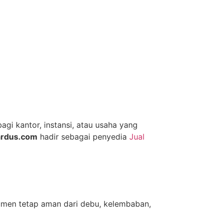
gi kantor, instansi, atau usaha yang
ardus.com
hadir sebagai penyedia
Jual
umen tetap aman dari debu, kelembaban,