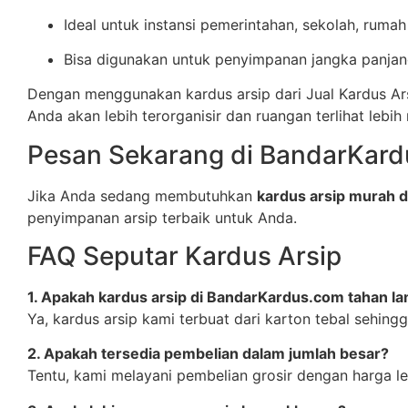
Ideal untuk instansi pemerintahan, sekolah, rumah
Bisa digunakan untuk penyimpanan jangka panja
Dengan menggunakan kardus arsip dari Jual Kardus Ars
Anda akan lebih terorganisir dan ruangan terlihat lebih 
Pesan Sekarang di BandarKar
Jika Anda sedang membutuhkan
kardus arsip murah d
penyimpanan arsip terbaik untuk Anda.
FAQ Seputar Kardus Arsip
1. Apakah kardus arsip di BandarKardus.com tahan l
Ya, kardus arsip kami terbuat dari karton tebal sehi
2. Apakah tersedia pembelian dalam jumlah besar?
Tentu, kami melayani pembelian grosir dengan harga l