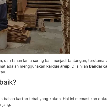
dan tahan lama sering kali menjadi tantangan, terutama ba
 hemat adalah menggunakan
kardus arsip
. Di sinilah
BandarK
kau.
baik?
an bahan karton tebal yang kokoh. Hal ini memastikan dok
njang.