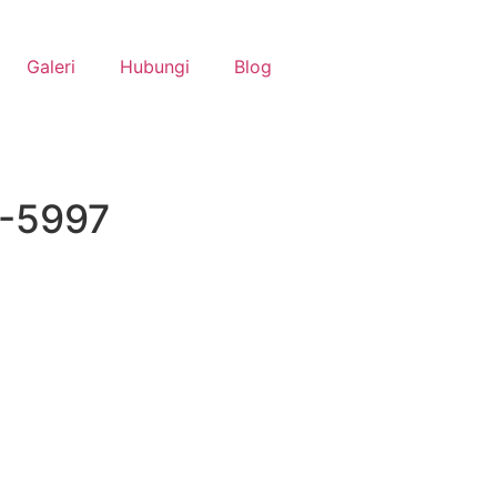
Galeri
Hubungi
Blog
3-5997