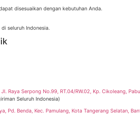
dapat disesuaikan dengan kebutuhan Anda.
di seluruh Indonesia.
ik
Jl. Raya Serpong No.99, RT.04/RW.02, Kp. Cikoleang, Pabua
iriman Seluruh Indonesia)
aya, Pd. Benda, Kec. Pamulang, Kota Tangerang Selatan, Ban