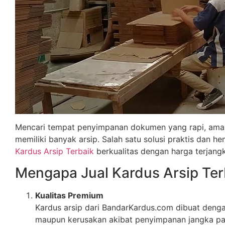
Mencari tempat penyimpanan dokumen yang rapi, aman, 
memiliki banyak arsip. Salah satu solusi praktis dan
Kardus Arsip Terbaik
berkualitas dengan harga terjang
Mengapa Jual Kardus Arsip Ter
Kualitas Premium
Kardus arsip dari BandarKardus.com dibuat deng
maupun kerusakan akibat penyimpanan jangka pa