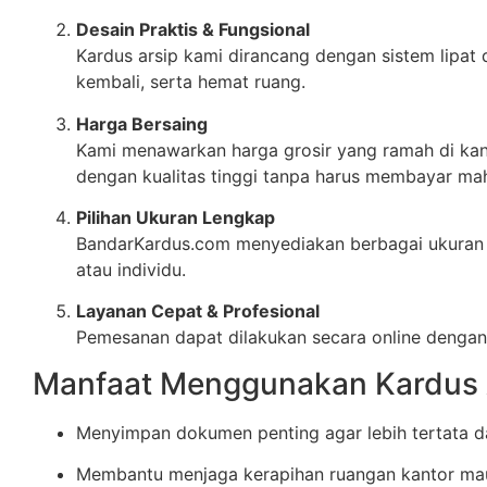
Desain Praktis & Fungsional
Kardus arsip kami dirancang dengan sistem lipa
kembali, serta hemat ruang.
Harga Bersaing
Kami menawarkan harga grosir yang ramah di kan
dengan kualitas tinggi tanpa harus membayar mah
Pilihan Ukuran Lengkap
BandarKardus.com menyediakan berbagai ukuran ka
atau individu.
Layanan Cepat & Profesional
Pemesanan dapat dilakukan secara online dengan
Manfaat Menggunakan Kardus 
Menyimpan dokumen penting agar lebih tertata da
Membantu menjaga kerapihan ruangan kantor ma