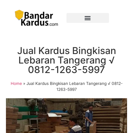
Jual Kardus Bingkisan
Lebaran Tangerang √
0812-1263-5997
Home
»
Jual Kardus Bingkisan Lebaran Tangerang √ 0812-
1263-5997