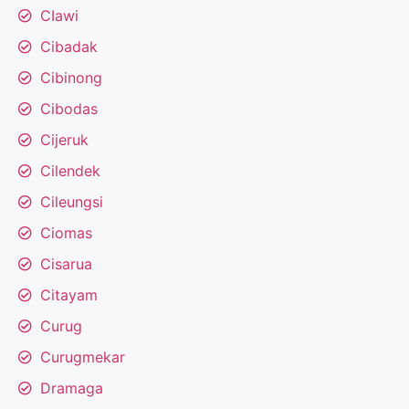
CIawi
Cibadak
Cibinong
Cibodas
Cijeruk
Cilendek
Cileungsi
Ciomas
Cisarua
Citayam
Curug
Curugmekar
Dramaga