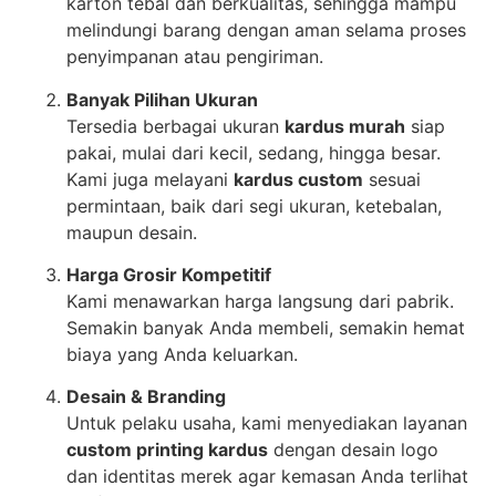
karton tebal dan berkualitas, sehingga mampu
melindungi barang dengan aman selama proses
penyimpanan atau pengiriman.
Banyak Pilihan Ukuran
Tersedia berbagai ukuran
kardus murah
siap
pakai, mulai dari kecil, sedang, hingga besar.
Kami juga melayani
kardus custom
sesuai
permintaan, baik dari segi ukuran, ketebalan,
maupun desain.
Harga Grosir Kompetitif
Kami menawarkan harga langsung dari pabrik.
Semakin banyak Anda membeli, semakin hemat
biaya yang Anda keluarkan.
Desain & Branding
Untuk pelaku usaha, kami menyediakan layanan
custom printing kardus
dengan desain logo
dan identitas merek agar kemasan Anda terlihat