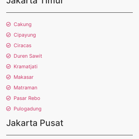
Jakarta Timur
Cakung
Cipayung
Ciracas
Duren Sawit
Kramatjati
Makasar
Matraman
Pasar Rebo
Pulogadung
Jakarta Pusat