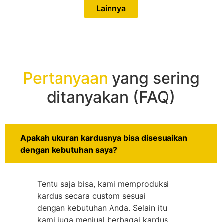
Lainnya
Pertanyaan
yang sering
ditanyakan (FAQ)
Apakah ukuran kardusnya bisa disesuaikan
dengan kebutuhan saya?
Tentu saja bisa, kami memproduksi
kardus secara custom sesuai
dengan kebutuhan Anda. Selain itu
kami juga menjual berbagai kardus