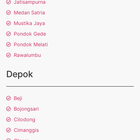
Jatisampurna
Medan Satria
Mustika Jaya
Pondok Gede
Pondok Melati
Rawalumbu
Depok
Beji
Bojongsari
Cilodong
Cimanggis