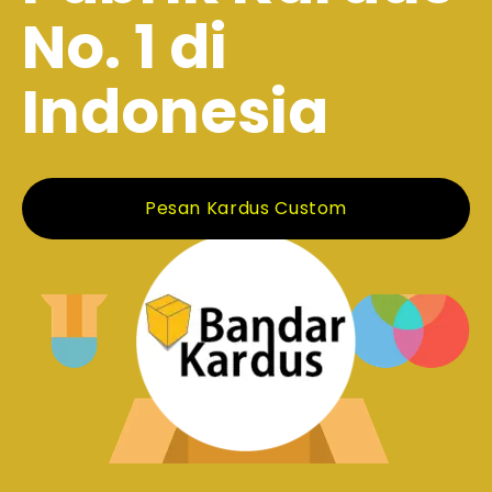
No. 1 di
Indonesia
Pesan Kardus Custom