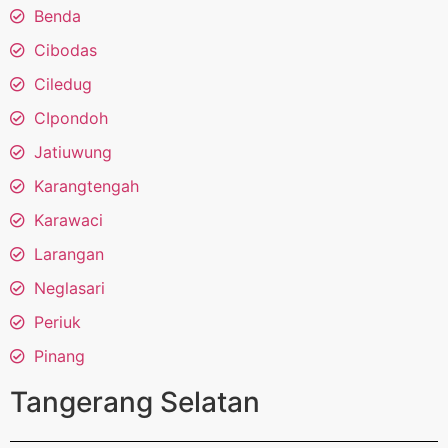
Benda
Cibodas
Ciledug
CIpondoh
Jatiuwung
Karangtengah
Karawaci
Larangan
Neglasari
Periuk
Pinang
Tangerang Selatan