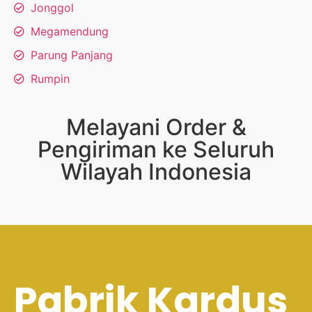
Jonggol
Megamendung
Parung Panjang
Rumpin
Melayani Order &
Pengiriman ke Seluruh
Wilayah Indonesia
Pabrik Kardus