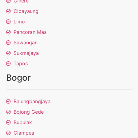
CInere
Cipayaung
Limo
Pancoran Mas
Sawangan
Sukmajaya
Tapos
Bogor
Balungbangjaya
Bojong Gede
Bubulak
Ciampea