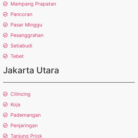
Mampang Prapatan
Pancoran
Pasar Minggu
Pesanggrahan
Setiabudi
Tebet
Jakarta Utara
Cilincing
Koja
Pademangan
Penjaringan
Tanjung Priok