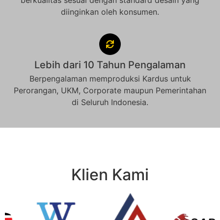
berkualitas sesuai dengan standard desain yang
diinginkan oleh konsumen.
Lebih dari 10 Tahun Pengalaman
Berpengalaman memproduksi Kardus untuk
Perorangan, UKM, Corporate maupun Pemerintahan
di Seluruh Indonesia.
Klien Kami