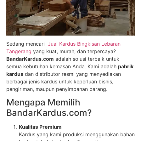
Sedang mencari
Jual Kardus Bingkisan Lebaran
Tangerang
yang kuat, murah, dan terpercaya?
BandarKardus.com
adalah solusi terbaik untuk
semua kebutuhan kemasan Anda. Kami adalah
pabrik
kardus
dan distributor resmi yang menyediakan
berbagai jenis kardus untuk keperluan bisnis,
pengiriman, maupun penyimpanan barang.
Mengapa Memilih
BandarKardus.com?
Kualitas Premium
Kardus yang kami produksi menggunakan bahan