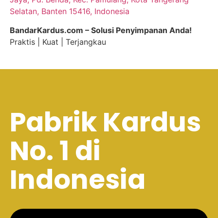
Selatan, Banten 15416, Indonesia
BandarKardus.com – Solusi Penyimpanan Anda!
Praktis | Kuat | Terjangkau
Pabrik Kardus
No. 1 di
Indonesia