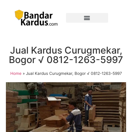
Jual Kardus Curugmekar,
Bogor √ 0812-1263-5997
Home
»
Jual Kardus Curugmekar, Bogor √ 0812-1263-5997