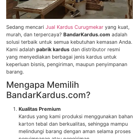
Sedang mencari
Jual Kardus Curugmekar
yang kuat,
murah, dan terpercaya?
BandarKardus.com
adalah
solusi terbaik untuk semua kebutuhan kemasan Anda.
Kami adalah
pabrik kardus
dan distributor resmi
yang menyediakan berbagai jenis kardus untuk
keperluan bisnis, pengiriman, maupun penyimpanan
barang.
Mengapa Memilih
BandarKardus.com?
Kualitas Premium
Kardus yang kami produksi menggunakan bahan
karton tebal dan berkualitas, sehingga mampu
melindungi barang dengan aman selama proses
penyimpanan atau pengiriman.