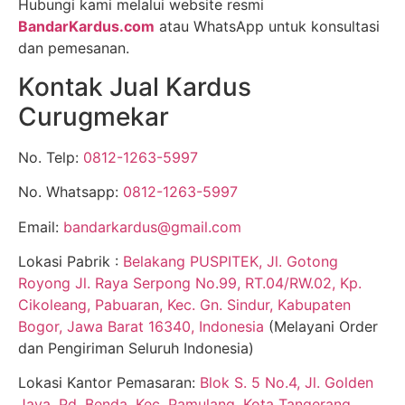
Hubungi kami melalui website resmi
BandarKardus.com
atau WhatsApp untuk konsultasi
dan pemesanan.
Kontak Jual Kardus
Curugmekar
No. Telp:
0812-1263-5997
No. Whatsapp:
0812-1263-5997
Email:
bandarkardus@gmail.com
Lokasi Pabrik :
Belakang PUSPITEK, Jl. Gotong
Royong Jl. Raya Serpong No.99, RT.04/RW.02, Kp.
Cikoleang, Pabuaran, Kec. Gn. Sindur, Kabupaten
Bogor, Jawa Barat 16340, Indonesia
(Melayani Order
dan Pengiriman Seluruh Indonesia)
Lokasi Kantor Pemasaran:
Blok S. 5 No.4, Jl. Golden
Jaya, Pd. Benda, Kec. Pamulang, Kota Tangerang