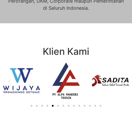
Perorangan, UKM, Corporate maupun Pemerintahan
di Seluruh Indonesia.
Klien Kami