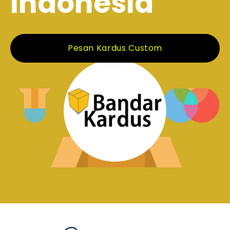
Indonesia
Pesan Kardus Custom