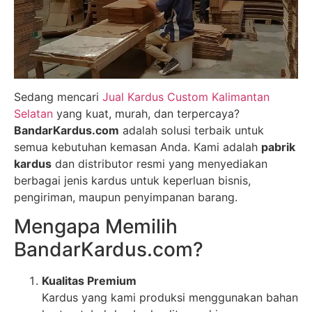
Sedang mencari
Jual Kardus Custom Kalimantan
Selatan
yang kuat, murah, dan terpercaya?
BandarKardus.com
adalah solusi terbaik untuk
semua kebutuhan kemasan Anda. Kami adalah
pabrik
kardus
dan distributor resmi yang menyediakan
berbagai jenis kardus untuk keperluan bisnis,
pengiriman, maupun penyimpanan barang.
Mengapa Memilih
BandarKardus.com?
Kualitas Premium
Kardus yang kami produksi menggunakan bahan