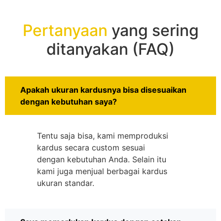
Pertanyaan
yang sering
ditanyakan (FAQ)
Apakah ukuran kardusnya bisa disesuaikan
dengan kebutuhan saya?
Tentu saja bisa, kami memproduksi
kardus secara custom sesuai
dengan kebutuhan Anda. Selain itu
kami juga menjual berbagai kardus
ukuran standar.