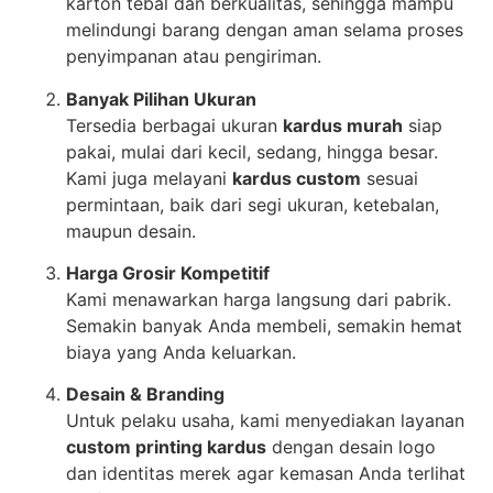
karton tebal dan berkualitas, sehingga mampu
melindungi barang dengan aman selama proses
penyimpanan atau pengiriman.
Banyak Pilihan Ukuran
Tersedia berbagai ukuran
kardus murah
siap
pakai, mulai dari kecil, sedang, hingga besar.
Kami juga melayani
kardus custom
sesuai
permintaan, baik dari segi ukuran, ketebalan,
maupun desain.
Harga Grosir Kompetitif
Kami menawarkan harga langsung dari pabrik.
Semakin banyak Anda membeli, semakin hemat
biaya yang Anda keluarkan.
Desain & Branding
Untuk pelaku usaha, kami menyediakan layanan
custom printing kardus
dengan desain logo
dan identitas merek agar kemasan Anda terlihat