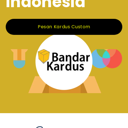
Indonesia
Pesan Kardus Custom