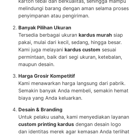
karton tebal dan berkualitas, sehingga mampu
melindungi barang dengan aman selama proses
penyimpanan atau pengiriman.
Banyak Pilihan Ukuran
Tersedia berbagai ukuran
kardus murah
siap
pakai, mulai dari kecil, sedang, hingga besar.
Kami juga melayani
kardus custom
sesuai
permintaan, baik dari segi ukuran, ketebalan,
maupun desain.
Harga Grosir Kompetitif
Kami menawarkan harga langsung dari pabrik.
Semakin banyak Anda membeli, semakin hemat
biaya yang Anda keluarkan.
Desain & Branding
Untuk pelaku usaha, kami menyediakan layanan
custom printing kardus
dengan desain logo
dan identitas merek agar kemasan Anda terlihat