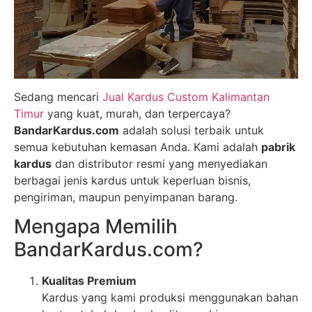
Sedang mencari
Jual Kardus Custom Kalimantan
Timur
yang kuat, murah, dan terpercaya?
BandarKardus.com
adalah solusi terbaik untuk
semua kebutuhan kemasan Anda. Kami adalah
pabrik
kardus
dan distributor resmi yang menyediakan
berbagai jenis kardus untuk keperluan bisnis,
pengiriman, maupun penyimpanan barang.
Mengapa Memilih
BandarKardus.com?
Kualitas Premium
Kardus yang kami produksi menggunakan bahan