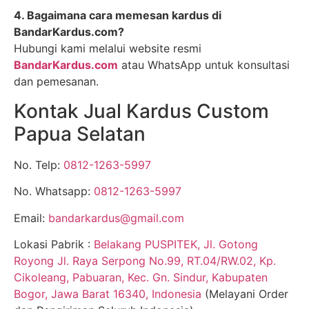
4. Bagaimana cara memesan kardus di
BandarKardus.com?
Hubungi kami melalui website resmi
BandarKardus.com
atau WhatsApp untuk konsultasi
dan pemesanan.
Kontak Jual Kardus Custom
Papua Selatan
No. Telp:
0812-1263-5997
No. Whatsapp:
0812-1263-5997
Email:
bandarkardus@gmail.com
Lokasi Pabrik :
Belakang PUSPITEK, Jl. Gotong
Royong Jl. Raya Serpong No.99, RT.04/RW.02, Kp.
Cikoleang, Pabuaran, Kec. Gn. Sindur, Kabupaten
Bogor, Jawa Barat 16340, Indonesia
(Melayani Order