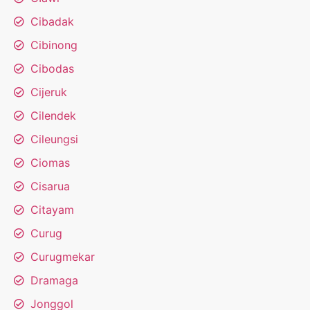
Cibadak
Cibinong
Cibodas
Cijeruk
Cilendek
Cileungsi
Ciomas
Cisarua
Citayam
Curug
Curugmekar
Dramaga
Jonggol