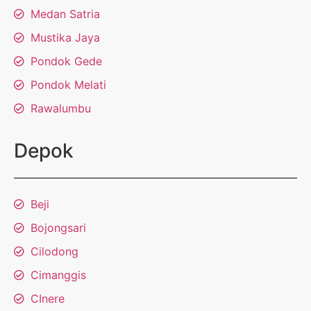
Medan Satria
Mustika Jaya
Pondok Gede
Pondok Melati
Rawalumbu
Depok
Beji
Bojongsari
Cilodong
Cimanggis
CInere