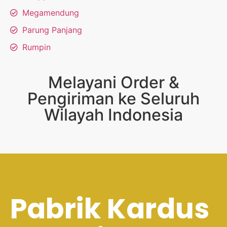
Megamendung
Parung Panjang
Rumpin
Melayani Order &
Pengiriman ke Seluruh
Wilayah Indonesia
Pabrik Kardus