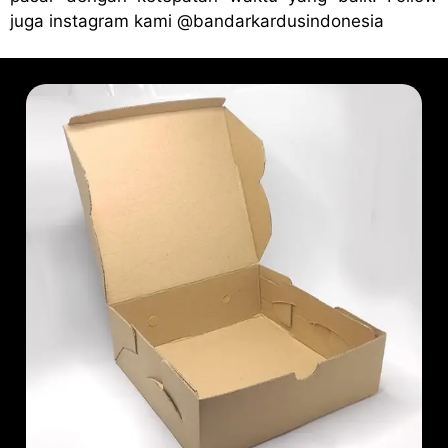
juga instagram kami
@bandark
ardusindonesia