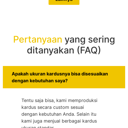
Pertanyaan
yang sering
ditanyakan (FAQ)
Apakah ukuran kardusnya bisa disesuaikan
dengan kebutuhan saya?
Tentu saja bisa, kami memproduksi
kardus secara custom sesuai
dengan kebutuhan Anda. Selain itu
kami juga menjual berbagai kardus
ukuran standar.