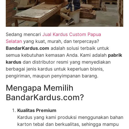
Sedang mencari
Jual Kardus Custom Papua
Selatan
yang kuat, murah, dan terpercaya?
BandarKardus.com
adalah solusi terbaik untuk
semua kebutuhan kemasan Anda. Kami adalah
pabrik
kardus
dan distributor resmi yang menyediakan
berbagai jenis kardus untuk keperluan bisnis,
pengiriman, maupun penyimpanan barang.
Mengapa Memilih
BandarKardus.com?
Kualitas Premium
Kardus yang kami produksi menggunakan bahan
karton tebal dan berkualitas, sehingga mampu