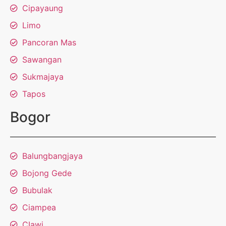
Cipayaung
Limo
Pancoran Mas
Sawangan
Sukmajaya
Tapos
Bogor
Balungbangjaya
Bojong Gede
Bubulak
Ciampea
CIawi