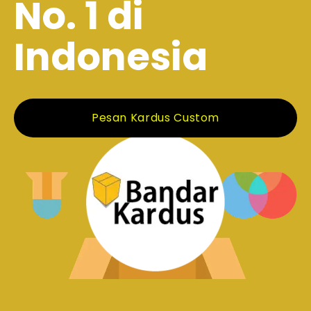
No. 1 di
Indonesia
Pesan Kardus Custom