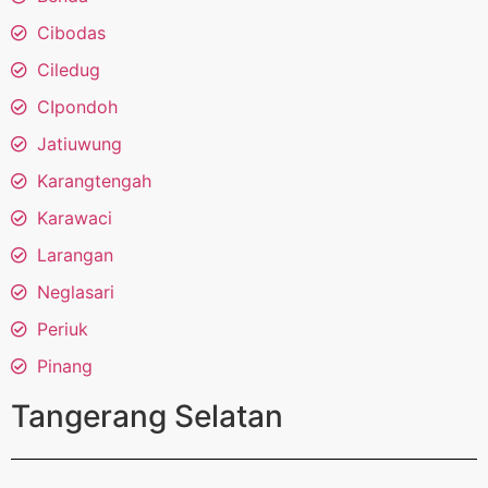
Cibodas
Ciledug
CIpondoh
Jatiuwung
Karangtengah
Karawaci
Larangan
Neglasari
Periuk
Pinang
Tangerang Selatan