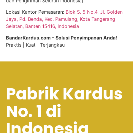
dan Pengiriman Seluruh Indonesia)
Lokasi Kantor Pemasaran:
Blok S. 5 No.4, Jl. Golden
Jaya, Pd. Benda, Kec. Pamulang, Kota Tangerang
Selatan, Banten 15416, Indonesia
BandarKardus.com – Solusi Penyimpanan Anda!
Praktis | Kuat | Terjangkau
Pabrik Kardus
No. 1 di
Indonesia