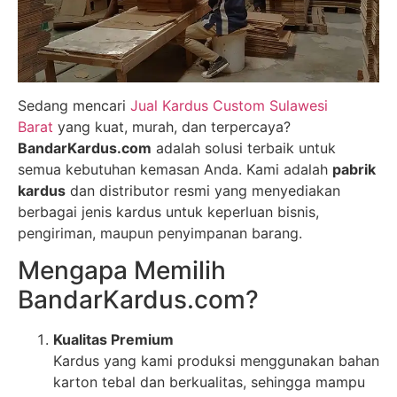
Sedang mencari
Jual Kardus Custom Sulawesi
Barat
yang kuat, murah, dan terpercaya?
BandarKardus.com
adalah solusi terbaik untuk
semua kebutuhan kemasan Anda. Kami adalah
pabrik
kardus
dan distributor resmi yang menyediakan
berbagai jenis kardus untuk keperluan bisnis,
pengiriman, maupun penyimpanan barang.
Mengapa Memilih
BandarKardus.com?
Kualitas Premium
Kardus yang kami produksi menggunakan bahan
karton tebal dan berkualitas, sehingga mampu