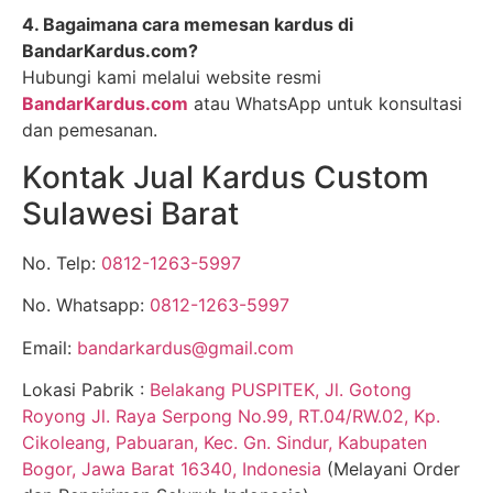
4. Bagaimana cara memesan kardus di
BandarKardus.com?
Hubungi kami melalui website resmi
BandarKardus.com
atau WhatsApp untuk konsultasi
dan pemesanan.
Kontak Jual Kardus Custom
Sulawesi Barat
No. Telp:
0812-1263-5997
No. Whatsapp:
0812-1263-5997
Email:
bandarkardus@gmail.com
Lokasi Pabrik :
Belakang PUSPITEK, Jl. Gotong
Royong Jl. Raya Serpong No.99, RT.04/RW.02, Kp.
Cikoleang, Pabuaran, Kec. Gn. Sindur, Kabupaten
Bogor, Jawa Barat 16340, Indonesia
(Melayani Order