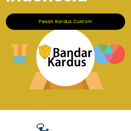
Pesan Kardus Custom