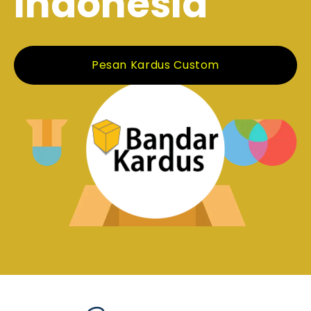
Indonesia
Pesan Kardus Custom