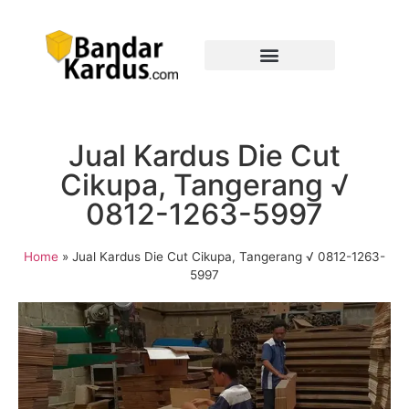
Jual Kardus Die Cut
Cikupa, Tangerang √
0812-1263-5997
Home
»
Jual Kardus Die Cut Cikupa, Tangerang √ 0812-1263-
5997