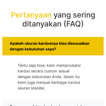
Pertanyaan
yang sering
ditanyakan (FAQ)
Apakah ukuran kardusnya bisa disesuaikan
dengan kebutuhan saya?
Tentu saja bisa, kami memproduksi
kardus secara custom sesuai
dengan kebutuhan Anda. Selain itu
kami juga menjual berbagai kardus
ukuran standar.