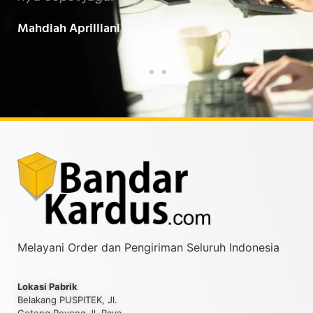
Baarokallahu Fiikum.."
Taufiqurrahman MZ
Melayani Order dan Pengiriman Seluruh Indonesia
Lokasi Pabrik
Belakang PUSPITEK, Jl.
Gotong Royong Jl. Raya