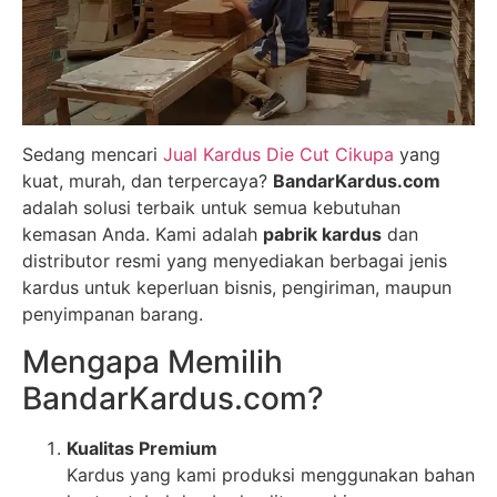
Sedang mencari
Jual Kardus Die Cut Cikupa
yang
kuat, murah, dan terpercaya?
BandarKardus.com
adalah solusi terbaik untuk semua kebutuhan
kemasan Anda. Kami adalah
pabrik kardus
dan
distributor resmi yang menyediakan berbagai jenis
kardus untuk keperluan bisnis, pengiriman, maupun
penyimpanan barang.
Mengapa Memilih
BandarKardus.com?
Kualitas Premium
Kardus yang kami produksi menggunakan bahan