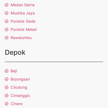
Medan Satria
Mustika Jaya
Pondok Gede
Pondok Melati
Rawalumbu
Depok
Beji
Bojongsari
Cilodong
Cimanggis
CInere