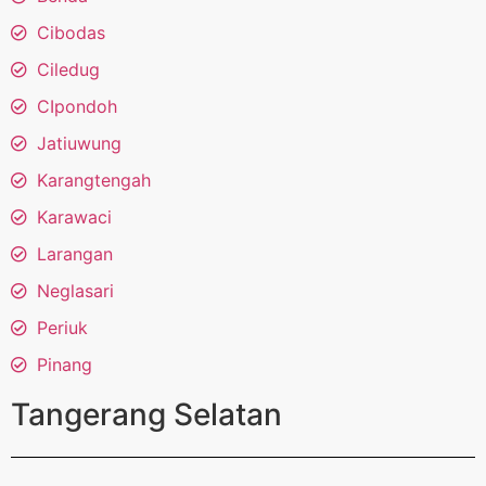
Cibodas
Ciledug
CIpondoh
Jatiuwung
Karangtengah
Karawaci
Larangan
Neglasari
Periuk
Pinang
Tangerang Selatan