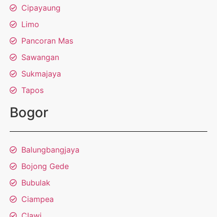
Cipayaung
Limo
Pancoran Mas
Sawangan
Sukmajaya
Tapos
Bogor
Balungbangjaya
Bojong Gede
Bubulak
Ciampea
CIawi