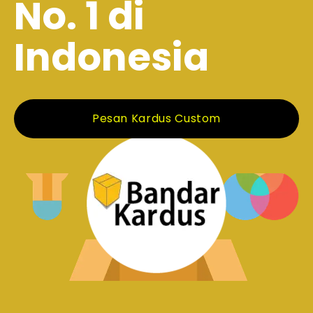
No. 1 di
Indonesia
Pesan Kardus Custom