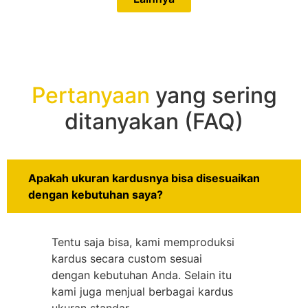
Pertanyaan
yang sering
ditanyakan (FAQ)
Apakah ukuran kardusnya bisa disesuaikan
dengan kebutuhan saya?
Tentu saja bisa, kami memproduksi
kardus secara custom sesuai
dengan kebutuhan Anda. Selain itu
kami juga menjual berbagai kardus
ukuran standar.