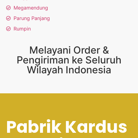
Megamendung
Parung Panjang
Rumpin
Melayani Order &
Pengiriman ke Seluruh
Wilayah Indonesia
Pabrik Kardus