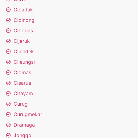
Cibadak
Cibinong
Cibodas
Cijeruk
Cilendek
Cileungsi
Ciomas
Cisarua
Citayam
Curug
Curugmekar
Dramaga
Jonggol