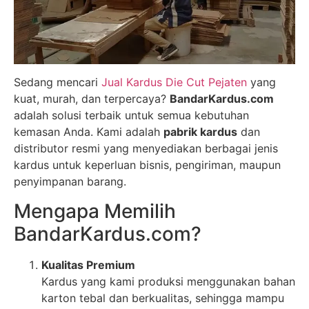
Sedang mencari
Jual Kardus Die Cut Pejaten
yang
kuat, murah, dan terpercaya?
BandarKardus.com
adalah solusi terbaik untuk semua kebutuhan
kemasan Anda. Kami adalah
pabrik kardus
dan
distributor resmi yang menyediakan berbagai jenis
kardus untuk keperluan bisnis, pengiriman, maupun
penyimpanan barang.
Mengapa Memilih
BandarKardus.com?
Kualitas Premium
Kardus yang kami produksi menggunakan bahan
karton tebal dan berkualitas, sehingga mampu