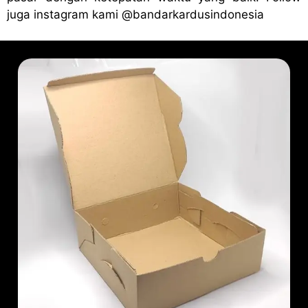
juga instagram kami
@bandark
ardusindonesia