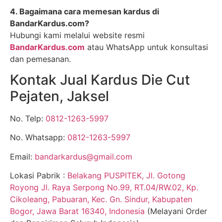
4. Bagaimana cara memesan kardus di
BandarKardus.com?
Hubungi kami melalui website resmi
BandarKardus.com
atau WhatsApp untuk konsultasi
dan pemesanan.
Kontak Jual Kardus Die Cut
Pejaten, Jaksel
No. Telp:
0812-1263-5997
No. Whatsapp:
0812-1263-5997
Email:
bandarkardus@gmail.com
Lokasi Pabrik :
Belakang PUSPITEK, Jl. Gotong
Royong Jl. Raya Serpong No.99, RT.04/RW.02, Kp.
Cikoleang, Pabuaran, Kec. Gn. Sindur, Kabupaten
Bogor, Jawa Barat 16340, Indonesia
(Melayani Order