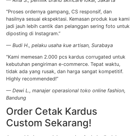
— Rina S., pemilik brand skincare lokal, Jakarta
“Proses ordernya gampang, CS responsif, dan
hasilnya sesuai ekspektasi. Kemasan produk kue kami
jadi jauh lebih cantik dan pelanggan sering foto untuk
diposting di Instagram.”
— Budi H., pelaku usaha kue artisan, Surabaya
“Kami memesan 2.000 pcs kardus corrugated untuk
kebutuhan pengiriman e-commerce. Tepat waktu,
tidak ada yang rusak, dan harga sangat kompetitif.
Highly recommended!”
— Dewi L., manajer operasional toko online fashion,
Bandung
Order Cetak Kardus
Custom Sekarang!