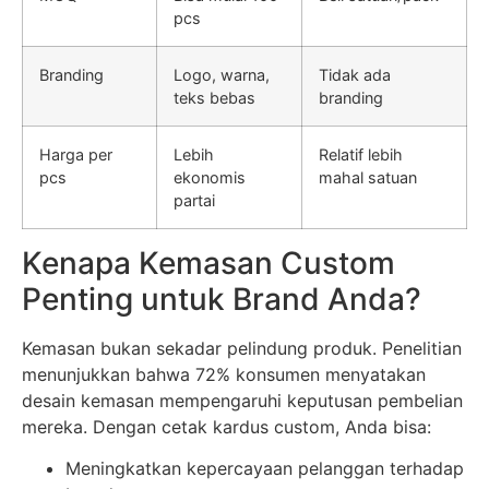
pcs
Branding
Logo, warna,
Tidak ada
teks bebas
branding
Harga per
Lebih
Relatif lebih
pcs
ekonomis
mahal satuan
partai
Kenapa Kemasan Custom
Penting untuk Brand Anda?
Kemasan bukan sekadar pelindung produk. Penelitian
menunjukkan bahwa 72% konsumen menyatakan
desain kemasan mempengaruhi keputusan pembelian
mereka. Dengan cetak kardus custom, Anda bisa:
Meningkatkan kepercayaan pelanggan terhadap