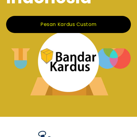
Pesan Kardus Custom