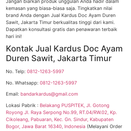
Jangan biarkan produk unggulan Anda hadir dalam
kemasan yang biasa-biasa saja. Tingkatkan nilai
brand Anda dengan Jual Kardus Doc Ayam Duren
Sawit, Jakarta Timur berkualitas tinggi dari kami.
Dapatkan konsultasi gratis dan penawaran terbaik
hari ini!
Kontak Jual Kardus Doc Ayam
Duren Sawit, Jakarta Timur
No. Telp:
0812-1263-5997
No. Whatsapp:
0812-1263-5997
Email:
bandarkardus@gmail.com
Lokasi Pabrik :
Belakang PUSPITEK, Jl. Gotong
Royong Jl. Raya Serpong No.99, RT.04/RW.02, Kp.
Cikoleang, Pabuaran, Kec. Gn. Sindur, Kabupaten
Bogor, Jawa Barat 16340, Indonesia
(Melayani Order