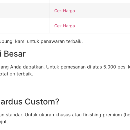
Cek Harga
Cek Harga
Hubungi kami untuk penawaran terbaik.
i Besar
 yang Anda dapatkan. Untuk pemesanan di atas 5.000 pcs,
tation terbaik.
Kardus Custom?
n standar. Untuk ukuran khusus atau finishing premium (ho
jut.