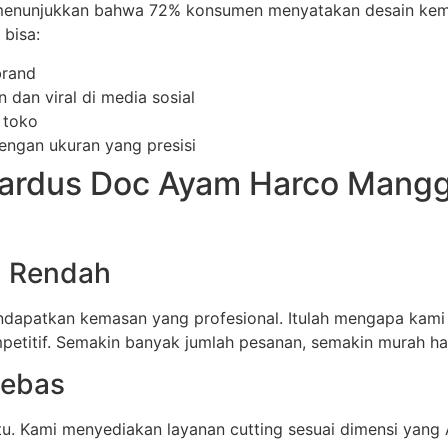
n menunjukkan bahwa 72% konsumen menyatakan desain k
bisa:
brand
dan viral di media sosial
 toko
ngan ukuran yang presisi
Kardus Doc Ayam Harco Mangg
Q Rendah
mendapatkan kemasan yang profesional. Itulah mengapa ka
petitif. Semakin banyak jumlah pesanan, semakin murah ha
Bebas
. Kami menyediakan layanan cutting sesuai dimensi yang A