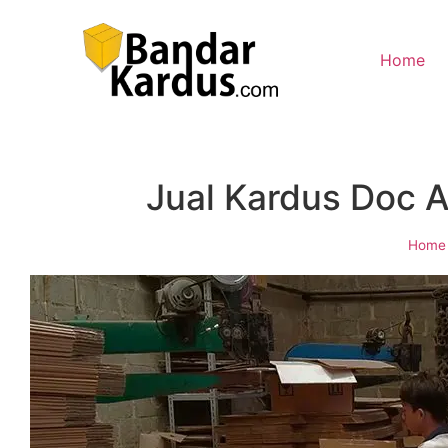
Home
Jual Kardus Doc 
Home