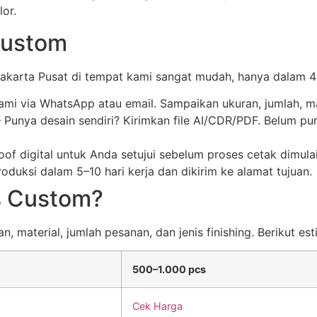
lor.
Custom
arta Pusat di tempat kami sangat mudah, hanya dalam 4
kami via WhatsApp atau email. Sampaikan ukuran, jumlah, ma
Punya desain sendiri? Kirimkan file AI/CDR/PDF. Belum pu
of digital untuk Anda setujui sebelum proses cetak dimul
duksi dalam 5–10 hari kerja dan dikirim ke alamat tujuan.
s Custom?
 material, jumlah pesanan, dan jenis finishing. Berikut est
500–1.000 pcs
Cek Harga