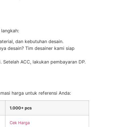
 langkah:
terial, dan kebutuhan desain.
nya desain? Tim desainer kami siap
ai. Setelah ACC, lakukan pembayaran DP.
imasi harga untuk referensi Anda:
1.000+ pcs
Cek Harga