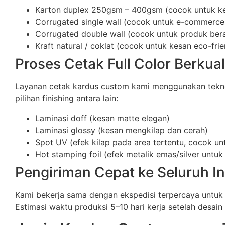
Karton duplex 250gsm – 400gsm (cocok untuk k
Corrugated single wall (cocok untuk e-commerce
Corrugated double wall (cocok untuk produk berat
Kraft natural / coklat (cocok untuk kesan eco-frie
Proses Cetak Full Color Berkual
Layanan cetak kardus custom kami menggunakan teknolog
pilihan finishing antara lain:
Laminasi doff (kesan matte elegan)
Laminasi glossy (kesan mengkilap dan cerah)
Spot UV (efek kilap pada area tertentu, cocok un
Hot stamping foil (efek metalik emas/silver unt
Pengiriman Cepat ke Seluruh I
Kami bekerja sama dengan ekspedisi terpercaya untuk
Estimasi waktu produksi 5–10 hari kerja setelah desain d