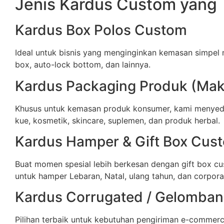
Jenis Kardus Custom yang 
Kardus Box Polos Custom
Ideal untuk bisnis yang menginginkan kemasan simpel 
box, auto-lock bottom, dan lainnya.
Kardus Packaging Produk (Maka
Khusus untuk kemasan produk konsumer, kami menyedi
kue, kosmetik, skincare, suplemen, dan produk herbal.
Kardus Hamper & Gift Box Cus
Buat momen spesial lebih berkesan dengan gift box cu
untuk hamper Lebaran, Natal, ulang tahun, dan corporat
Kardus Corrugated / Gelomba
Pilihan terbaik untuk kebutuhan pengiriman e-commer