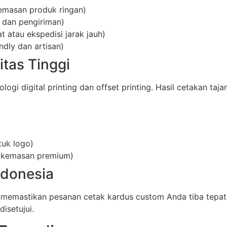
emasan produk ringan)
 dan pengiriman)
 atau ekspedisi jarak jauh)
ndly dan artisan)
itas Tinggi
i digital printing dan offset printing. Hasil cetakan taja
tuk logo)
uk kemasan premium)
ndonesia
 memastikan pesanan cetak kardus custom Anda tiba tepat
isetujui.