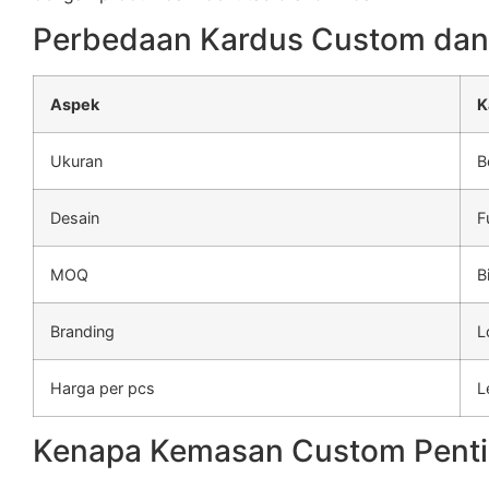
Perbedaan Kardus Custom dan
Aspek
K
Ukuran
B
Desain
F
MOQ
B
Branding
L
Harga per pcs
L
Kenapa Kemasan Custom Penti