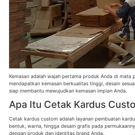
Kemasan adalah wajah pertama produk Anda di mata 
mendapatkan kemasan berkualitas tinggi, desain sesua
siap membantu mewujudkan kemasan impian Anda.
Apa Itu Cetak Kardus Cust
Cetak kardus custom adalah layanan pembuatan kardus
bentuk, warna, hingga desain grafis pada permukaanny
dengan produk dan identitas brand Anda.