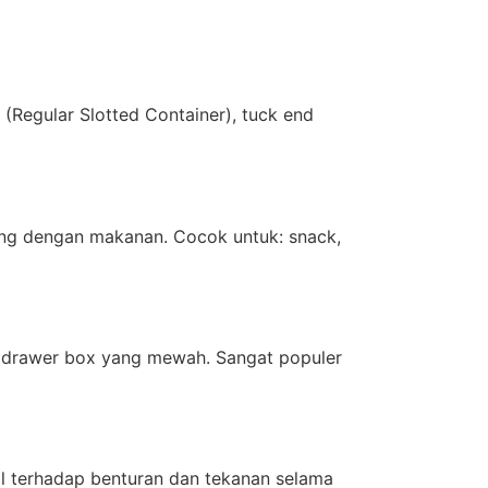
(Regular Slotted Container), tuck end
ng dengan makanan. Cocok untuk: snack,
an drawer box yang mewah. Sangat populer
l terhadap benturan dan tekanan selama