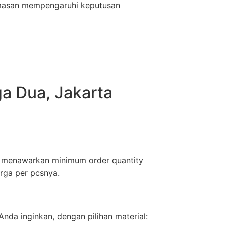
emasan mempengaruhi keputusan
a Dua, Jakarta
mi menawarkan minimum order quantity
rga per pcsnya.
nda inginkan, dengan pilihan material: