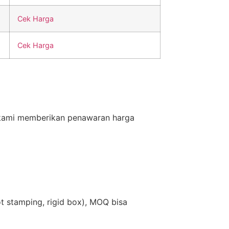
Cek Harga
Cek Harga
 kami memberikan penawaran harga
t stamping, rigid box), MOQ bisa