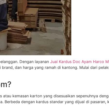
pelanggan. Dengan layanan
Jual Kardus Doc Ayam Harco 
i brand, dan harga yang ramah di kantong. Mulai dari pel
om?
 atau kemasan karton yang disesuaikan sepenuhnya denga
a. Berbeda dengan kardus standar yang dijual di pasaran, 