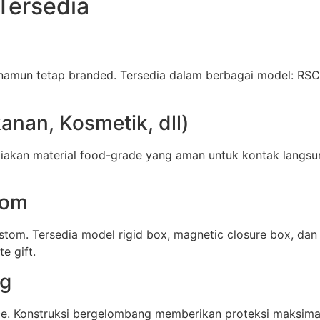
Tersedia
namun tetap branded. Tersedia dalam berbagai model: RSC 
nan, Kosmetik, dll)
akan material food-grade yang aman untuk kontak langsu
tom
stom. Tersedia model rigid box, magnetic closure box, d
e gift.
ng
ce. Konstruksi bergelombang memberikan proteksi maksima