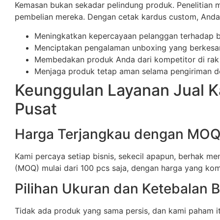
Kemasan bukan sekadar pelindung produk. Penelitia
pembelian mereka. Dengan cetak kardus custom, Anda 
Meningkatkan kepercayaan pelanggan terhadap 
Menciptakan pengalaman unboxing yang berkesan 
Membedakan produk Anda dari kompetitor di rak
Menjaga produk tetap aman selama pengiriman de
Keunggulan Layanan Jual 
Pusat
Harga Terjangkau dengan MO
Kami percaya setiap bisnis, sekecil apapun, berhak 
(MOQ) mulai dari 100 pcs saja, dengan harga yang kom
Pilihan Ukuran dan Ketebalan 
Tidak ada produk yang sama persis, dan kami paham itu