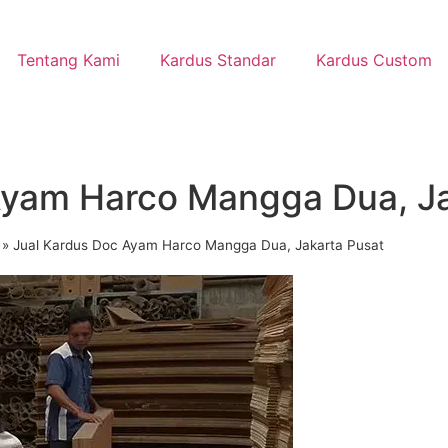
Tentang Kami
Kardus Standar
Kardus Custom
Ayam Harco Mangga Dua, Ja
»
Jual Kardus Doc Ayam Harco Mangga Dua, Jakarta Pusat