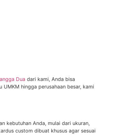
Mangga Dua
dari kami, Anda bisa
aku UMKM hingga perusahaan besar, kami
n kebutuhan Anda, mulai dari ukuran,
kardus custom dibuat khusus agar sesuai