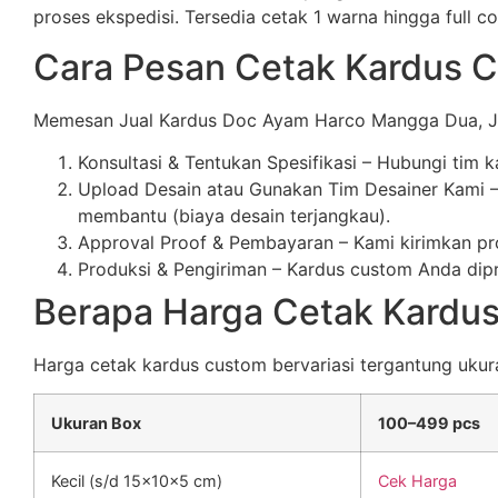
proses ekspedisi. Tersedia cetak 1 warna hingga full co
Cara Pesan Cetak Kardus 
Memesan Jual Kardus Doc Ayam Harco Mangga Dua, Jak
Konsultasi & Tentukan Spesifikasi – Hubungi tim 
Upload Desain atau Gunakan Tim Desainer Kami – 
membantu (biaya desain terjangkau).
Approval Proof & Pembayaran – Kami kirimkan pro
Produksi & Pengiriman – Kardus custom Anda dipro
Berapa Harga Cetak Kardu
Harga cetak kardus custom bervariasi tergantung ukuran,
Ukuran Box
100–499 pcs
Kecil (s/d 15x10x5 cm)
Cek Harga