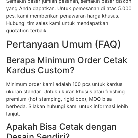
Semakin besar jumlah pesanan, semakin besar diskon
yang Anda dapatkan. Untuk pemesanan di atas 5.000
pcs, kami memberikan penawaran harga khusus.
Hubungi tim sales kami untuk mendapatkan
quotation terbaik.
Pertanyaan Umum (FAQ)
Berapa Minimum Order Cetak
Kardus Custom?
Minimum order kami adalah 100 pcs untuk kardus
ukuran standar. Untuk ukuran khusus atau finishing
premium (hot stamping, rigid box), MOQ bisa
berbeda. Silakan hubungi kami untuk informasi lebih
lanjut.
Apakah Bisa Cetak dengan
Desain Sendiri?