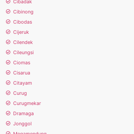
Cibadak
Cibinong
Cibodas
Cijeruk
Cilendek
Cileungsi
Ciomas
Cisarua
Citayam
Curug
Curugmekar
Dramaga
Jonggol
Megamendung