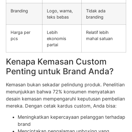
Branding
Logo, warna,
Tidak ada
teks bebas
branding
Harga per
Lebih
Relatif lebih
pcs
ekonomis
mahal satuan
partai
Kenapa Kemasan Custom
Penting untuk Brand Anda?
Kemasan bukan sekadar pelindung produk. Penelitian
menunjukkan bahwa 72% konsumen menyatakan
desain kemasan mempengaruhi keputusan pembelian
mereka. Dengan cetak kardus custom, Anda bisa:
Meningkatkan kepercayaan pelanggan terhadap
brand
Menciptakan pengalaman unboxing yang