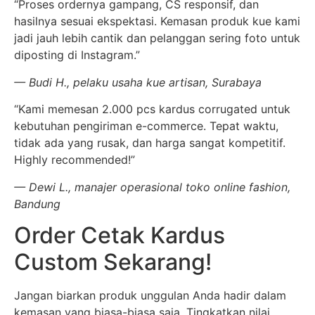
“Proses ordernya gampang, CS responsif, dan
hasilnya sesuai ekspektasi. Kemasan produk kue kami
jadi jauh lebih cantik dan pelanggan sering foto untuk
diposting di Instagram.”
— Budi H., pelaku usaha kue artisan, Surabaya
“Kami memesan 2.000 pcs kardus corrugated untuk
kebutuhan pengiriman e-commerce. Tepat waktu,
tidak ada yang rusak, dan harga sangat kompetitif.
Highly recommended!”
— Dewi L., manajer operasional toko online fashion,
Bandung
Order Cetak Kardus
Custom Sekarang!
Jangan biarkan produk unggulan Anda hadir dalam
kemasan yang biasa-biasa saja. Tingkatkan nilai