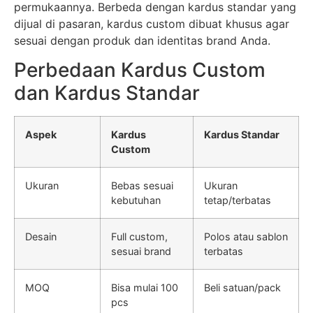
permukaannya. Berbeda dengan kardus standar yang
dijual di pasaran, kardus custom dibuat khusus agar
sesuai dengan produk dan identitas brand Anda.
Perbedaan Kardus Custom
dan Kardus Standar
Aspek
Kardus
Kardus Standar
Custom
Ukuran
Bebas sesuai
Ukuran
kebutuhan
tetap/terbatas
Desain
Full custom,
Polos atau sablon
sesuai brand
terbatas
MOQ
Bisa mulai 100
Beli satuan/pack
pcs