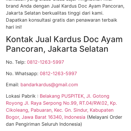
brand Anda dengan Jual Kardus Doc Ayam Pancoran,
Jakarta Selatan berkualitas tinggi dari kami.
Dapatkan konsultasi gratis dan penawaran terbaik
hari ini!
Kontak Jual Kardus Doc Ayam
Pancoran, Jakarta Selatan
No. Telp:
0812-1263-5997
No. Whatsapp:
0812-1263-5997
Email:
bandarkardus@gmail.com
Lokasi Pabrik :
Belakang PUSPITEK, Jl. Gotong
Royong Jl. Raya Serpong No.99, RT.04/RW.02, Kp.
Cikoleang, Pabuaran, Kec. Gn. Sindur, Kabupaten
Bogor, Jawa Barat 16340, Indonesia
(Melayani Order
dan Pengiriman Seluruh Indonesia)