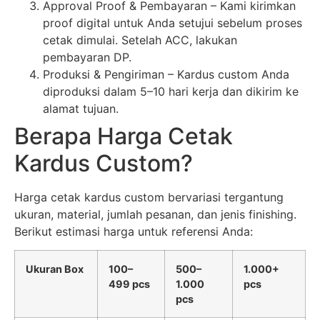
Approval Proof & Pembayaran – Kami kirimkan
proof digital untuk Anda setujui sebelum proses
cetak dimulai. Setelah ACC, lakukan
pembayaran DP.
Produksi & Pengiriman – Kardus custom Anda
diproduksi dalam 5–10 hari kerja dan dikirim ke
alamat tujuan.
Berapa Harga Cetak
Kardus Custom?
Harga cetak kardus custom bervariasi tergantung
ukuran, material, jumlah pesanan, dan jenis finishing.
Berikut estimasi harga untuk referensi Anda:
Ukuran Box
100–
500–
1.000+
499 pcs
1.000
pcs
pcs