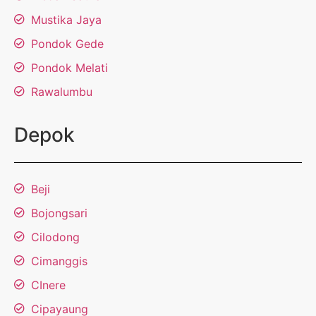
Mustika Jaya
Pondok Gede
Pondok Melati
Rawalumbu
Depok
Beji
Bojongsari
Cilodong
Cimanggis
CInere
Cipayaung