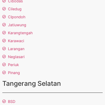
Cibodas
Ciledug
CIpondoh
Jatiuwung
Karangtengah
Karawaci
Larangan
Neglasari
Periuk
Pinang
Tangerang Selatan
BSD