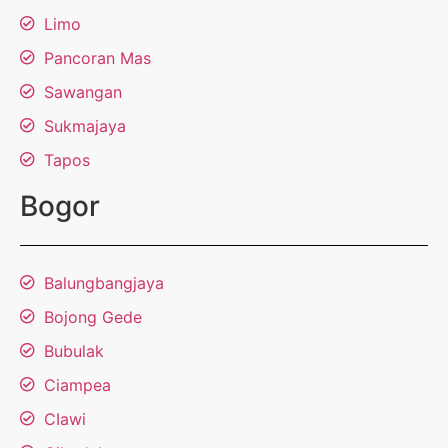
Limo
Pancoran Mas
Sawangan
Sukmajaya
Tapos
Bogor
Balungbangjaya
Bojong Gede
Bubulak
Ciampea
CIawi