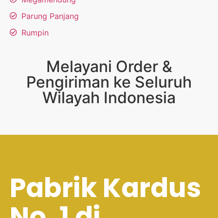
Parung Panjang
Rumpin
Melayani Order &
Pengiriman ke Seluruh
Wilayah Indonesia
Pabrik Kardus
No. 1 di