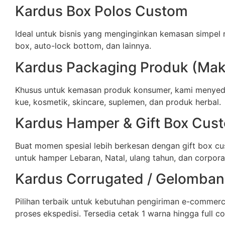
Kardus Box Polos Custom
Ideal untuk bisnis yang menginginkan kemasan simpel 
box, auto-lock bottom, dan lainnya.
Kardus Packaging Produk (Maka
Khusus untuk kemasan produk konsumer, kami menyedi
kue, kosmetik, skincare, suplemen, dan produk herbal.
Kardus Hamper & Gift Box Cus
Buat momen spesial lebih berkesan dengan gift box cu
untuk hamper Lebaran, Natal, ulang tahun, dan corporat
Kardus Corrugated / Gelomba
Pilihan terbaik untuk kebutuhan pengiriman e-commer
proses ekspedisi. Tersedia cetak 1 warna hingga full co