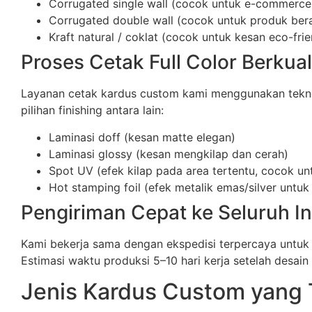
Corrugated single wall (cocok untuk e-commerce
Corrugated double wall (cocok untuk produk berat
Kraft natural / coklat (cocok untuk kesan eco-frie
Proses Cetak Full Color Berkual
Layanan cetak kardus custom kami menggunakan teknolog
pilihan finishing antara lain:
Laminasi doff (kesan matte elegan)
Laminasi glossy (kesan mengkilap dan cerah)
Spot UV (efek kilap pada area tertentu, cocok un
Hot stamping foil (efek metalik emas/silver unt
Pengiriman Cepat ke Seluruh I
Kami bekerja sama dengan ekspedisi terpercaya untuk
Estimasi waktu produksi 5–10 hari kerja setelah desain d
Jenis Kardus Custom yang 