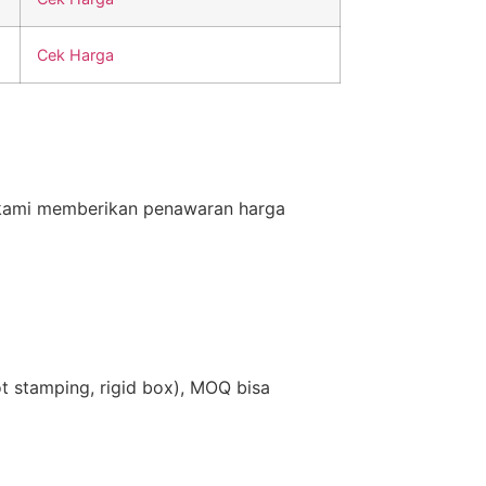
Cek Harga
 kami memberikan penawaran harga
t stamping, rigid box), MOQ bisa