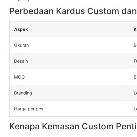
Perbedaan Kardus Custom dan
Aspek
K
Ukuran
B
Desain
F
MOQ
B
Branding
L
Harga per pcs
L
Kenapa Kemasan Custom Penti