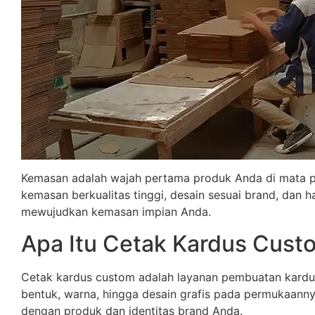
Kemasan adalah wajah pertama produk Anda di mata 
kemasan berkualitas tinggi, desain sesuai brand, dan
mewujudkan kemasan impian Anda.
Apa Itu Cetak Kardus Cust
Cetak kardus custom adalah layanan pembuatan kardus
bentuk, warna, hingga desain grafis pada permukaanny
dengan produk dan identitas brand Anda.