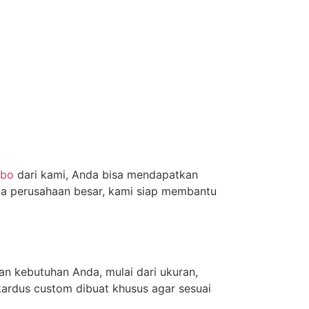
ebo
dari kami, Anda bisa mendapatkan
gga perusahaan besar, kami siap membantu
n kebutuhan Anda, mulai dari ukuran,
kardus custom dibuat khusus agar sesuai