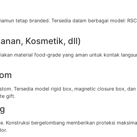
namun tetap branded. Tersedia dalam berbagai model: RSC 
nan, Kosmetik, dll)
akan material food-grade yang aman untuk kontak langsu
tom
stom. Tersedia model rigid box, magnetic closure box, d
e gift.
ng
ce. Konstruksi bergelombang memberikan proteksi maksima
lor.