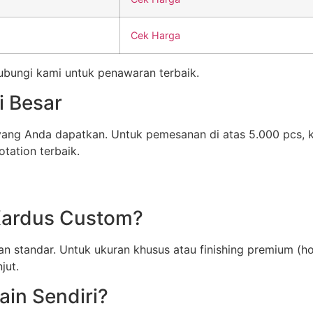
Cek Harga
Hubungi kami untuk penawaran terbaik.
i Besar
 yang Anda dapatkan. Untuk pemesanan di atas 5.000 pcs,
tation terbaik.
Kardus Custom?
n standar. Untuk ukuran khusus atau finishing premium (ho
jut.
in Sendiri?