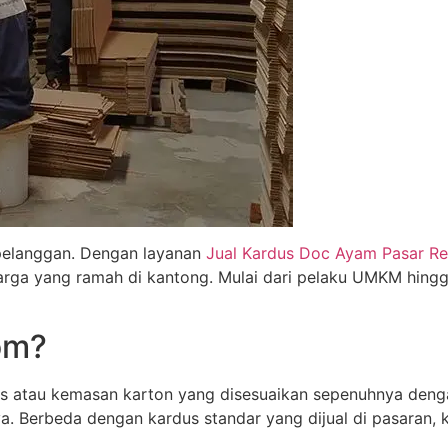
pelanggan. Dengan layanan
Jual Kardus Doc Ayam Pasar R
 harga yang ramah di kantong. Mulai dari pelaku UMKM hin
om?
 atau kemasan karton yang disesuaikan sepenuhnya denga
a. Berbeda dengan kardus standar yang dijual di pasaran, 