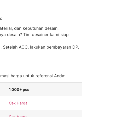
:
terial, dan kebutuhan desain.
nya desain? Tim desainer kami siap
ai. Setelah ACC, lakukan pembayaran DP.
imasi harga untuk referensi Anda:
1.000+ pcs
Cek Harga
Cek Harga