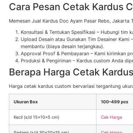
Cara Pesan Cetak Kardus 
Memesan Jual Kardus Doc Ayam Pasar Rebo, Jakarta T
Konsultasi & Tentukan Spesifikasi – Hubungi tim 
Upload Desain atau Gunakan Tim Desainer Kami – 
membantu (biaya desain terjangkau).
Approval Proof & Pembayaran – Kami kirimkan pro
Produksi & Pengiriman – Kardus custom Anda dipro
Berapa Harga Cetak Kardu
Harga cetak kardus custom bervariasi tergantung ukuran,
Ukuran Box
100–499 pcs
Kecil (s/d 15x10x5 cm)
Cek Harga
Sedang (s/d 30x20x15 cm)
Cek Harga