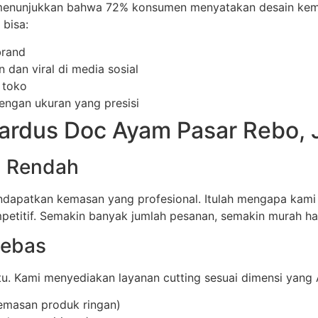
n menunjukkan bahwa 72% konsumen menyatakan desain k
bisa:
brand
dan viral di media sosial
 toko
ngan ukuran yang presisi
ardus Doc Ayam Pasar Rebo, 
Q Rendah
mendapatkan kemasan yang profesional. Itulah mengapa ka
petitif. Semakin banyak jumlah pesanan, semakin murah ha
Bebas
. Kami menyediakan layanan cutting sesuai dimensi yang A
emasan produk ringan)