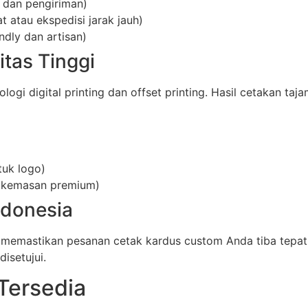
 dan pengiriman)
 atau ekspedisi jarak jauh)
ndly dan artisan)
itas Tinggi
i digital printing dan offset printing. Hasil cetakan taja
tuk logo)
uk kemasan premium)
ndonesia
 memastikan pesanan cetak kardus custom Anda tiba tepat
isetujui.
Tersedia