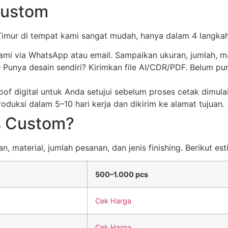
Custom
imur di tempat kami sangat mudah, hanya dalam 4 langkah
kami via WhatsApp atau email. Sampaikan ukuran, jumlah, ma
Punya desain sendiri? Kirimkan file AI/CDR/PDF. Belum pu
of digital untuk Anda setujui sebelum proses cetak dimul
duksi dalam 5–10 hari kerja dan dikirim ke alamat tujuan.
s Custom?
 material, jumlah pesanan, dan jenis finishing. Berikut est
500–1.000 pcs
Cek Harga
Cek Harga