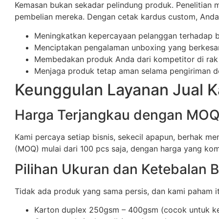
Kemasan bukan sekadar pelindung produk. Penelitia
pembelian mereka. Dengan cetak kardus custom, Anda 
Meningkatkan kepercayaan pelanggan terhadap 
Menciptakan pengalaman unboxing yang berkesan 
Membedakan produk Anda dari kompetitor di rak
Menjaga produk tetap aman selama pengiriman de
Keunggulan Layanan Jual K
Harga Terjangkau dengan MO
Kami percaya setiap bisnis, sekecil apapun, berhak 
(MOQ) mulai dari 100 pcs saja, dengan harga yang kom
Pilihan Ukuran dan Ketebalan 
Tidak ada produk yang sama persis, dan kami paham itu
Karton duplex 250gsm – 400gsm (cocok untuk k