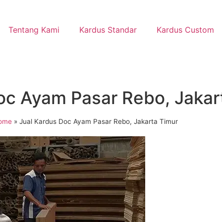
Tentang Kami
Kardus Standar
Kardus Custom
oc Ayam Pasar Rebo, Jakar
ome
»
Jual Kardus Doc Ayam Pasar Rebo, Jakarta Timur