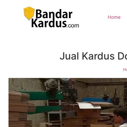
Home
Jual Kardus D
H