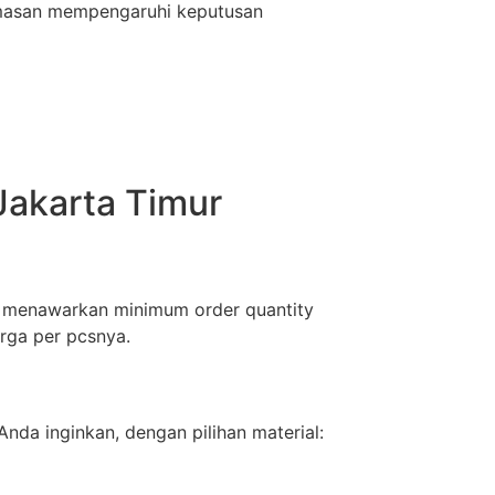
emasan mempengaruhi keputusan
Jakarta Timur
mi menawarkan minimum order quantity
rga per pcsnya.
nda inginkan, dengan pilihan material: