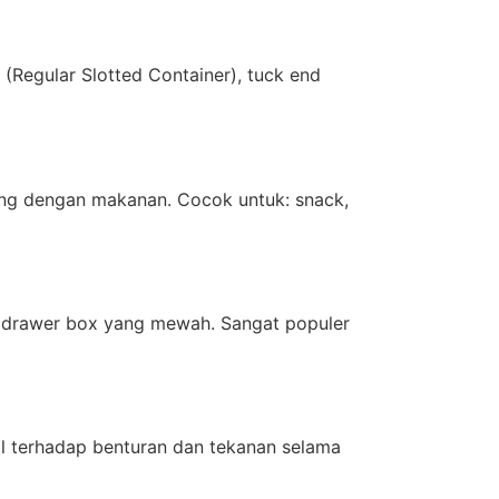
(Regular Slotted Container), tuck end
ng dengan makanan. Cocok untuk: snack,
an drawer box yang mewah. Sangat populer
l terhadap benturan dan tekanan selama