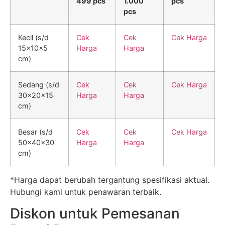
499 pcs
1.000
pcs
pcs
Kecil (s/d
Cek
Cek
Cek Harga
15x10x5
Harga
Harga
cm)
Sedang (s/d
Cek
Cek
Cek Harga
30x20x15
Harga
Harga
cm)
Besar (s/d
Cek
Cek
Cek Harga
50x40x30
Harga
Harga
cm)
*Harga dapat berubah tergantung spesifikasi aktual.
Hubungi kami untuk penawaran terbaik.
Diskon untuk Pemesanan