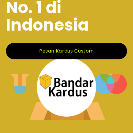
No. 1 di
Indonesia
Pesan Kardus Custom