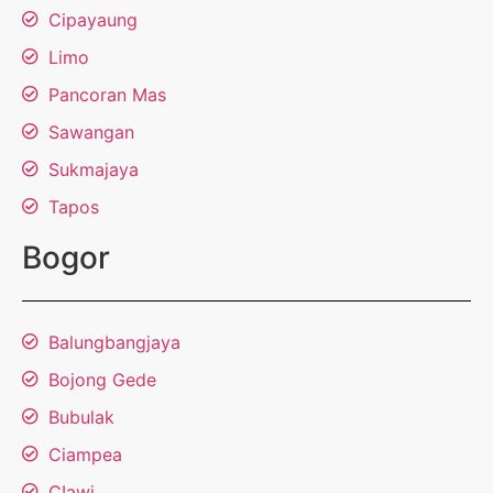
Cipayaung
Limo
Pancoran Mas
Sawangan
Sukmajaya
Tapos
Bogor
Balungbangjaya
Bojong Gede
Bubulak
Ciampea
CIawi