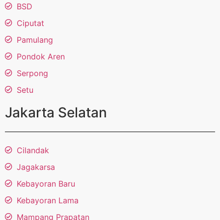
BSD
Ciputat
Pamulang
Pondok Aren
Serpong
Setu
Jakarta Selatan
Cilandak
Jagakarsa
Kebayoran Baru
Kebayoran Lama
Mampang Prapatan