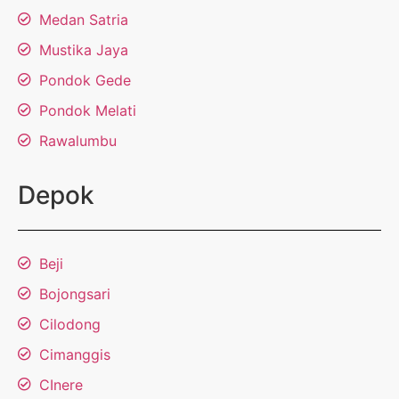
Medan Satria
Mustika Jaya
Pondok Gede
Pondok Melati
Rawalumbu
Depok
Beji
Bojongsari
Cilodong
Cimanggis
CInere