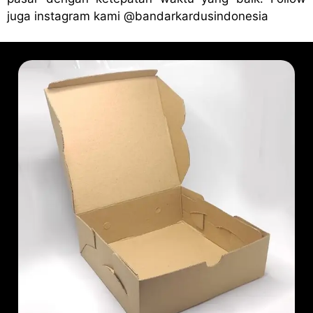
juga instagram kami
@bandark
ardusindonesia