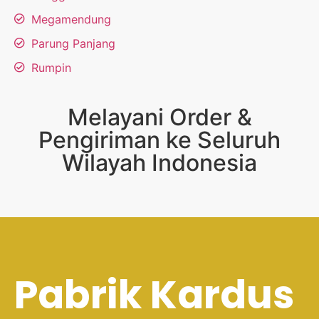
Megamendung
Parung Panjang
Rumpin
Melayani Order &
Pengiriman ke Seluruh
Wilayah Indonesia
Pabrik Kardus