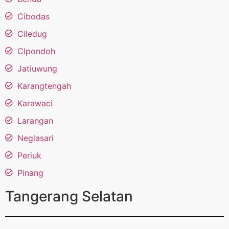
Cibodas
Ciledug
CIpondoh
Jatiuwung
Karangtengah
Karawaci
Larangan
Neglasari
Periuk
Pinang
Tangerang Selatan