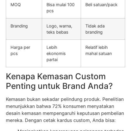
MOQ
Bisa mulai 100
Beli satuan/pack
pcs
Branding
Logo, warna,
Tidak ada
teks bebas
branding
Harga per
Lebih
Relatif lebih
pcs
ekonomis
mahal satuan
partai
Kenapa Kemasan Custom
Penting untuk Brand Anda?
Kemasan bukan sekadar pelindung produk. Penelitian
menunjukkan bahwa 72% konsumen menyatakan
desain kemasan mempengaruhi keputusan pembelian
mereka. Dengan cetak kardus custom, Anda bisa: