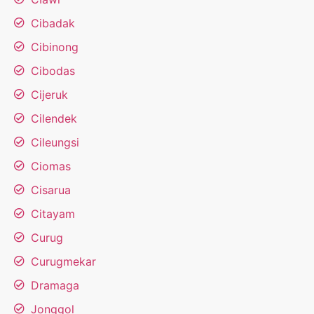
Cibadak
Cibinong
Cibodas
Cijeruk
Cilendek
Cileungsi
Ciomas
Cisarua
Citayam
Curug
Curugmekar
Dramaga
Jonggol