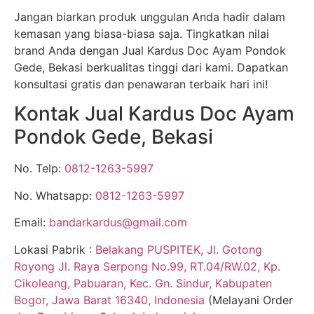
Jangan biarkan produk unggulan Anda hadir dalam
kemasan yang biasa-biasa saja. Tingkatkan nilai
brand Anda dengan Jual Kardus Doc Ayam Pondok
Gede, Bekasi berkualitas tinggi dari kami. Dapatkan
konsultasi gratis dan penawaran terbaik hari ini!
Kontak Jual Kardus Doc Ayam
Pondok Gede, Bekasi
No. Telp:
0812-1263-5997
No. Whatsapp:
0812-1263-5997
Email:
bandarkardus@gmail.com
Lokasi Pabrik :
Belakang PUSPITEK, Jl. Gotong
Royong Jl. Raya Serpong No.99, RT.04/RW.02, Kp.
Cikoleang, Pabuaran, Kec. Gn. Sindur, Kabupaten
Bogor, Jawa Barat 16340, Indonesia
(Melayani Order