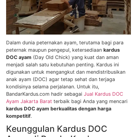
Dalam dunia peternakan ayam, terutama bagi para
peternak maupun pengepul, ketersediaan
kardus
DOC ayam
(Day Old Chick) yang kuat dan aman
menjadi salah satu kebutuhan penting. Kardus ini
digunakan untuk mengangkut dan mendistribusikan
anak ayam (DOC) agar tetap sehat dan terjaga
kondisinya selama perjalanan. Untuk itu,
BandarKardus.com hadir sebagai
Jual Kardus DOC
Ayam Jakarta Barat
terbaik bagi Anda yang mencari
kardus DOC ayam berkualitas dengan harga
kompetitif
.
Keunggulan Kardus DOC