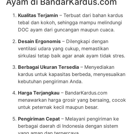
Ayam di BandarKardus.com
Kualitas Terjamin
– Terbuat dari bahan kardus
tebal dan kokoh, sehingga mampu melindungi
DOC ayam dari guncangan maupun cuaca.
Desain Ergonomis
– Dilengkapi dengan
ventilasi udara yang cukup, memastikan
sirkulasi tetap baik agar anak ayam tidak stres.
Berbagai Ukuran Tersedia
– Menyediakan
kardus untuk kapasitas berbeda, menyesuaikan
kebutuhan pengiriman Anda.
Harga Terjangkau
– BandarKardus.com
menawarkan harga grosir yang bersaing, cocok
untuk peternak kecil maupun besar.
Pengiriman Cepat
– Melayani pengiriman ke
berbagai daerah di Indonesia dengan sistem
yang aman dan terpercaya.