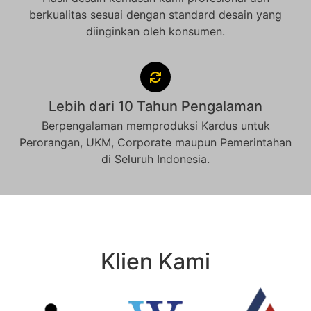
berkualitas sesuai dengan standard desain yang
diinginkan oleh konsumen.
Lebih dari 10 Tahun Pengalaman
Berpengalaman memproduksi Kardus untuk
Perorangan, UKM, Corporate maupun Pemerintahan
di Seluruh Indonesia.
Klien Kami