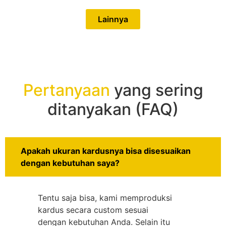
Lainnya
Pertanyaan
yang sering
ditanyakan (FAQ)
Apakah ukuran kardusnya bisa disesuaikan
dengan kebutuhan saya?
Tentu saja bisa, kami memproduksi
kardus secara custom sesuai
dengan kebutuhan Anda. Selain itu