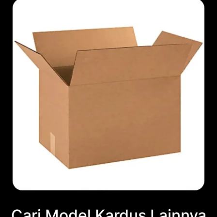
Cari Model Kardus Lainnya