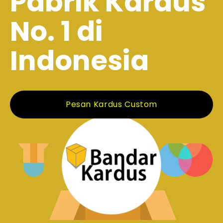
Pabrik Kardus
No. 1 di
Indonesia
Pesan Kardus Custom