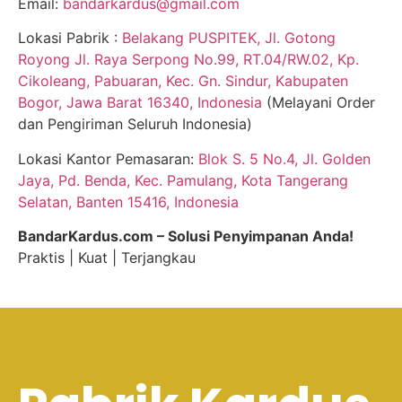
Email:
bandarkardus@gmail.com
Lokasi Pabrik :
Belakang PUSPITEK, Jl. Gotong
Royong Jl. Raya Serpong No.99, RT.04/RW.02, Kp.
Cikoleang, Pabuaran, Kec. Gn. Sindur, Kabupaten
Bogor, Jawa Barat 16340, Indonesia
(Melayani Order
dan Pengiriman Seluruh Indonesia)
Lokasi Kantor Pemasaran:
Blok S. 5 No.4, Jl. Golden
Jaya, Pd. Benda, Kec. Pamulang, Kota Tangerang
Selatan, Banten 15416, Indonesia
BandarKardus.com – Solusi Penyimpanan Anda!
Praktis | Kuat | Terjangkau