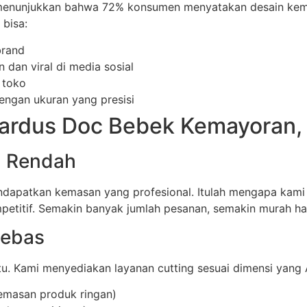
n menunjukkan bahwa 72% konsumen menyatakan desain k
bisa:
brand
dan viral di media sosial
 toko
ngan ukuran yang presisi
ardus Doc Bebek Kemayoran, 
Q Rendah
mendapatkan kemasan yang profesional. Itulah mengapa ka
petitif. Semakin banyak jumlah pesanan, semakin murah ha
Bebas
. Kami menyediakan layanan cutting sesuai dimensi yang A
emasan produk ringan)