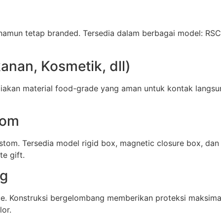
namun tetap branded. Tersedia dalam berbagai model: RSC 
nan, Kosmetik, dll)
akan material food-grade yang aman untuk kontak langsu
tom
stom. Tersedia model rigid box, magnetic closure box, d
e gift.
ng
ce. Konstruksi bergelombang memberikan proteksi maksima
lor.