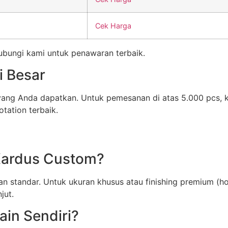
Cek Harga
Hubungi kami untuk penawaran terbaik.
i Besar
 yang Anda dapatkan. Untuk pemesanan di atas 5.000 pcs,
tation terbaik.
Kardus Custom?
n standar. Untuk ukuran khusus atau finishing premium (ho
jut.
in Sendiri?