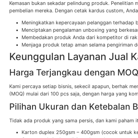
Kemasan bukan sekadar pelindung produk. Penelitia
pembelian mereka. Dengan cetak kardus custom, Anda 
Meningkatkan kepercayaan pelanggan terhadap 
Menciptakan pengalaman unboxing yang berkesan 
Membedakan produk Anda dari kompetitor di rak
Menjaga produk tetap aman selama pengiriman de
Keunggulan Layanan Jual K
Harga Terjangkau dengan MO
Kami percaya setiap bisnis, sekecil apapun, berhak 
(MOQ) mulai dari 100 pcs saja, dengan harga yang kom
Pilihan Ukuran dan Ketebalan 
Tidak ada produk yang sama persis, dan kami paham itu
Karton duplex 250gsm – 400gsm (cocok untuk k