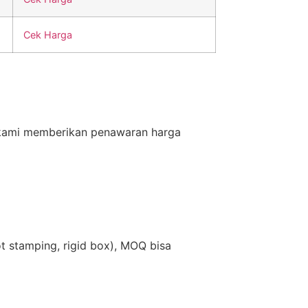
Cek Harga
 kami memberikan penawaran harga
t stamping, rigid box), MOQ bisa