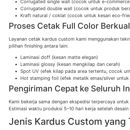
Corrugated single wall (cocok untuk e-commerce
Corrugated double wall (cocok untuk produk berat
Kraft natural / coklat (cocok untuk kesan eco-frie
Proses Cetak Full Color Berkual
Layanan cetak kardus custom kami menggunakan teknolog
pilihan finishing antara lain:
Laminasi doff (kesan matte elegan)
Laminasi glossy (kesan mengkilap dan cerah)
Spot UV (efek kilap pada area tertentu, cocok un
Hot stamping foil (efek metalik emas/silver unt
Pengiriman Cepat ke Seluruh I
Kami bekerja sama dengan ekspedisi terpercaya untuk
Estimasi waktu produksi 5–10 hari kerja setelah desain d
Jenis Kardus Custom yang 