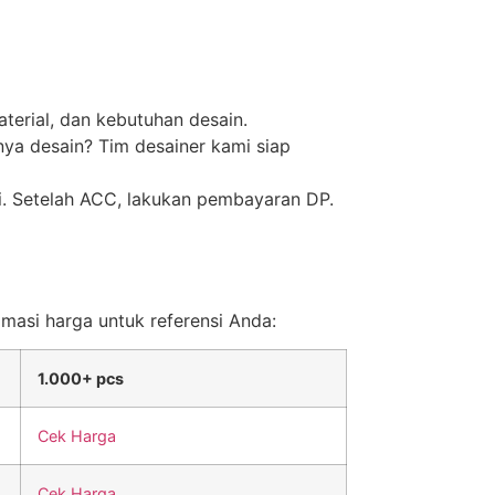
terial, dan kebutuhan desain.
nya desain? Tim desainer kami siap
ai. Setelah ACC, lakukan pembayaran DP.
imasi harga untuk referensi Anda:
1.000+ pcs
Cek Harga
Cek Harga