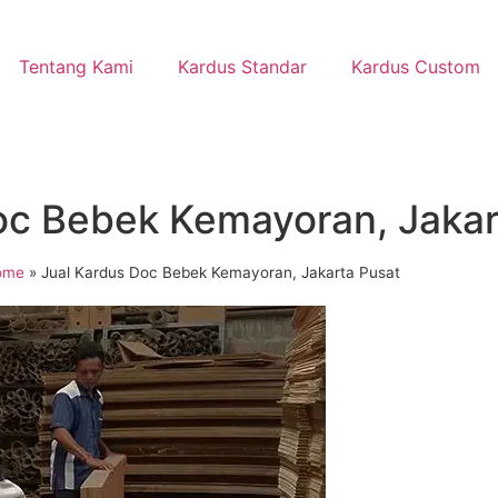
Tentang Kami
Kardus Standar
Kardus Custom
oc Bebek Kemayoran, Jakar
ome
»
Jual Kardus Doc Bebek Kemayoran, Jakarta Pusat