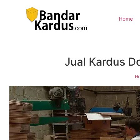
Home
Jual Kardus D
H