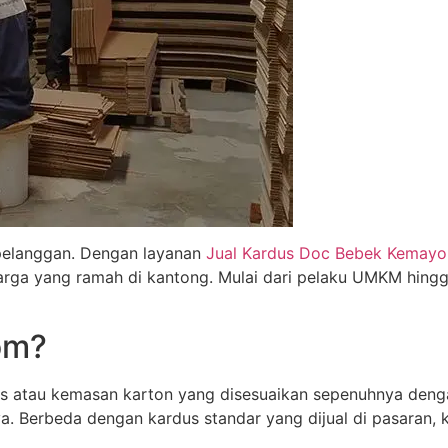
pelanggan. Dengan layanan
Jual Kardus Doc Bebek Kemayo
 harga yang ramah di kantong. Mulai dari pelaku UMKM hin
om?
 atau kemasan karton yang disesuaikan sepenuhnya denga
a. Berbeda dengan kardus standar yang dijual di pasaran, 