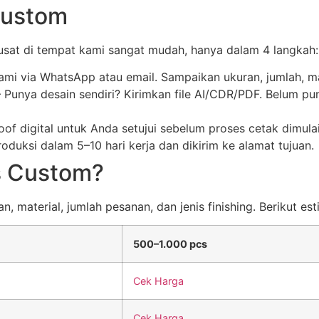
Custom
at di tempat kami sangat mudah, hanya dalam 4 langkah:
kami via WhatsApp atau email. Sampaikan ukuran, jumlah, ma
Punya desain sendiri? Kirimkan file AI/CDR/PDF. Belum pu
of digital untuk Anda setujui sebelum proses cetak dimul
duksi dalam 5–10 hari kerja dan dikirim ke alamat tujuan.
s Custom?
 material, jumlah pesanan, dan jenis finishing. Berikut est
500–1.000 pcs
Cek Harga
Cek Harga