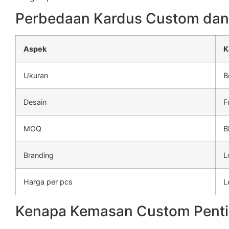
Perbedaan Kardus Custom dan
Aspek
K
Ukuran
B
Desain
F
MOQ
B
Branding
L
Harga per pcs
L
Kenapa Kemasan Custom Penti