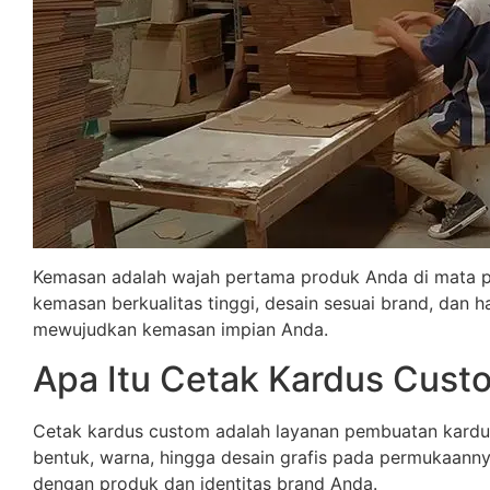
Kemasan adalah wajah pertama produk Anda di mata 
kemasan berkualitas tinggi, desain sesuai brand, dan
mewujudkan kemasan impian Anda.
Apa Itu Cetak Kardus Cust
Cetak kardus custom adalah layanan pembuatan kardus
bentuk, warna, hingga desain grafis pada permukaanny
dengan produk dan identitas brand Anda.