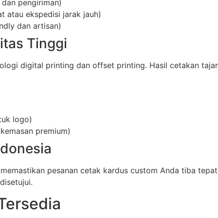
 dan pengiriman)
 atau ekspedisi jarak jauh)
ndly dan artisan)
itas Tinggi
i digital printing dan offset printing. Hasil cetakan taja
tuk logo)
uk kemasan premium)
ndonesia
 memastikan pesanan cetak kardus custom Anda tiba tepat
isetujui.
Tersedia