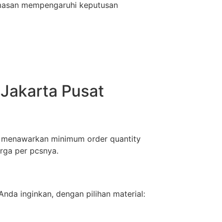
emasan mempengaruhi keputusan
Jakarta Pusat
mi menawarkan minimum order quantity
rga per pcsnya.
nda inginkan, dengan pilihan material: