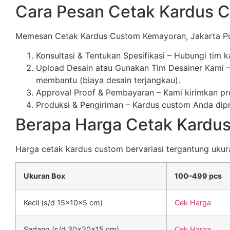
Cara Pesan Cetak Kardus 
Memesan Cetak Kardus Custom Kemayoran, Jakarta Pus
Konsultasi & Tentukan Spesifikasi – Hubungi tim 
Upload Desain atau Gunakan Tim Desainer Kami – 
membantu (biaya desain terjangkau).
Approval Proof & Pembayaran – Kami kirimkan pro
Produksi & Pengiriman – Kardus custom Anda dipro
Berapa Harga Cetak Kardu
Harga cetak kardus custom bervariasi tergantung ukuran,
Ukuran Box
100–499 pcs
Kecil (s/d 15x10x5 cm)
Cek Harga
Sedang (s/d 30x20x15 cm)
Cek Harga