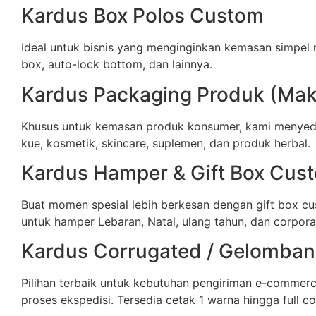
Kardus Box Polos Custom
Ideal untuk bisnis yang menginginkan kemasan simpel 
box, auto-lock bottom, dan lainnya.
Kardus Packaging Produk (Maka
Khusus untuk kemasan produk konsumer, kami menyedi
kue, kosmetik, skincare, suplemen, dan produk herbal.
Kardus Hamper & Gift Box Cus
Buat momen spesial lebih berkesan dengan gift box cu
untuk hamper Lebaran, Natal, ulang tahun, dan corporat
Kardus Corrugated / Gelomba
Pilihan terbaik untuk kebutuhan pengiriman e-commer
proses ekspedisi. Tersedia cetak 1 warna hingga full co