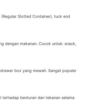
(Regular Slotted Container), tuck end
ng dengan makanan. Cocok untuk: snack,
an drawer box yang mewah. Sangat populer
l terhadap benturan dan tekanan selama