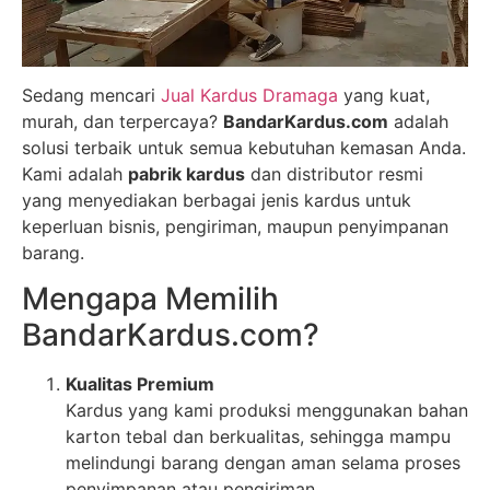
Sedang mencari
Jual Kardus Dramaga
yang kuat,
murah, dan terpercaya?
BandarKardus.com
adalah
solusi terbaik untuk semua kebutuhan kemasan Anda.
Kami adalah
pabrik kardus
dan distributor resmi
yang menyediakan berbagai jenis kardus untuk
keperluan bisnis, pengiriman, maupun penyimpanan
barang.
Mengapa Memilih
BandarKardus.com?
Kualitas Premium
Kardus yang kami produksi menggunakan bahan
karton tebal dan berkualitas, sehingga mampu
melindungi barang dengan aman selama proses
penyimpanan atau pengiriman.