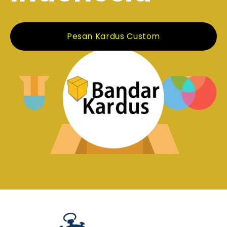
Pesan Kardus Custom