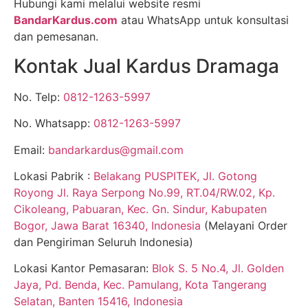
Hubungi kami melalui website resmi
BandarKardus.com
atau WhatsApp untuk konsultasi
dan pemesanan.
Kontak Jual Kardus Dramaga
No. Telp:
0812-1263-5997
No. Whatsapp:
0812-1263-5997
Email:
bandarkardus@gmail.com
Lokasi Pabrik :
Belakang PUSPITEK, Jl. Gotong
Royong Jl. Raya Serpong No.99, RT.04/RW.02, Kp.
Cikoleang, Pabuaran, Kec. Gn. Sindur, Kabupaten
Bogor, Jawa Barat 16340, Indonesia
(Melayani Order
dan Pengiriman Seluruh Indonesia)
Lokasi Kantor Pemasaran:
Blok S. 5 No.4, Jl. Golden
Jaya, Pd. Benda, Kec. Pamulang, Kota Tangerang
Selatan, Banten 15416, Indonesia