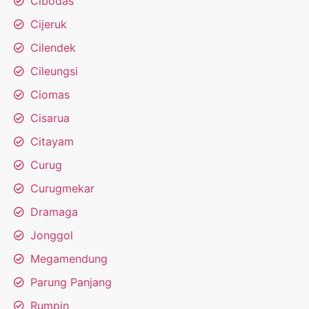
Cibodas
Cijeruk
Cilendek
Cileungsi
Ciomas
Cisarua
Citayam
Curug
Curugmekar
Dramaga
Jonggol
Megamendung
Parung Panjang
Rumpin