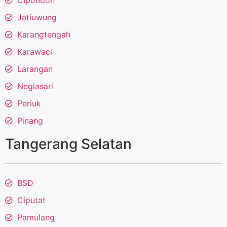
CIpondoh
Jatiuwung
Karangtengah
Karawaci
Larangan
Neglasari
Periuk
Pinang
Tangerang Selatan
BSD
Ciputat
Pamulang