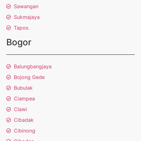
Sawangan
Sukmajaya
Tapos
Bogor
Balungbangjaya
Bojong Gede
Bubulak
Ciampea
CIawi
Cibadak
Cibinong