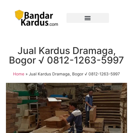
Jual Kardus Dramaga,
Bogor √ 0812-1263-5997
Home
»
Jual Kardus Dramaga, Bogor √ 0812-1263-5997