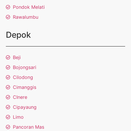
Pondok Melati
Rawalumbu
Depok
Beji
Bojongsari
Cilodong
Cimanggis
CInere
Cipayaung
Limo
Pancoran Mas