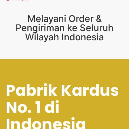
Melayani Order &
Pengiriman ke Seluruh
Wilayah Indonesia
Pabrik Kardus
No. 1 di
Indonesia