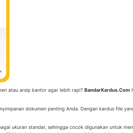
n atau arsip kantor agar lebih rapi?
BandarKardus.Com
h
enyimpanan dokumen penting Anda. Dengan kardus file yan
rbagai ukuran standar, sehingga cocok digunakan untuk me