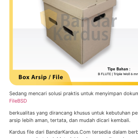
Sedang mencari solusi praktis untuk menyimpan dokume
FileBSD
berkualitas yang dirancang khusus untuk kebutuhan p
arsip lebih aman, tertata, dan mudah dicari kembali.
Kardus file dari BandarKardus.Com tersedia dalam be