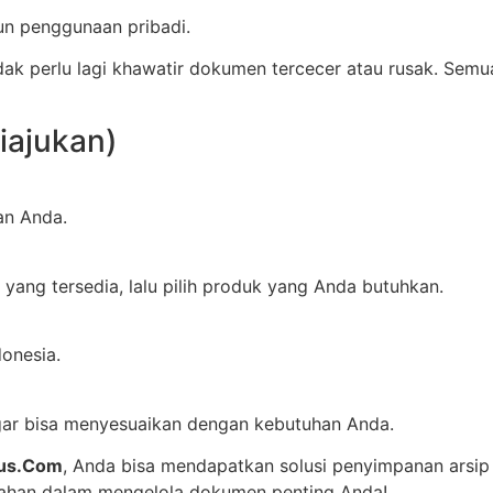
un penggunaan pribadi.
dak perlu lagi khawatir dokumen tercecer atau rusak. Semua
iajukan)
an Anda.
yang tersedia, lalu pilih produk yang Anda butuhkan.
donesia.
 agar bisa menyesuaikan dengan kebutuhan Anda.
us.Com
, Anda bisa mendapatkan solusi penyimpanan arsip 
dahan dalam mengelola dokumen penting Anda!