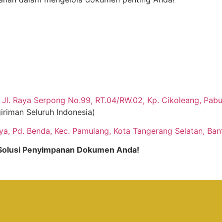
Jl. Raya Serpong No.99, RT.04/RW.02, Kp. Cikoleang, Pabua
iriman Seluruh Indonesia)
aya, Pd. Benda, Kec. Pamulang, Kota Tangerang Selatan, Ban
, Solusi Penyimpanan Dokumen Anda!