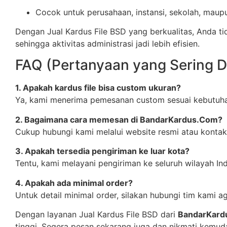
Cocok untuk perusahaan, instansi, sekolah, maup
Dengan Jual Kardus File BSD yang berkualitas, Anda ti
sehingga aktivitas administrasi jadi lebih efisien.
FAQ (Pertanyaan yang Sering D
1. Apakah kardus file bisa custom ukuran?
Ya, kami menerima pemesanan custom sesuai kebutuh
2. Bagaimana cara memesan di BandarKardus.Com?
Cukup hubungi kami melalui website resmi atau kontak 
3. Apakah tersedia pengiriman ke luar kota?
Tentu, kami melayani pengiriman ke seluruh wilayah In
4. Apakah ada minimal order?
Untuk detail minimal order, silakan hubungi tim kami
Dengan layanan Jual Kardus File BSD dari
BandarKard
tinggi. Segera pesan sekarang juga dan nikmati kemu