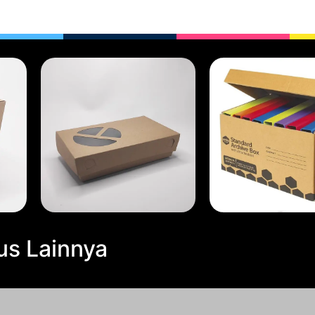
us Lainnya