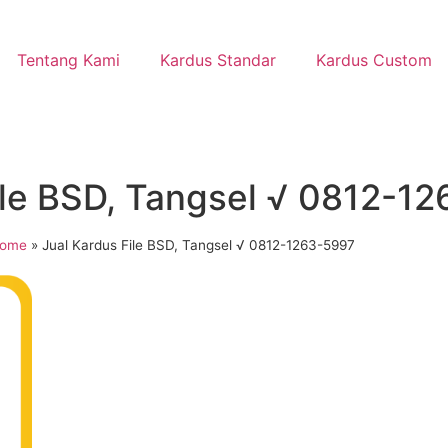
Tentang Kami
Kardus Standar
Kardus Custom
ile BSD, Tangsel √ 0812-1
ome
»
Jual Kardus File BSD, Tangsel √ 0812-1263-5997