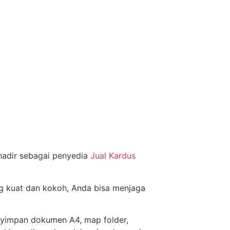
adir sebagai penyedia
Jual Kardus
g kuat dan kokoh, Anda bisa menjaga
nyimpan dokumen A4, map folder,