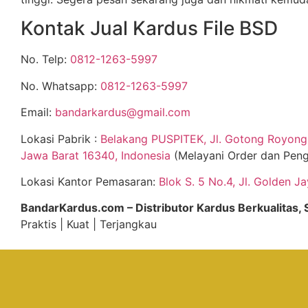
Kontak Jual Kardus File BSD
No. Telp:
0812-1263-5997
No. Whatsapp:
0812-1263-5997
Email:
bandarkardus@gmail.com
Lokasi Pabrik :
Belakang PUSPITEK, Jl. Gotong Royong 
Jawa Barat 16340, Indonesia
(Melayani Order dan Peng
Lokasi Kantor Pemasaran:
Blok S. 5 No.4, Jl. Golden J
BandarKardus.com – Distributor Kardus Berkualitas
Praktis | Kuat | Terjangkau