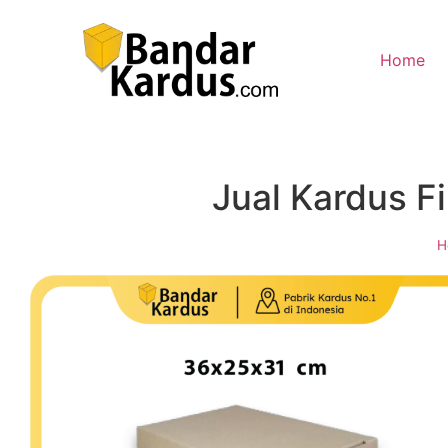
Home
Jual Kardus F
H