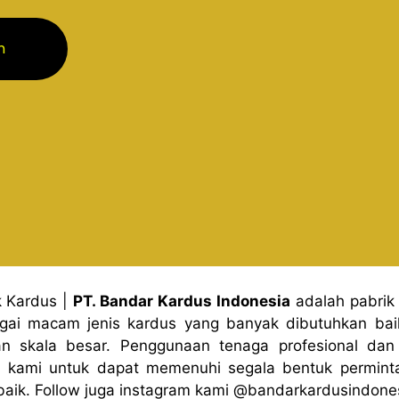
m
k Kardus
|
PT. Bandar Kardus Indonesia
adalah pabrik
gai macam jenis kardus yang banyak dibutuhkan baik
n skala besar. Penggunaan tenaga profesional dan 
 kami untuk dapat memenuhi segala bentuk permint
baik. Follow juga instagram kami
@bandark
ardusindone