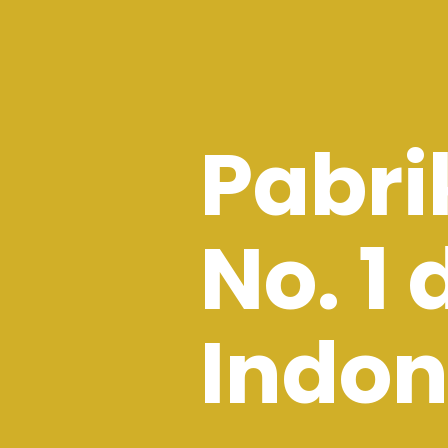
Pabri
No. 1 
Indon