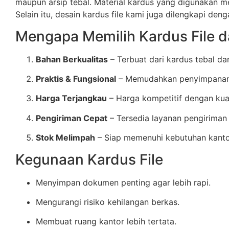
maupun arsip tebal. Material kardus yang digunakan m
Selain itu, desain kardus file kami juga dilengkapi d
Mengapa Memilih Kardus File 
Bahan Berkualitas
– Terbuat dari kardus tebal d
Praktis & Fungsional
– Memudahkan penyimpanan,
Harga Terjangkau
– Harga kompetitif dengan kual
Pengiriman Cepat
– Tersedia layanan pengiriman 
Stok Melimpah
– Siap memenuhi kebutuhan kantor
Kegunaan Kardus File
Menyimpan dokumen penting agar lebih rapi.
Mengurangi risiko kehilangan berkas.
Membuat ruang kantor lebih tertata.