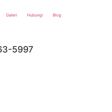
Galeri
Hubungi
Blog
263-5997