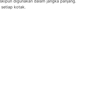
eskipun digunakan dalam jangka panjang.
 setiap kotak.