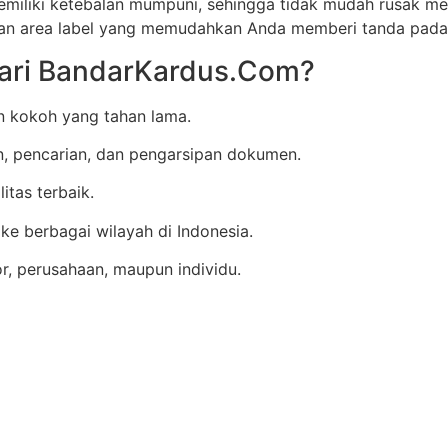
emiliki ketebalan mumpuni, sehingga tidak mudah rusak m
engan area label yang memudahkan Anda memberi tanda pada
dari BandarKardus.Com?
an kokoh yang tahan lama.
 pencarian, dan pengarsipan dokumen.
itas terbaik.
ke berbagai wilayah di Indonesia.
, perusahaan, maupun individu.