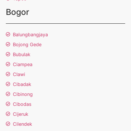
Bogor
Balungbangjaya
Bojong Gede
Bubulak
Ciampea
CIawi
Cibadak
Cibinong
Cibodas
Cijeruk
Cilendek