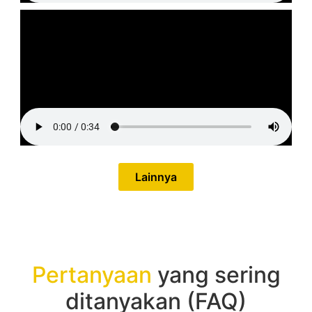
Lainnya
Pertanyaan
yang sering
ditanyakan (FAQ)