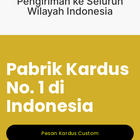
Pengiriman ke Seluruh
Wilayah Indonesia
Pabrik Kardus
No. 1 di
Indonesia
Pesan Kardus Custom