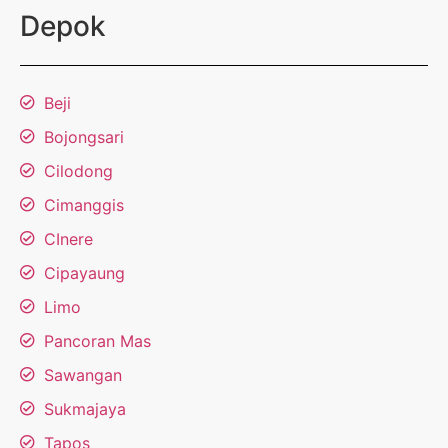
Depok
Beji
Bojongsari
Cilodong
Cimanggis
CInere
Cipayaung
Limo
Pancoran Mas
Sawangan
Sukmajaya
Tapos