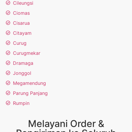
Cileungsi
Ciomas
Cisarua
Citayam
Curug
Curugmekar
Dramaga
Jonggol
Megamendung
Parung Panjang
Rumpin
Melayani Order &