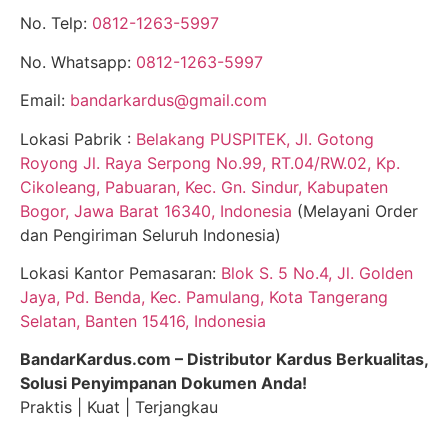
No. Telp:
0812-1263-5997
No. Whatsapp:
0812-1263-5997
Email:
bandarkardus@gmail.com
Lokasi Pabrik :
Belakang PUSPITEK, Jl. Gotong
Royong Jl. Raya Serpong No.99, RT.04/RW.02, Kp.
Cikoleang, Pabuaran, Kec. Gn. Sindur, Kabupaten
Bogor, Jawa Barat 16340, Indonesia
(Melayani Order
dan Pengiriman Seluruh Indonesia)
Lokasi Kantor Pemasaran:
Blok S. 5 No.4, Jl. Golden
Jaya, Pd. Benda, Kec. Pamulang, Kota Tangerang
Selatan, Banten 15416, Indonesia
BandarKardus.com – Distributor Kardus Berkualitas,
Solusi Penyimpanan Dokumen Anda!
Praktis | Kuat | Terjangkau