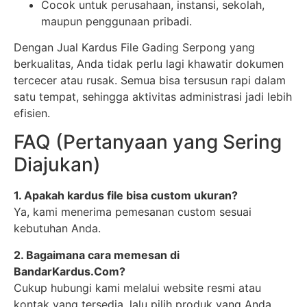
Cocok untuk perusahaan, instansi, sekolah,
maupun penggunaan pribadi.
Dengan Jual Kardus File Gading Serpong yang
berkualitas, Anda tidak perlu lagi khawatir dokumen
tercecer atau rusak. Semua bisa tersusun rapi dalam
satu tempat, sehingga aktivitas administrasi jadi lebih
efisien.
FAQ (Pertanyaan yang Sering
Diajukan)
1. Apakah kardus file bisa custom ukuran?
Ya, kami menerima pemesanan custom sesuai
kebutuhan Anda.
2. Bagaimana cara memesan di
BandarKardus.Com?
Cukup hubungi kami melalui website resmi atau
kontak yang tersedia, lalu pilih produk yang Anda