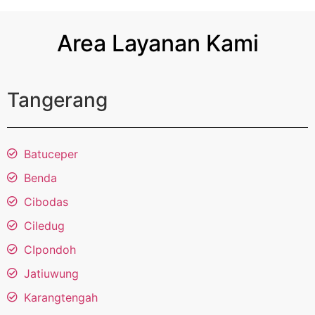
Area Layanan Kami
Tangerang
Batuceper
Benda
Cibodas
Ciledug
CIpondoh
Jatiuwung
Karangtengah