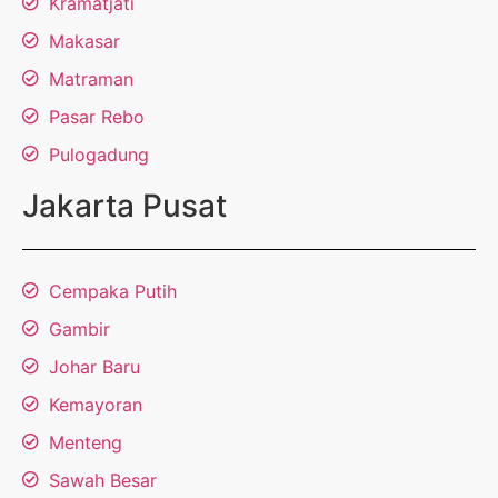
Kramatjati
Makasar
Matraman
Pasar Rebo
Pulogadung
Jakarta Pusat
Cempaka Putih
Gambir
Johar Baru
Kemayoran
Menteng
Sawah Besar