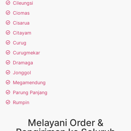
Cileungsi
Ciomas
Cisarua
Citayam
Curug
Curugmekar
Dramaga
Jonggol
Megamendung
Parung Panjang
Rumpin
Melayani Order &