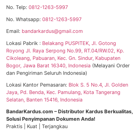
No. Telp:
0812-1263-5997
No. Whatsapp:
0812-1263-5997
Email:
bandarkardus@gmail.com
Lokasi Pabrik :
Belakang PUSPITEK, Jl. Gotong
Royong Jl. Raya Serpong No.99, RT.04/RW.02, Kp.
Cikoleang, Pabuaran, Kec. Gn. Sindur, Kabupaten
Bogor, Jawa Barat 16340, Indonesia
(Melayani Order
dan Pengiriman Seluruh Indonesia)
Lokasi Kantor Pemasaran:
Blok S. 5 No.4, Jl. Golden
Jaya, Pd. Benda, Kec. Pamulang, Kota Tangerang
Selatan, Banten 15416, Indonesia
BandarKardus.com – Distributor Kardus Berkualitas,
Solusi Penyimpanan Dokumen Anda!
Praktis | Kuat | Terjangkau