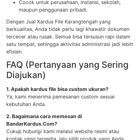
Cocok untuk perusahaan, instansi, sekolah,
maupun penggunaan pribadi.
Dengan Jual Kardus File Karangtengah yang
berkualitas, Anda tidak perlu lagi khawatir dokumen
tercecer atau rusak. Semua bisa tersusun rapi dalam
satu tempat, sehingga aktivitas administrasi jadi lebih
efisien.
FAQ (Pertanyaan yang Sering
Diajukan)
1. Apakah kardus file bisa custom ukuran?
Ya, kami menerima pemesanan custom sesuai
kebutuhan Anda.
2. Bagaimana cara memesan di
BandarKardus.Com?
Cukup hubungi kami melalui website resmi atau
kontak yang tersedia, lalu pilih produk yang Anda