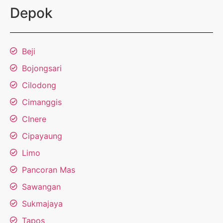
Depok
Beji
Bojongsari
Cilodong
Cimanggis
CInere
Cipayaung
Limo
Pancoran Mas
Sawangan
Sukmajaya
Tapos