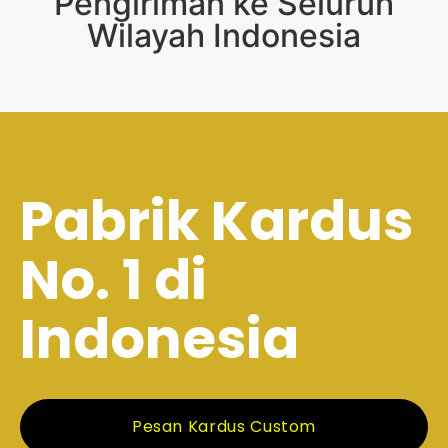
Pengiriman ke Seluruh
Wilayah Indonesia
Pabrik Kardus
No. 1 di
Indonesia
Pesan Kardus Custom