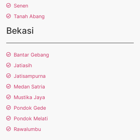
Senen
Tanah Abang
Bekasi
Bantar Gebang
Jatiasih
Jatisampurna
Medan Satria
Mustika Jaya
Pondok Gede
Pondok Melati
Rawalumbu