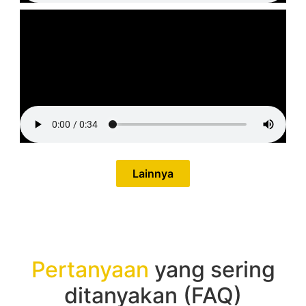
Lainnya
Pertanyaan
yang sering
ditanyakan (FAQ)