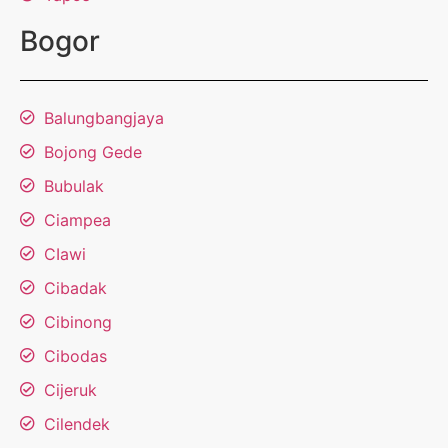
Bogor
Balungbangjaya
Bojong Gede
Bubulak
Ciampea
CIawi
Cibadak
Cibinong
Cibodas
Cijeruk
Cilendek