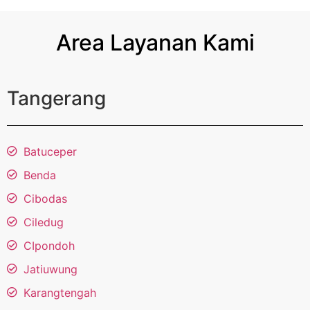
Area Layanan Kami
Tangerang
Batuceper
Benda
Cibodas
Ciledug
CIpondoh
Jatiuwung
Karangtengah