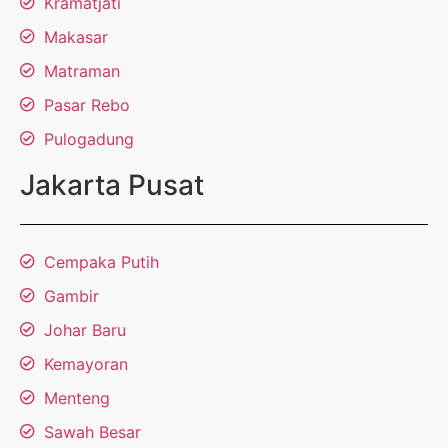
Kramatjati
Makasar
Matraman
Pasar Rebo
Pulogadung
Jakarta Pusat
Cempaka Putih
Gambir
Johar Baru
Kemayoran
Menteng
Sawah Besar