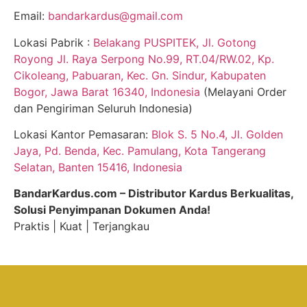
Email:
bandarkardus@gmail.com
Lokasi Pabrik :
Belakang PUSPITEK, Jl. Gotong
Royong Jl. Raya Serpong No.99, RT.04/RW.02, Kp.
Cikoleang, Pabuaran, Kec. Gn. Sindur, Kabupaten
Bogor, Jawa Barat 16340, Indonesia
(Melayani Order
dan Pengiriman Seluruh Indonesia)
Lokasi Kantor Pemasaran:
Blok S. 5 No.4, Jl. Golden
Jaya, Pd. Benda, Kec. Pamulang, Kota Tangerang
Selatan, Banten 15416, Indonesia
BandarKardus.com – Distributor Kardus Berkualitas,
Solusi Penyimpanan Dokumen Anda!
Praktis | Kuat | Terjangkau