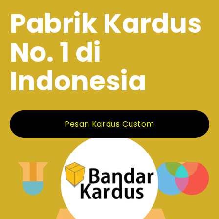
Pabrik Kardus
No. 1 di
Indonesia
Pesan Kardus Custom