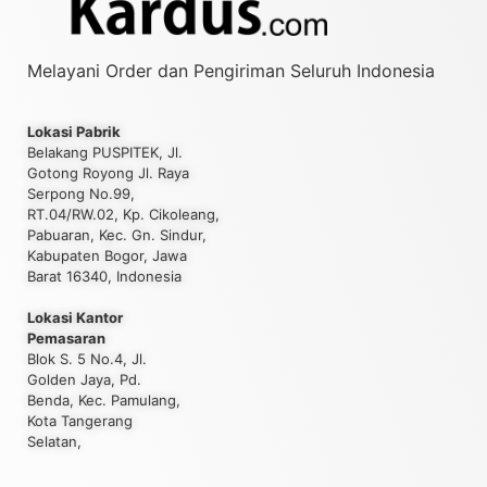
Melayani Order dan Pengiriman Seluruh Indonesia
Lokasi Pabrik
Belakang PUSPITEK, Jl.
Gotong Royong Jl. Raya
Serpong No.99,
RT.04/RW.02, Kp. Cikoleang,
Pabuaran, Kec. Gn. Sindur,
Kabupaten Bogor, Jawa
Barat 16340, Indonesia
Lokasi Kantor
Pemasaran
Blok S. 5 No.4, Jl.
Golden Jaya, Pd.
Benda, Kec. Pamulang,
Kota Tangerang
Selatan,