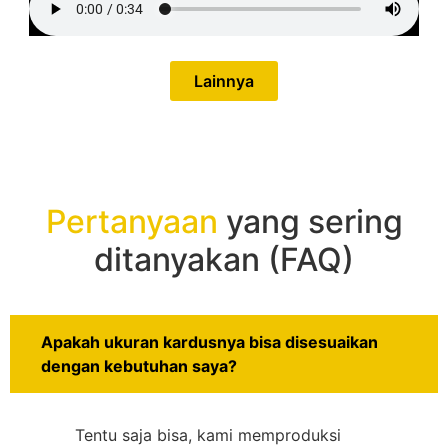
Lainnya
Pertanyaan
yang sering
ditanyakan (FAQ)
Apakah ukuran kardusnya bisa disesuaikan
dengan kebutuhan saya?
Tentu saja bisa, kami memproduksi