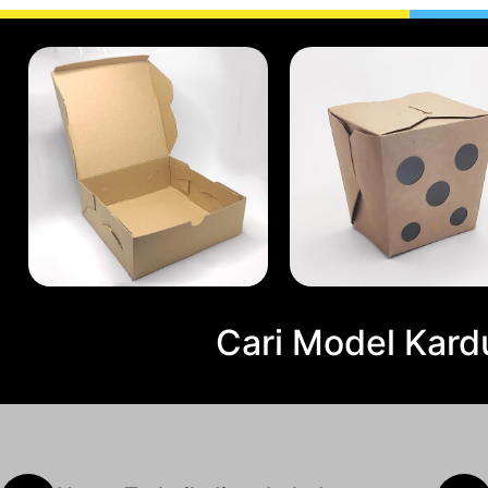
Cari Model Kard