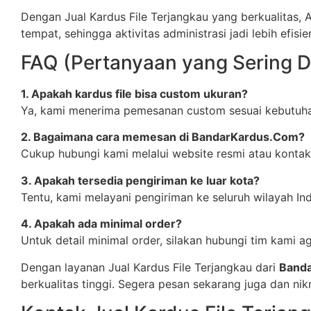
Dengan Jual Kardus File Terjangkau yang berkualitas, 
tempat, sehingga aktivitas administrasi jadi lebih efisie
FAQ (Pertanyaan yang Sering D
1. Apakah kardus file bisa custom ukuran?
Ya, kami menerima pemesanan custom sesuai kebutuh
2. Bagaimana cara memesan di BandarKardus.Com?
Cukup hubungi kami melalui website resmi atau kontak 
3. Apakah tersedia pengiriman ke luar kota?
Tentu, kami melayani pengiriman ke seluruh wilayah In
4. Apakah ada minimal order?
Untuk detail minimal order, silakan hubungi tim kami
Dengan layanan Jual Kardus File Terjangkau dari
Band
berkualitas tinggi. Segera pesan sekarang juga dan 