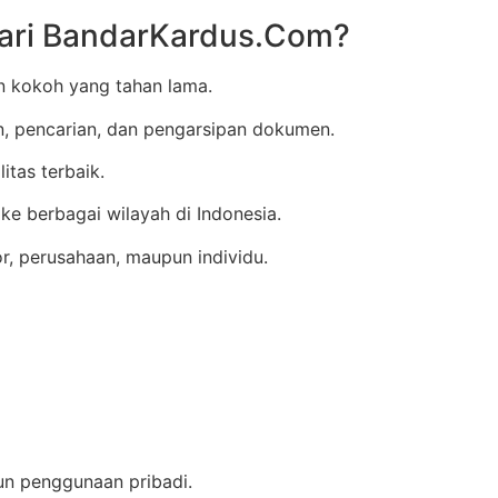
dari BandarKardus.Com?
an kokoh yang tahan lama.
 pencarian, dan pengarsipan dokumen.
itas terbaik.
ke berbagai wilayah di Indonesia.
, perusahaan, maupun individu.
un penggunaan pribadi.