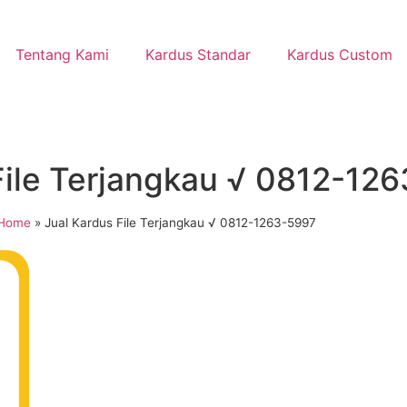
Tentang Kami
Kardus Standar
Kardus Custom
File Terjangkau √ 0812-12
Home
»
Jual Kardus File Terjangkau √ 0812-1263-5997