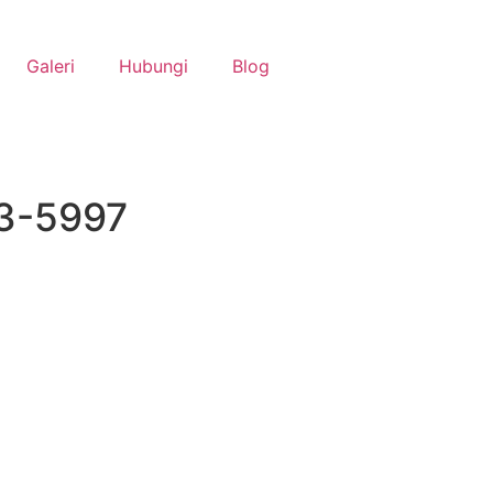
Galeri
Hubungi
Blog
63-5997