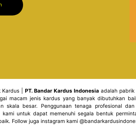
m
k Kardus
|
PT. Bandar Kardus Indonesia
adalah pabrik
gai macam jenis kardus yang banyak dibutuhkan baik
n skala besar. Penggunaan tenaga profesional dan 
 kami untuk dapat memenuhi segala bentuk permint
baik. Follow juga instagram kami
@bandark
ardusindone