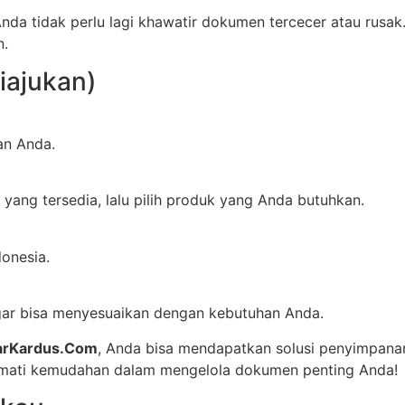
Anda tidak perlu lagi khawatir dokumen tercecer atau rusak
n.
iajukan)
an Anda.
yang tersedia, lalu pilih produk yang Anda butuhkan.
donesia.
 agar bisa menyesuaikan dengan kebutuhan Anda.
arKardus.Com
, Anda bisa mendapatkan solusi penyimpanan
nikmati kemudahan dalam mengelola dokumen penting Anda!