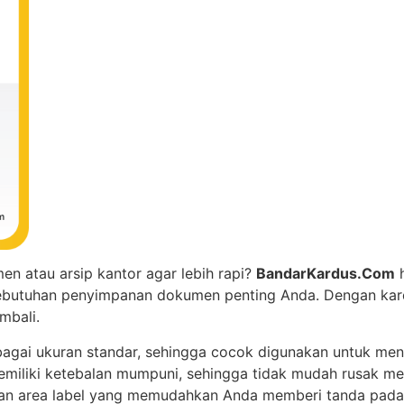
n atau arsip kantor agar lebih rapi?
BandarKardus.Com
h
ebutuhan penyimpanan dokumen penting Anda. Dengan kard
mbali.
rbagai ukuran standar, sehingga cocok digunakan untuk me
emiliki ketebalan mumpuni, sehingga tidak mudah rusak m
engan area label yang memudahkan Anda memberi tanda pada