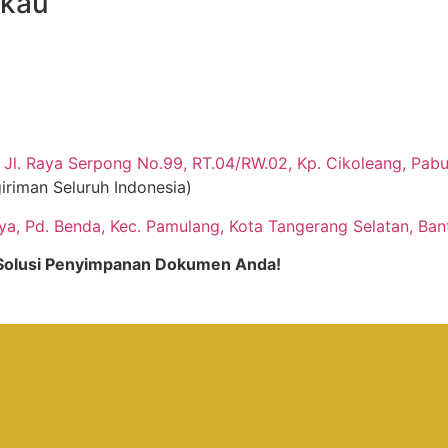
gkau
Jl. Raya Serpong No.99, RT.04/RW.02, Kp. Cikoleang, Pabua
iriman Seluruh Indonesia)
aya, Pd. Benda, Kec. Pamulang, Kota Tangerang Selatan, Ban
, Solusi Penyimpanan Dokumen Anda!