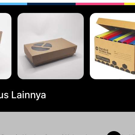
us Lainnya