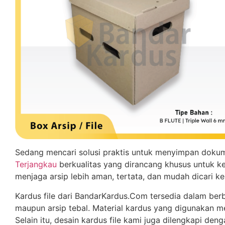
Sedang mencari solusi praktis untuk menyimpan dokume
Terjangkau
berkualitas yang dirancang khusus untuk k
menjaga arsip lebih aman, tertata, dan mudah dicari ke
Kardus file dari BandarKardus.Com tersedia dalam be
maupun arsip tebal. Material kardus yang digunakan m
Selain itu, desain kardus file kami juga dilengkapi d