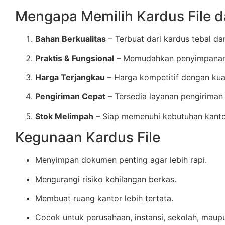
Mengapa Memilih Kardus File 
Bahan Berkualitas
– Terbuat dari kardus tebal d
Praktis & Fungsional
– Memudahkan penyimpanan,
Harga Terjangkau
– Harga kompetitif dengan kual
Pengiriman Cepat
– Tersedia layanan pengiriman 
Stok Melimpah
– Siap memenuhi kebutuhan kantor
Kegunaan Kardus File
Menyimpan dokumen penting agar lebih rapi.
Mengurangi risiko kehilangan berkas.
Membuat ruang kantor lebih tertata.
Cocok untuk perusahaan, instansi, sekolah, maup