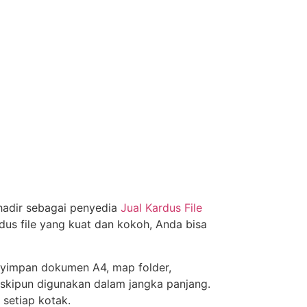
adir sebagai penyedia
Jual Kardus File
us file yang kuat dan kokoh, Anda bisa
nyimpan dokumen A4, map folder,
eskipun digunakan dalam jangka panjang.
 setiap kotak.