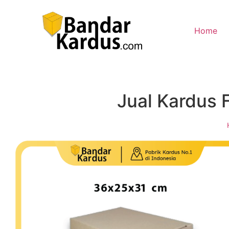
Home
Jual Kardus 