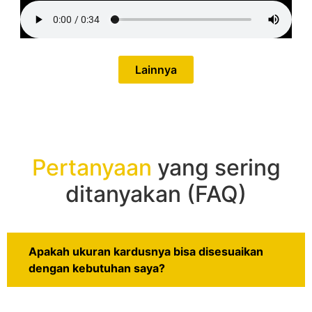
Lainnya
Pertanyaan
yang sering
ditanyakan (FAQ)
Apakah ukuran kardusnya bisa disesuaikan
dengan kebutuhan saya?