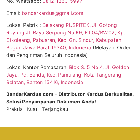
No. Whatsapp:
0812-1263-5997
Email:
bandarkardus@gmail.com
Lokasi Pabrik :
Belakang PUSPITEK, Jl. Gotong
Royong Jl. Raya Serpong No.99, RT.04/RW.02, Kp.
Cikoleang, Pabuaran, Kec. Gn. Sindur, Kabupaten
Bogor, Jawa Barat 16340, Indonesia
(Melayani Order
dan Pengiriman Seluruh Indonesia)
Lokasi Kantor Pemasaran:
Blok S. 5 No.4, Jl. Golden
Jaya, Pd. Benda, Kec. Pamulang, Kota Tangerang
Selatan, Banten 15416, Indonesia
BandarKardus.com – Distributor Kardus Berkualitas,
Solusi Penyimpanan Dokumen Anda!
Praktis | Kuat | Terjangkau