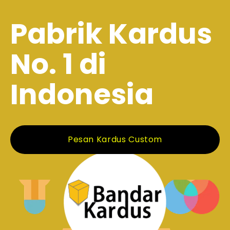
Pabrik Kardus
No. 1 di
Indonesia
Pesan Kardus Custom