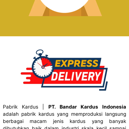
Pabrik Kardus
|
PT. Bandar Kardus Indonesia
adalah pabrik kardus yang memproduksi langsung
berbagai macam jenis kardus yang banyak
dibutuhkan baik dalam industri skala kecil sampai