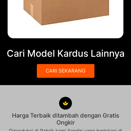
Cari Model Kardus Lainnya
CARI SEKARANG
Harga Terbaik ditambah dengan Gratis
Ongkir
Diproduksi di Pabrik kami Sendiri yang berlokasi di