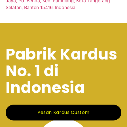
Jaya, Pd. Benda, Kec. Pamulang, Kota Tangerang
Selatan, Banten 15416, Indonesia
Pabrik Kardus
No. 1 di
Indonesia
Pesan Kardus Custom