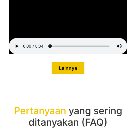
Lainnya
Pertanyaan
yang sering
ditanyakan (FAQ)