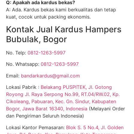
Q: Apakah ada kardus bekas?
A: Ada. Kardus bekas kami berkualitas dan tetap
kuat, cocok untuk packing ekonomis.
Kontak Jual Kardus Hampers
Bubulak, Bogor
No. Telp:
0812-1263-5997
No. Whatsapp:
0812-1263-5997
Email:
bandarkardus@gmail.com
Lokasi Pabrik :
Belakang PUSPITEK, Jl. Gotong
Royong Jl. Raya Serpong No.99, RT.04/RW.02, Kp.
Cikoleang, Pabuaran, Kec. Gn. Sindur, Kabupaten
Bogor, Jawa Barat 16340, Indonesia
(Melayani Order
dan Pengiriman Seluruh Indonesia)
Lokasi Kantor Pemasaran:
Blok S. 5 No.4, Jl. Golden