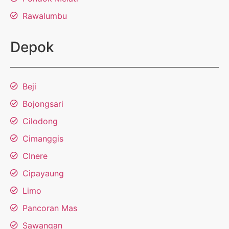
Rawalumbu
Depok
Beji
Bojongsari
Cilodong
Cimanggis
CInere
Cipayaung
Limo
Pancoran Mas
Sawangan