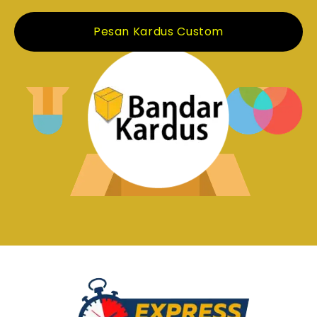
Pesan Kardus Custom