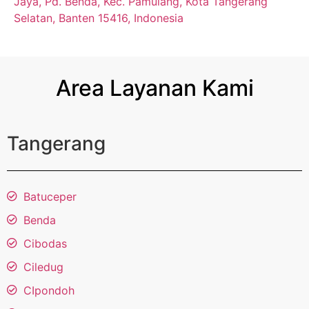
Jaya, Pd. Benda, Kec. Pamulang, Kota Tangerang
Selatan, Banten 15416, Indonesia
Area Layanan Kami
Tangerang
Batuceper
Benda
Cibodas
Ciledug
CIpondoh