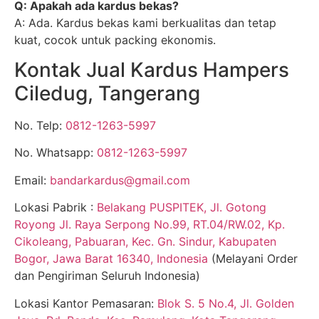
Q: Apakah ada kardus bekas?
A: Ada. Kardus bekas kami berkualitas dan tetap
kuat, cocok untuk packing ekonomis.
Kontak Jual Kardus Hampers
Ciledug, Tangerang
No. Telp:
0812-1263-5997
No. Whatsapp:
0812-1263-5997
Email:
bandarkardus@gmail.com
Lokasi Pabrik :
Belakang PUSPITEK, Jl. Gotong
Royong Jl. Raya Serpong No.99, RT.04/RW.02, Kp.
Cikoleang, Pabuaran, Kec. Gn. Sindur, Kabupaten
Bogor, Jawa Barat 16340, Indonesia
(Melayani Order
dan Pengiriman Seluruh Indonesia)
Lokasi Kantor Pemasaran:
Blok S. 5 No.4, Jl. Golden