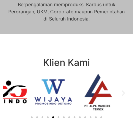
Berpengalaman memproduksi Kardus untuk
Perorangan, UKM, Corporate maupun Pemerintahan
di Seluruh Indonesia.
Klien Kami