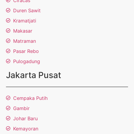
Ciracas
Duren Sawit
Kramatjati
Makasar
Matraman
Pasar Rebo
Pulogadung
Jakarta Pusat
Cempaka Putih
Gambir
Johar Baru
Kemayoran