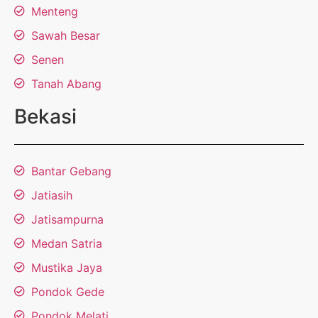
Menteng
Sawah Besar
Senen
Tanah Abang
Bekasi
Bantar Gebang
Jatiasih
Jatisampurna
Medan Satria
Mustika Jaya
Pondok Gede
Pondok Melati