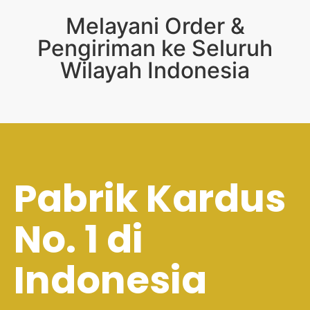
Melayani Order &
Pengiriman ke Seluruh
Wilayah Indonesia
Pabrik Kardus
No. 1 di
Indonesia