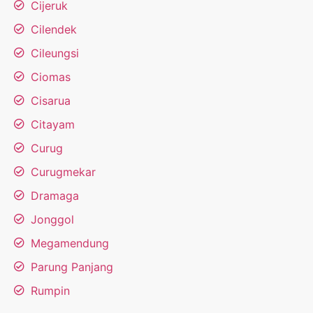
Cijeruk
Cilendek
Cileungsi
Ciomas
Cisarua
Citayam
Curug
Curugmekar
Dramaga
Jonggol
Megamendung
Parung Panjang
Rumpin