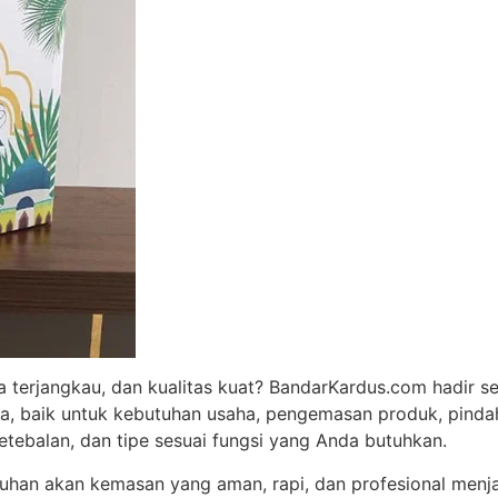
 terjangkau, dan kualitas kuat? BandarKardus.com hadir s
 baik untuk kebutuhan usaha, pengemasan produk, pindaha
tebalan, dan tipe sesuai fungsi yang Anda butuhkan.
tuhan akan kemasan yang aman, rapi, dan profesional menj