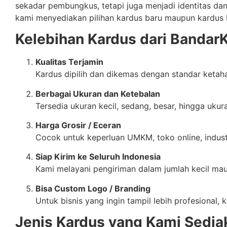
sekadar pembungkus, tetapi juga menjadi identitas da
kami menyediakan pilihan kardus baru maupun kardus 
Kelebihan Kardus dari Bandar
Kualitas Terjamin
Kardus dipilih dan dikemas dengan standar ketaha
Berbagai Ukuran dan Ketebalan
Tersedia ukuran kecil, sedang, besar, hingga uku
Harga Grosir / Eceran
Cocok untuk keperluan UMKM, toko online, indust
Siap Kirim ke Seluruh Indonesia
Kami melayani pengiriman dalam jumlah kecil m
Bisa Custom Logo / Branding
Untuk bisnis yang ingin tampil lebih profesional
Jenis Kardus yang Kami Sedia