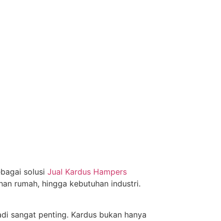
ebagai solusi
Jual Kardus Hampers
n rumah, hingga kebutuhan industri.
adi sangat penting. Kardus bukan hanya