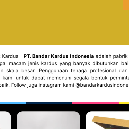
k Kardus
|
PT. Bandar Kardus Indonesia
adalah pabrik
gai macam jenis kardus yang banyak dibutuhkan baik
n skala besar. Penggunaan tenaga profesional dan 
 kami untuk dapat memenuhi segala bentuk permint
baik. Follow juga instagram kami
@bandark
ardusindone