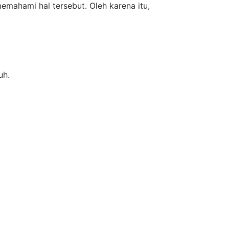
memahami hal tersebut. Oleh karena itu,
uh.