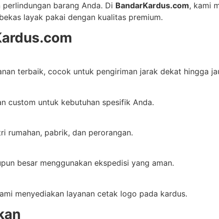
n perlindungan barang Anda. Di
BandarKardus.com
, kami 
bekas layak pakai dengan kualitas premium.
Kardus.com
nan terbaik, cocok untuk pengiriman jarak dekat hingga ja
ran custom untuk kebutuhan spesifik Anda.
ri rumahan, pabrik, dan perorangan.
aupun besar menggunakan ekspedisi yang aman.
, kami menyediakan layanan cetak logo pada kardus.
kan