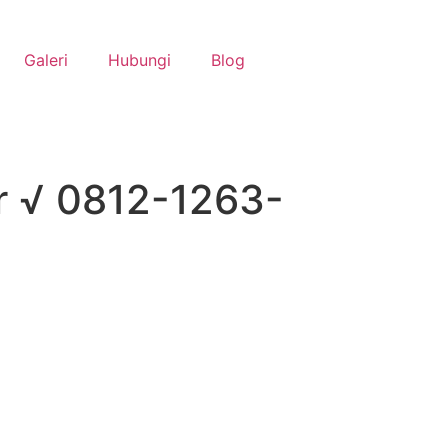
Galeri
Hubungi
Blog
r √ 0812-1263-