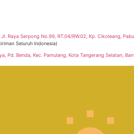
Jl. Raya Serpong No.99, RT.04/RW.02, Kp. Cikoleang, Pabua
iriman Seluruh Indonesia)
aya, Pd. Benda, Kec. Pamulang, Kota Tangerang Selatan, Ban