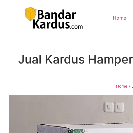
Home
Jual Kardus Hamper
Home
»