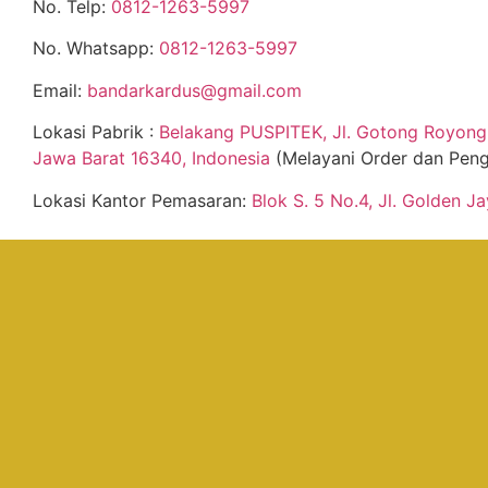
No. Telp:
0812-1263-5997
No. Whatsapp:
0812-1263-5997
Email:
bandarkardus@gmail.com
Lokasi Pabrik :
Belakang PUSPITEK, Jl. Gotong Royong 
Jawa Barat 16340, Indonesia
(Melayani Order dan Peng
Lokasi Kantor Pemasaran:
Blok S. 5 No.4, Jl. Golden J