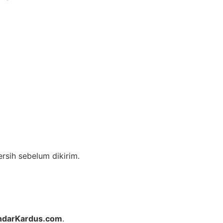
sih sebelum dikirim.
ndarKardus.com
.