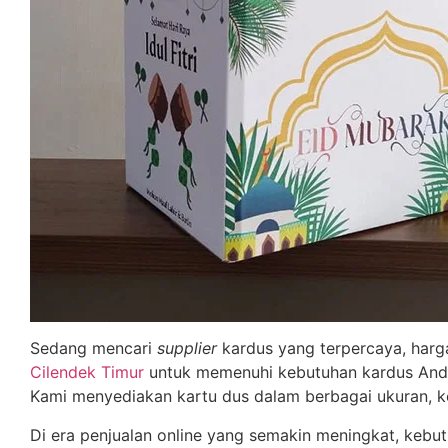
Sedang mencari
supplier
kardus yang terpercaya, harga
Cilendek Timur
untuk memenuhi kebutuhan kardus Anda,
Kami menyediakan kartu dus dalam berbagai ukuran, ke
Di era penjualan online yang semakin meningkat, kebu