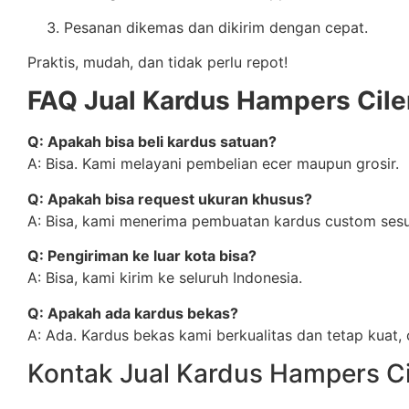
Pesanan dikemas dan dikirim dengan cepat.
Praktis, mudah, dan tidak perlu repot!
FAQ Jual Kardus Hampers Cile
Q: Apakah bisa beli kardus satuan?
A: Bisa. Kami melayani pembelian ecer maupun grosir.
Q: Apakah bisa request ukuran khusus?
A: Bisa, kami menerima pembuatan kardus custom sesu
Q: Pengiriman ke luar kota bisa?
A: Bisa, kami kirim ke seluruh Indonesia.
Q: Apakah ada kardus bekas?
A: Ada. Kardus bekas kami berkualitas dan tetap kuat
Kontak Jual Kardus Hampers Ci