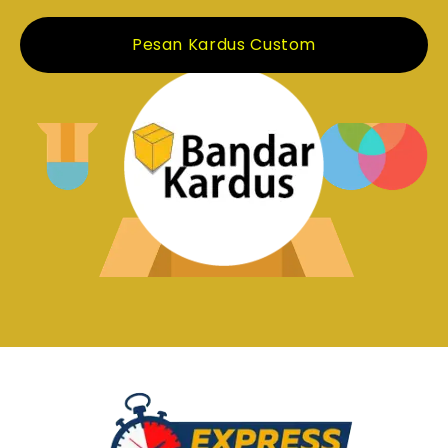
Pesan Kardus Custom