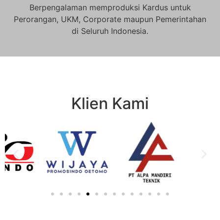
Berpengalaman memproduksi Kardus untuk
Perorangan, UKM, Corporate maupun Pemerintahan
di Seluruh Indonesia.
Klien Kami