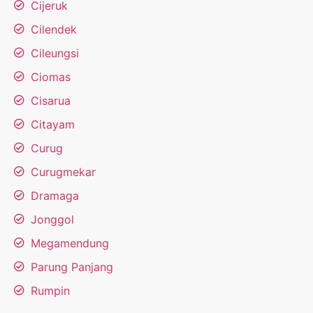
Cijeruk
Cilendek
Cileungsi
Ciomas
Cisarua
Citayam
Curug
Curugmekar
Dramaga
Jonggol
Megamendung
Parung Panjang
Rumpin