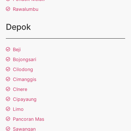
Rawalumbu
Depok
Beji
Bojongsari
Cilodong
Cimanggis
CInere
Cipayaung
Limo
Pancoran Mas
Sawangan