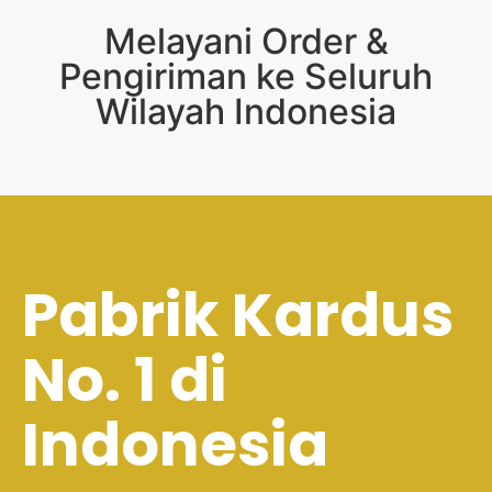
Melayani Order &
Pengiriman ke Seluruh
Wilayah Indonesia
Pabrik Kardus
No. 1 di
Indonesia