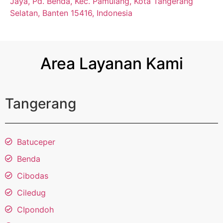
Jaya, Pd. Benda, Kec. Pamulang, Kota Tangerang
Selatan, Banten 15416, Indonesia
Area Layanan Kami
Tangerang
Batuceper
Benda
Cibodas
Ciledug
CIpondoh