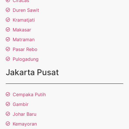
Ciracas
Duren Sawit
Kramatjati
Makasar
Matraman
Pasar Rebo
Pulogadung
Jakarta Pusat
Cempaka Putih
Gambir
Johar Baru
Kemayoran