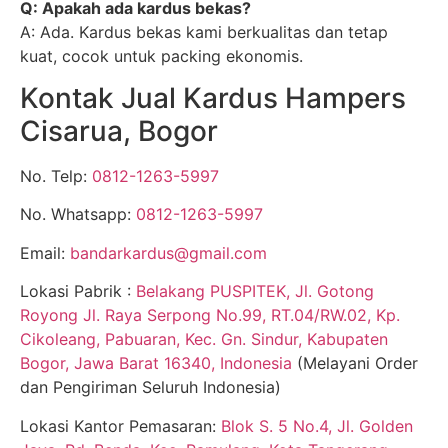
Q: Apakah ada kardus bekas?
A: Ada. Kardus bekas kami berkualitas dan tetap
kuat, cocok untuk packing ekonomis.
Kontak Jual Kardus Hampers
Cisarua, Bogor
No. Telp:
0812-1263-5997
No. Whatsapp:
0812-1263-5997
Email:
bandarkardus@gmail.com
Lokasi Pabrik :
Belakang PUSPITEK, Jl. Gotong
Royong Jl. Raya Serpong No.99, RT.04/RW.02, Kp.
Cikoleang, Pabuaran, Kec. Gn. Sindur, Kabupaten
Bogor, Jawa Barat 16340, Indonesia
(Melayani Order
dan Pengiriman Seluruh Indonesia)
Lokasi Kantor Pemasaran:
Blok S. 5 No.4, Jl. Golden