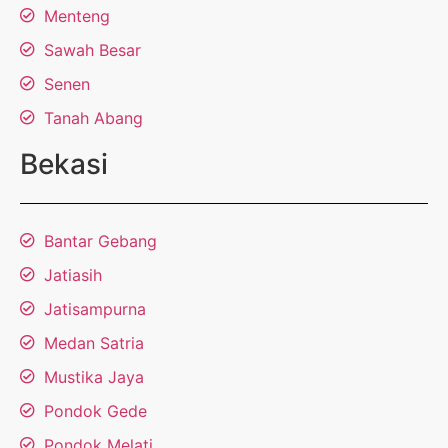
Menteng
Sawah Besar
Senen
Tanah Abang
Bekasi
Bantar Gebang
Jatiasih
Jatisampurna
Medan Satria
Mustika Jaya
Pondok Gede
Pondok Melati