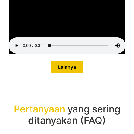
Lainnya
Pertanyaan
yang sering
ditanyakan (FAQ)