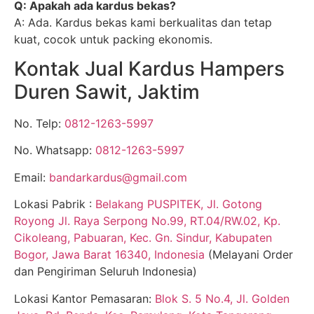
Q: Apakah ada kardus bekas?
A: Ada. Kardus bekas kami berkualitas dan tetap
kuat, cocok untuk packing ekonomis.
Kontak Jual Kardus Hampers
Duren Sawit, Jaktim
No. Telp:
0812-1263-5997
No. Whatsapp:
0812-1263-5997
Email:
bandarkardus@gmail.com
Lokasi Pabrik :
Belakang PUSPITEK, Jl. Gotong
Royong Jl. Raya Serpong No.99, RT.04/RW.02, Kp.
Cikoleang, Pabuaran, Kec. Gn. Sindur, Kabupaten
Bogor, Jawa Barat 16340, Indonesia
(Melayani Order
dan Pengiriman Seluruh Indonesia)
Lokasi Kantor Pemasaran:
Blok S. 5 No.4, Jl. Golden