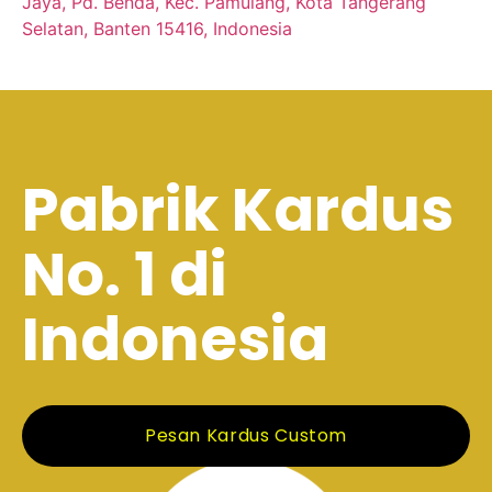
Jaya, Pd. Benda, Kec. Pamulang, Kota Tangerang
Selatan, Banten 15416, Indonesia
Pabrik Kardus
No. 1 di
Indonesia
Pesan Kardus Custom