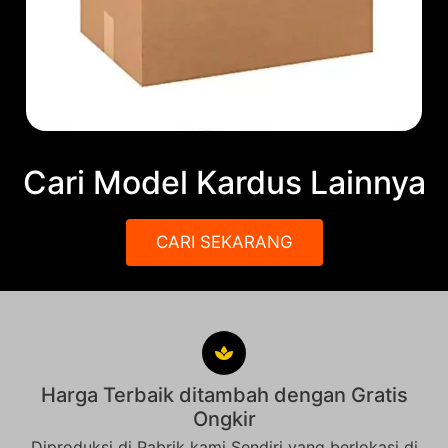
Cari Model Kardus Lainnya
CARI SEKARANG
Harga Terbaik ditambah dengan Gratis
Ongkir
Diproduksi di Pabrik kami Sendiri yang berlokasi di