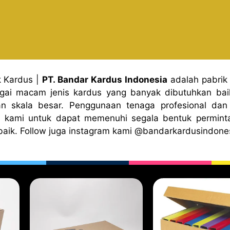
k Kardus
|
PT. Bandar Kardus Indonesia
adalah pabrik
gai macam jenis kardus yang banyak dibutuhkan baik
n skala besar. Penggunaan tenaga profesional dan 
 kami untuk dapat memenuhi segala bentuk permint
baik. Follow juga instagram kami
@bandark
ardusindone