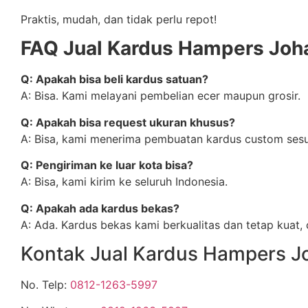
Praktis, mudah, dan tidak perlu repot!
FAQ Jual Kardus Hampers Joha
Q: Apakah bisa beli kardus satuan?
A: Bisa. Kami melayani pembelian ecer maupun grosir.
Q: Apakah bisa request ukuran khusus?
A: Bisa, kami menerima pembuatan kardus custom sesu
Q: Pengiriman ke luar kota bisa?
A: Bisa, kami kirim ke seluruh Indonesia.
Q: Apakah ada kardus bekas?
A: Ada. Kardus bekas kami berkualitas dan tetap kuat
Kontak Jual Kardus Hampers J
No. Telp:
0812-1263-5997