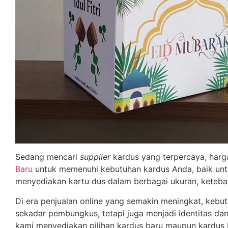
Sedang mencari
supplier
kardus yang terpercaya, harga
Baru
untuk memenuhi kebutuhan kardus Anda, baik unt
menyediakan kartu dus dalam berbagai ukuran, ketebal
Di era penjualan online yang semakin meningkat, kebu
sekadar pembungkus, tetapi juga menjadi identitas da
kami menyediakan pilihan kardus baru maupun kardus 