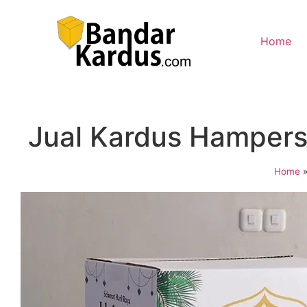
Home
Jual Kardus Hampers
Home