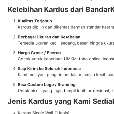
Kelebihan Kardus dari Bandar
Kualitas Terjamin
Kardus dipilih dan dikemas dengan standar ketaha
Berbagai Ukuran dan Ketebalan
Tersedia ukuran kecil, sedang, besar, hingga uku
Harga Grosir / Eceran
Cocok untuk keperluan UMKM, toko online, indust
Siap Kirim ke Seluruh Indonesia
Kami melayani pengiriman dalam jumlah kecil m
Bisa Custom Logo / Branding
Untuk bisnis yang ingin tampil lebih profesional
Jenis Kardus yang Kami Sedia
Kardus Single Wall (1 lapis)