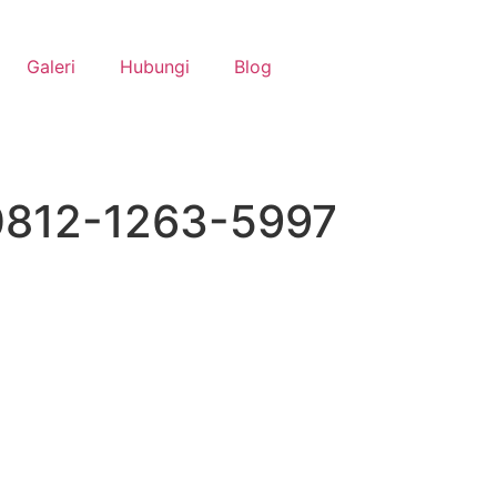
Galeri
Hubungi
Blog
 0812-1263-5997