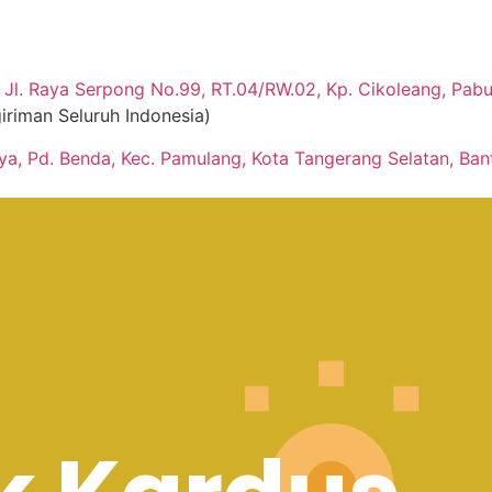
Jl. Raya Serpong No.99, RT.04/RW.02, Kp. Cikoleang, Pabua
iriman Seluruh Indonesia)
aya, Pd. Benda, Kec. Pamulang, Kota Tangerang Selatan, Ban