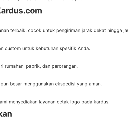
Kardus.com
nan terbaik, cocok untuk pengiriman jarak dekat hingga ja
ran custom untuk kebutuhan spesifik Anda.
ri rumahan, pabrik, dan perorangan.
aupun besar menggunakan ekspedisi yang aman.
, kami menyediakan layanan cetak logo pada kardus.
kan