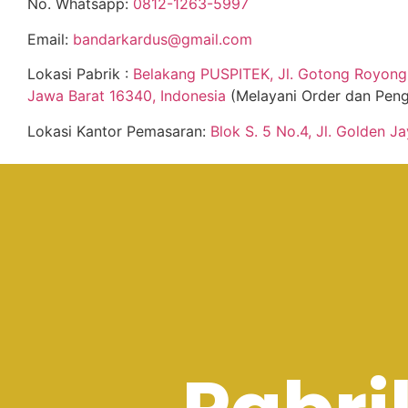
No. Whatsapp:
0812-1263-5997
Email:
bandarkardus@gmail.com
Lokasi Pabrik :
Belakang PUSPITEK, Jl. Gotong Royong 
Jawa Barat 16340, Indonesia
(Melayani Order dan Peng
Lokasi Kantor Pemasaran:
Blok S. 5 No.4, Jl. Golden J