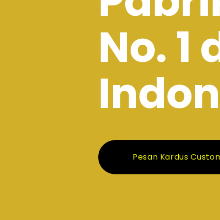
Pabri
No. 1 
Indon
Pesan Kardus Custo