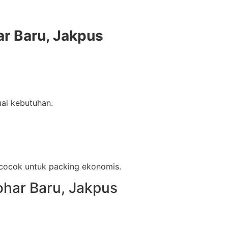
r Baru, Jakpus
ai kebutuhan.
, cocok untuk packing ekonomis.
ohar Baru, Jakpus