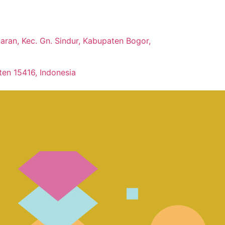
ran, Kec. Gn. Sindur, Kabupaten Bogor,
ten 15416, Indonesia