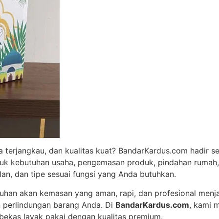
 terjangkau, dan kualitas kuat? BandarKardus.com hadir s
uk kebutuhan usaha, pengemasan produk, pindahan rumah, 
an, dan tipe sesuai fungsi yang Anda butuhkan.
tuhan akan kemasan yang aman, rapi, dan profesional menj
n perlindungan barang Anda. Di
BandarKardus.com
, kami 
bekas layak pakai dengan kualitas premium.