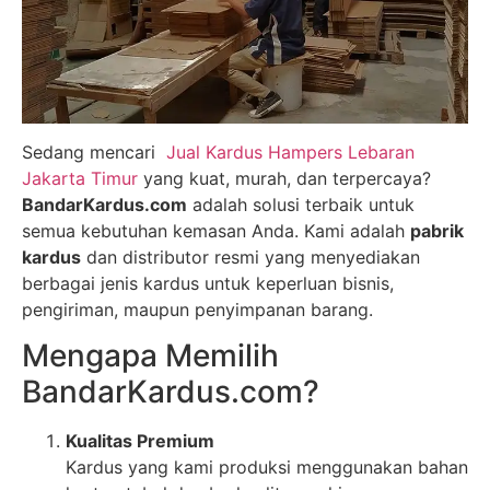
Sedang mencari
Jual Kardus Hampers Lebaran
Jakarta Timur
yang kuat, murah, dan terpercaya?
BandarKardus.com
adalah solusi terbaik untuk
semua kebutuhan kemasan Anda. Kami adalah
pabrik
kardus
dan distributor resmi yang menyediakan
berbagai jenis kardus untuk keperluan bisnis,
pengiriman, maupun penyimpanan barang.
Mengapa Memilih
BandarKardus.com?
Kualitas Premium
Kardus yang kami produksi menggunakan bahan