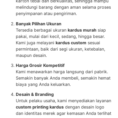
karton tebal dan berkualitas, sehingga mampu
melindungi barang dengan aman selama proses
penyimpanan atau pengiriman.
Banyak Pilihan Ukuran
Tersedia berbagai ukuran
kardus murah
siap
pakai, mulai dari kecil, sedang, hingga besar.
Kami juga melayani
kardus custom
sesuai
permintaan, baik dari segi ukuran, ketebalan,
maupun desain.
Harga Grosir Kompetitif
Kami menawarkan harga langsung dari pabrik.
Semakin banyak Anda membeli, semakin hemat
biaya yang Anda keluarkan.
Desain & Branding
Untuk pelaku usaha, kami menyediakan layanan
custom printing kardus
dengan desain logo
dan identitas merek agar kemasan Anda terlihat