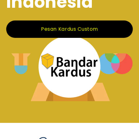
Indonesia
Pesan Kardus Custom