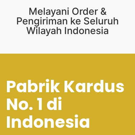
Melayani Order &
Pengiriman ke Seluruh
Wilayah Indonesia
Pabrik Kardus
No. 1 di
Indonesia