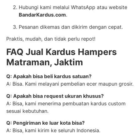
Hubungi kami melalui WhatsApp atau website
BandarKardus.com
.
Pesanan dikemas dan dikirim dengan cepat.
Praktis, mudah, dan tidak perlu repot!
FAQ Jual Kardus Hampers
Matraman, Jaktim
Q: Apakah bisa beli kardus satuan?
A: Bisa. Kami melayani pembelian ecer maupun grosir.
Q: Apakah bisa request ukuran khusus?
A: Bisa, kami menerima pembuatan kardus custom
sesuai kebutuhan.
Q: Pengiriman ke luar kota bisa?
A: Bisa, kami kirim ke seluruh Indonesia.