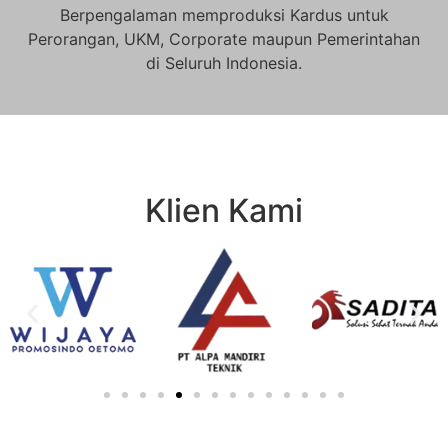
Berpengalaman memproduksi Kardus untuk
Perorangan, UKM, Corporate maupun Pemerintahan
di Seluruh Indonesia.
Klien Kami