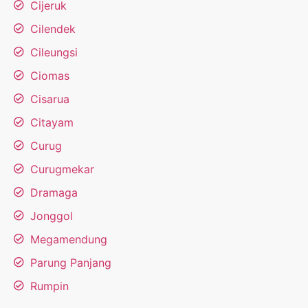
Cijeruk
Cilendek
Cileungsi
Ciomas
Cisarua
Citayam
Curug
Curugmekar
Dramaga
Jonggol
Megamendung
Parung Panjang
Rumpin