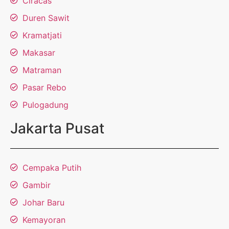
Ciracas
Duren Sawit
Kramatjati
Makasar
Matraman
Pasar Rebo
Pulogadung
Jakarta Pusat
Cempaka Putih
Gambir
Johar Baru
Kemayoran