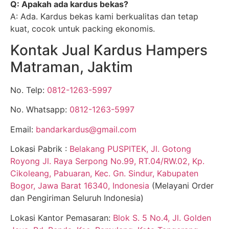
Q: Apakah ada kardus bekas?
A: Ada. Kardus bekas kami berkualitas dan tetap
kuat, cocok untuk packing ekonomis.
Kontak Jual Kardus Hampers
Matraman, Jaktim
No. Telp:
0812-1263-5997
No. Whatsapp:
0812-1263-5997
Email:
bandarkardus@gmail.com
Lokasi Pabrik :
Belakang PUSPITEK, Jl. Gotong
Royong Jl. Raya Serpong No.99, RT.04/RW.02, Kp.
Cikoleang, Pabuaran, Kec. Gn. Sindur, Kabupaten
Bogor, Jawa Barat 16340, Indonesia
(Melayani Order
dan Pengiriman Seluruh Indonesia)
Lokasi Kantor Pemasaran:
Blok S. 5 No.4, Jl. Golden