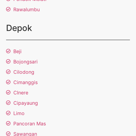
Rawalumbu
Depok
Beji
Bojongsari
Cilodong
Cimanggis
CInere
Cipayaung
Limo
Pancoran Mas
Sawangan