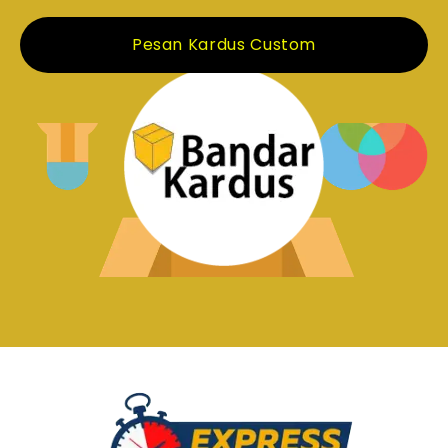
Pesan Kardus Custom