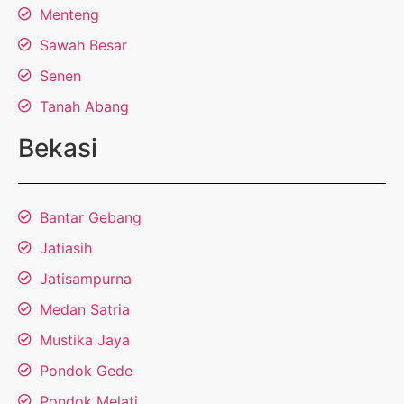
Menteng
Sawah Besar
Senen
Tanah Abang
Bekasi
Bantar Gebang
Jatiasih
Jatisampurna
Medan Satria
Mustika Jaya
Pondok Gede
Pondok Melati