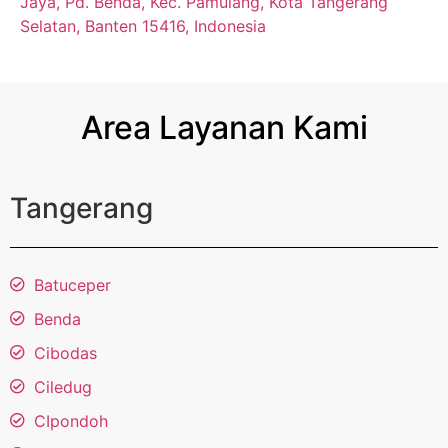
Jaya, Pd. Benda, Kec. Pamulang, Kota Tangerang
Selatan, Banten 15416, Indonesia
Area Layanan Kami
Tangerang
Batuceper
Benda
Cibodas
Ciledug
CIpondoh