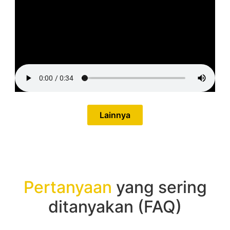
Lainnya
Pertanyaan
yang sering
ditanyakan (FAQ)