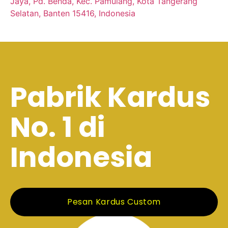
Jaya, Pd. Benda, Kec. Pamulang, Kota Tangerang
Selatan, Banten 15416, Indonesia
Pabrik Kardus
No. 1 di
Indonesia
Pesan Kardus Custom