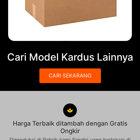
Cari Model Kardus Lainnya
CARI SEKARANG
Harga Terbaik ditambah dengan Gratis
Ongkir
Diproduksi di Pabrik kami Sendiri yang berlokasi di