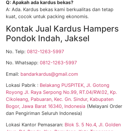
Q: Apakah ada kardus bekas?
A: Ada. Kardus bekas kami berkualitas dan tetap
kuat, cocok untuk packing ekonomis.
Kontak Jual Kardus Hampers
Pondok Indah, Jaksel
No. Telp:
0812-1263-5997
No. Whatsapp:
0812-1263-5997
Email:
bandarkardus@gmail.com
Lokasi Pabrik :
Belakang PUSPITEK, Jl. Gotong
Royong Jl. Raya Serpong No.99, RT.04/RW.02, Kp.
Cikoleang, Pabuaran, Kec. Gn. Sindur, Kabupaten
Bogor, Jawa Barat 16340, Indonesia
(Melayani Order
dan Pengiriman Seluruh Indonesia)
Lokasi Kantor Pemasaran:
Blok S. 5 No.4, Jl. Golden