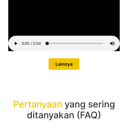
Lainnya
Pertanyaan
yang sering
ditanyakan (FAQ)