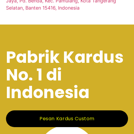
Jaya, Pd. Benda, Kec. Pamulang, Kota Tangerang
Selatan, Banten 15416, Indonesia
Pabrik Kardus
No. 1 di
Indonesia
Pesan Kardus Custom