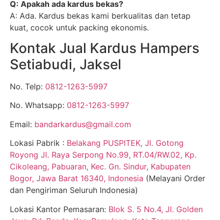
Q: Apakah ada kardus bekas?
A: Ada. Kardus bekas kami berkualitas dan tetap
kuat, cocok untuk packing ekonomis.
Kontak Jual Kardus Hampers
Setiabudi, Jaksel
No. Telp:
0812-1263-5997
No. Whatsapp:
0812-1263-5997
Email:
bandarkardus@gmail.com
Lokasi Pabrik :
Belakang PUSPITEK, Jl. Gotong
Royong Jl. Raya Serpong No.99, RT.04/RW.02, Kp.
Cikoleang, Pabuaran, Kec. Gn. Sindur, Kabupaten
Bogor, Jawa Barat 16340, Indonesia
(Melayani Order
dan Pengiriman Seluruh Indonesia)
Lokasi Kantor Pemasaran:
Blok S. 5 No.4, Jl. Golden