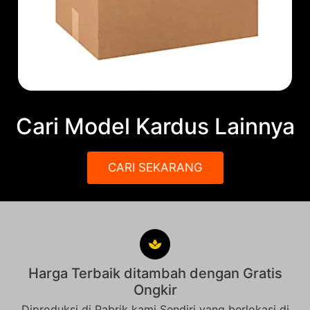
Cari Model Kardus Lainnya
CARI SEKARANG
Harga Terbaik ditambah dengan Gratis
Ongkir
Diproduksi di Pabrik kami Sendiri yang berlokasi di