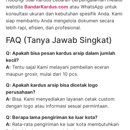
website
BandarKardus.com
atau WhatsApp untuk
konsultasi ukuran dan kebutuhan spesifik Anda. Kami
siap membantu Anda mengelola dokumen secara
lebih rapi, efisien, dan profesional.
FAQ (Tanya Jawab Singkat)
Q: Apakah bisa pesan kardus arsip dalam jumlah
kecil?
A:
Tentu saja! Kami melayani pembelian eceran
maupun grosir, mulai dari 10 pcs.
Q: Apakah kardus arsip bisa dicetak logo
perusahaan?
A:
Bisa. Kami menyediakan layanan cetak custom
dengan logo atau informasi sesuai permintaan.
Q: Berapa lama pengiriman ke luar kota?
A:
Rata-rata pengiriman ke luar kota membutuhkan