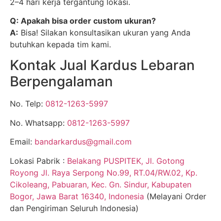
2–4 hari kerja tergantung lokasi.
Q: Apakah bisa order custom ukuran?
A:
Bisa! Silakan konsultasikan ukuran yang Anda
butuhkan kepada tim kami.
Kontak Jual Kardus Lebaran
Berpengalaman
No. Telp:
0812-1263-5997
No. Whatsapp:
0812-1263-5997
Email:
bandarkardus@gmail.com
Lokasi Pabrik :
Belakang PUSPITEK, Jl. Gotong
Royong Jl. Raya Serpong No.99, RT.04/RW.02, Kp.
Cikoleang, Pabuaran, Kec. Gn. Sindur, Kabupaten
Bogor, Jawa Barat 16340, Indonesia
(Melayani Order
dan Pengiriman Seluruh Indonesia)