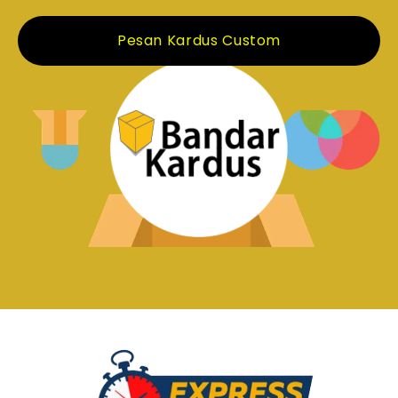
Pesan Kardus Custom