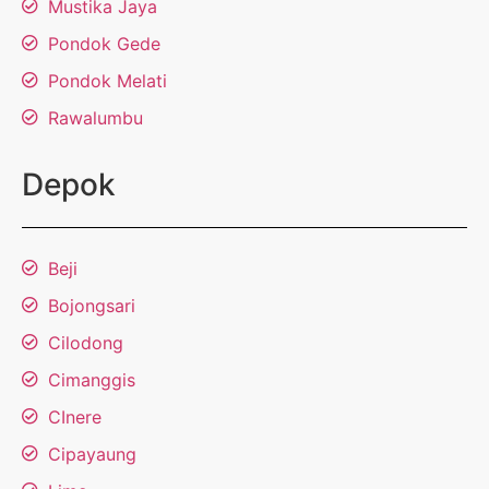
Mustika Jaya
Pondok Gede
Pondok Melati
Rawalumbu
Depok
Beji
Bojongsari
Cilodong
Cimanggis
CInere
Cipayaung