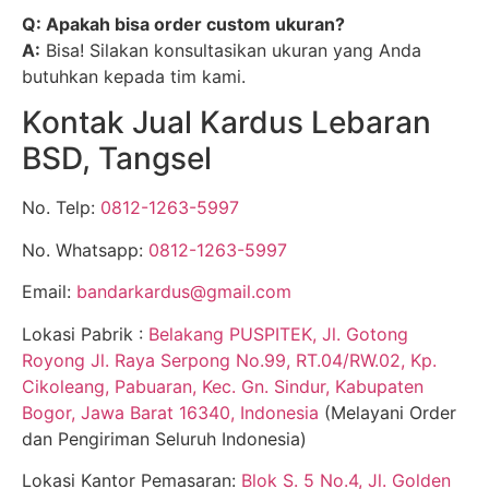
Q: Apakah bisa order custom ukuran?
A:
Bisa! Silakan konsultasikan ukuran yang Anda
butuhkan kepada tim kami.
Kontak Jual Kardus Lebaran
BSD, Tangsel
No. Telp:
0812-1263-5997
No. Whatsapp:
0812-1263-5997
Email:
bandarkardus@gmail.com
Lokasi Pabrik :
Belakang PUSPITEK, Jl. Gotong
Royong Jl. Raya Serpong No.99, RT.04/RW.02, Kp.
Cikoleang, Pabuaran, Kec. Gn. Sindur, Kabupaten
Bogor, Jawa Barat 16340, Indonesia
(Melayani Order
dan Pengiriman Seluruh Indonesia)
Lokasi Kantor Pemasaran:
Blok S. 5 No.4, Jl. Golden