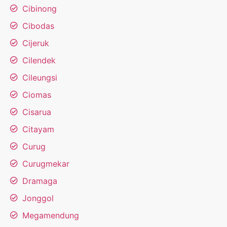
Cibinong
Cibodas
Cijeruk
Cilendek
Cileungsi
Ciomas
Cisarua
Citayam
Curug
Curugmekar
Dramaga
Jonggol
Megamendung