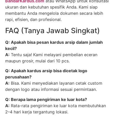
BandarKardus.com
atau WhatsApp untuk konsultasi
ukuran dan kebutuhan spesifik Anda. Kami siap
membantu Anda mengelola dokumen secara lebih
rapi, efisien, dan profesional.
FAQ (Tanya Jawab Singkat)
Q: Apakah bisa pesan kardus arsip dalam jumlah
kecil?
A:
Tentu saja! Kami melayani pembelian eceran
maupun grosir, mulai dari 10 pcs.
Q: Apakah kardus arsip bisa dicetak logo
perusahaan?
A:
Bisa. Kami menyediakan layanan cetak custom
dengan logo atau informasi sesuai permintaan.
Q: Berapa lama pengiriman ke luar kota?
A:
Rata-rata pengiriman ke luar kota membutuhkan
2–4 hari kerja tergantung lokasi.