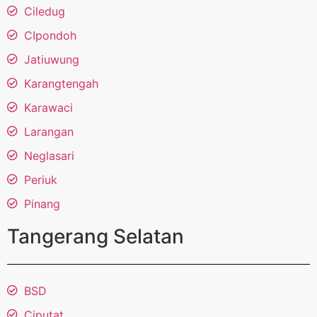
Ciledug
CIpondoh
Jatiuwung
Karangtengah
Karawaci
Larangan
Neglasari
Periuk
Pinang
Tangerang Selatan
BSD
Ciputat