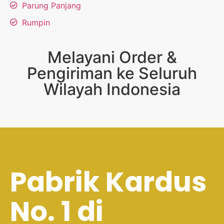
Parung Panjang
Rumpin
Melayani Order &
Pengiriman ke Seluruh
Wilayah Indonesia
Pabrik Kardus
No. 1 di