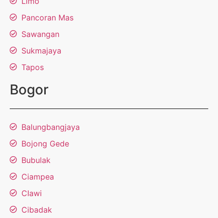
Limo
Pancoran Mas
Sawangan
Sukmajaya
Tapos
Bogor
Balungbangjaya
Bojong Gede
Bubulak
Ciampea
CIawi
Cibadak