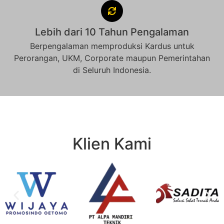
Lebih dari 10 Tahun Pengalaman
Berpengalaman memproduksi Kardus untuk
Perorangan, UKM, Corporate maupun Pemerintahan
di Seluruh Indonesia.
Klien Kami