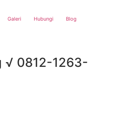
Galeri
Hubungi
Blog
g √ 0812-1263-