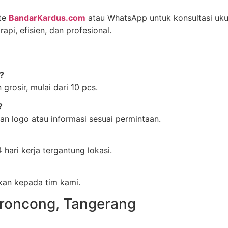
ite
BandarKardus.com
atau WhatsApp untuk konsultasi uku
i, efisien, dan profesional.
?
rosir, mulai dari 10 pcs.
?
n logo atau informasi sesuai permintaan.
ari kerja tergantung lokasi.
kan kepada tim kami.
eroncong, Tangerang