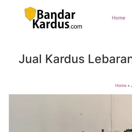
Home
Jual Kardus Lebara
Home
»