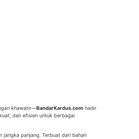
angan khawatir—
BandarKardus.com
hadir
at, dan efisien untuk berbagai
jangka panjang. Terbuat dari bahan