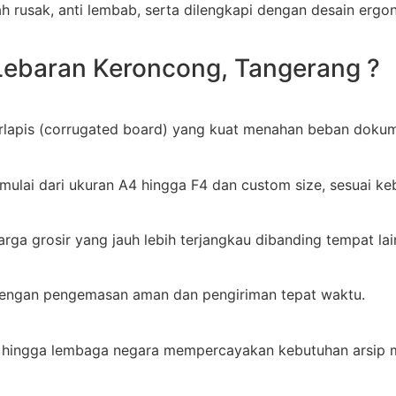
h rusak, anti lembab, serta dilengkapi dengan desain erg
Lebaran Keroncong, Tangerang ?
lapis (corrugated board) yang kuat menahan beban dokum
mulai dari ukuran A4 hingga F4 dan custom size, sesuai 
rga grosir yang jauh lebih terjangkau dibanding tempat lai
 dengan pengemasan aman dan pengiriman tepat waktu.
an, hingga lembaga negara mempercayakan kebutuhan arsip