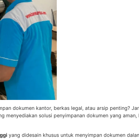
pan dokumen kantor, berkas legal, atau arsip penting? J
ng menyediakan solusi penyimpanan dokumen yang aman, ku
ggi
yang didesain khusus untuk menyimpan dokumen dalam 