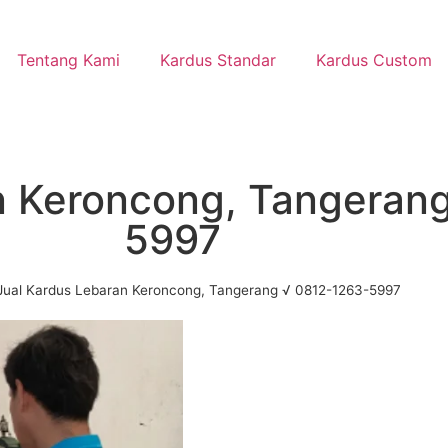
Tentang Kami
Kardus Standar
Kardus Custom
n Keroncong, Tangeran
5997
Jual Kardus Lebaran Keroncong, Tangerang √ 0812-1263-5997