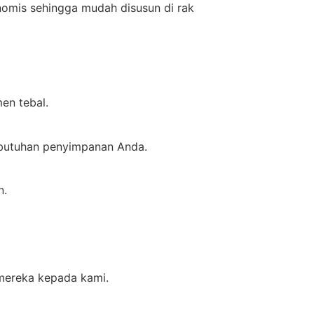
onomis sehingga mudah disusun di rak
en tebal.
kebutuhan penyimpanan Anda.
n.
 mereka kepada kami.