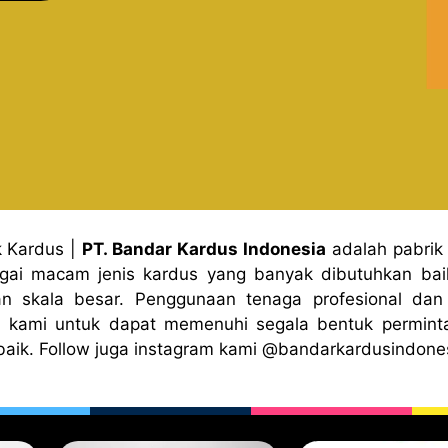
k Kardus
|
PT. Bandar Kardus Indonesia
adalah pabrik
gai macam jenis kardus yang banyak dibutuhkan baik
n skala besar. Penggunaan tenaga profesional dan 
 kami untuk dapat memenuhi segala bentuk permint
baik. Follow juga instagram kami
@bandark
ardusindone