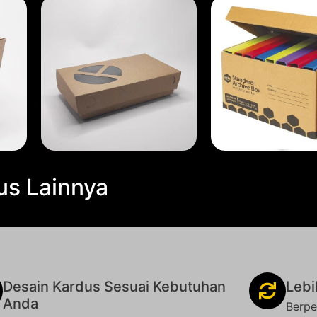
us Lainnya
Desain Kardus Sesuai Kebutuhan
Lebi
Anda
Berpe