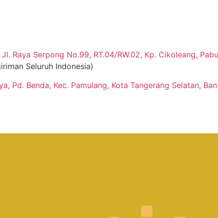
Jl. Raya Serpong No.99, RT.04/RW.02, Kp. Cikoleang, Pabua
iriman Seluruh Indonesia)
aya, Pd. Benda, Kec. Pamulang, Kota Tangerang Selatan, Ban