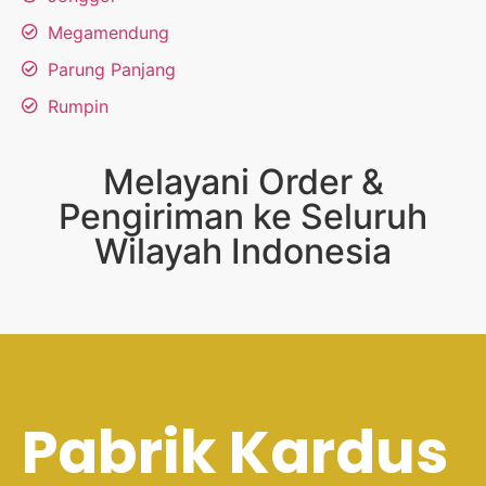
Megamendung
Parung Panjang
Rumpin
Melayani Order &
Pengiriman ke Seluruh
Wilayah Indonesia
Pabrik Kardus