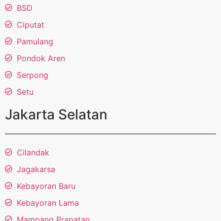
BSD
Ciputat
Pamulang
Pondok Aren
Serpong
Setu
Jakarta Selatan
Cilandak
Jagakarsa
Kebayoran Baru
Kebayoran Lama
Mampang Prapatan