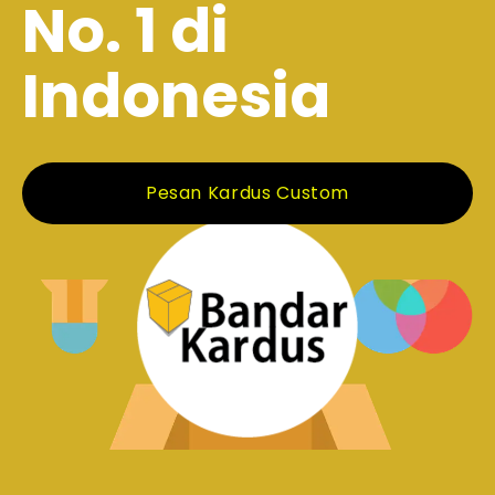
No. 1 di
Indonesia
Pesan Kardus Custom