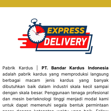
Pabrik Kardus
|
PT. Bandar Kardus Indonesia
adalah pabrik kardus yang memproduksi langsung
berbagai macam jenis kardus yang banyak
dibutuhkan baik dalam industri skala kecil sampai
dengan skala besar. Penggunaan tenaga profesional
dan mesin berteknologi tinggi menjadi modal kami
untuk dapat memenuhi segala bentuk permintaan