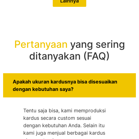
Lainnya
Pertanyaan
yang sering
ditanyakan (FAQ)
Apakah ukuran kardusnya bisa disesuaikan
dengan kebutuhan saya?
Tentu saja bisa, kami memproduksi
kardus secara custom sesuai
dengan kebutuhan Anda. Selain itu
kami juga menjual berbagai kardus