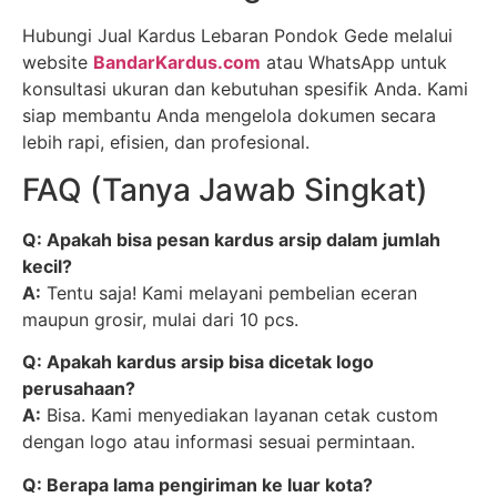
Hubungi Jual Kardus Lebaran Pondok Gede melalui
website
BandarKardus.com
atau WhatsApp untuk
konsultasi ukuran dan kebutuhan spesifik Anda. Kami
siap membantu Anda mengelola dokumen secara
lebih rapi, efisien, dan profesional.
FAQ (Tanya Jawab Singkat)
Q: Apakah bisa pesan kardus arsip dalam jumlah
kecil?
A:
Tentu saja! Kami melayani pembelian eceran
maupun grosir, mulai dari 10 pcs.
Q: Apakah kardus arsip bisa dicetak logo
perusahaan?
A:
Bisa. Kami menyediakan layanan cetak custom
dengan logo atau informasi sesuai permintaan.
Q: Berapa lama pengiriman ke luar kota?