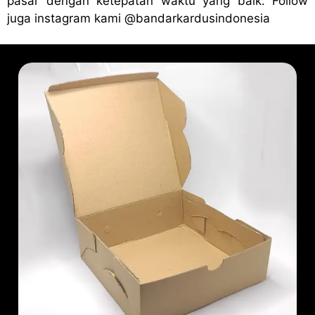
pasar dengan ketepatan waktu yang baik. Follow
juga instagram kami
@bandark
ardusindonesia