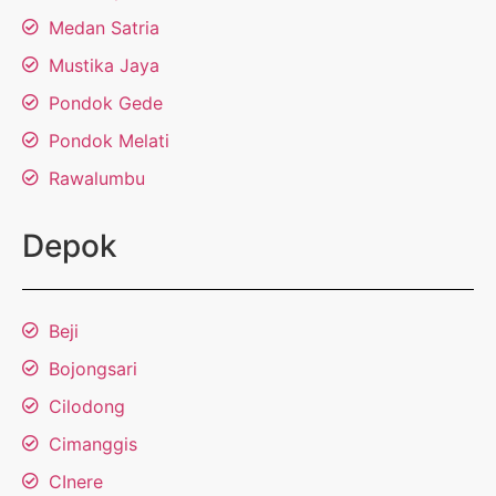
Medan Satria
Mustika Jaya
Pondok Gede
Pondok Melati
Rawalumbu
Depok
Beji
Bojongsari
Cilodong
Cimanggis
CInere