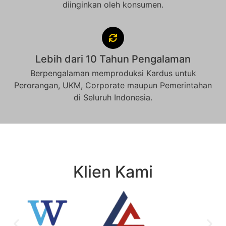
diinginkan oleh konsumen.
Lebih dari 10 Tahun Pengalaman
Berpengalaman memproduksi Kardus untuk
Perorangan, UKM, Corporate maupun Pemerintahan
di Seluruh Indonesia.
Klien Kami