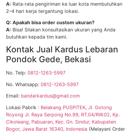
A:
Rata-rata pengiriman ke luar kota membutuhkan
2–4 hari kerja tergantung lokasi.
Q: Apakah bisa order custom ukuran?
A:
Bisa! Silakan konsultasikan ukuran yang Anda
butuhkan kepada tim kami.
Kontak Jual Kardus Lebaran
Pondok Gede, Bekasi
No. Telp:
0812-1263-5997
No. Whatsapp:
0812-1263-5997
Email:
bandarkardus@gmail.com
Lokasi Pabrik :
Belakang PUSPITEK, Jl. Gotong
Royong Jl. Raya Serpong No.99, RT.04/RW.02, Kp.
Cikoleang, Pabuaran, Kec. Gn. Sindur, Kabupaten
Bogor, Jawa Barat 16340, Indonesia
(Melayani Order