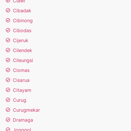
CIawi
Cibadak
Cibinong
Cibodas
Cijeruk
Cilendek
Cileungsi
Ciomas
Cisarua
Citayam
Curug
Curugmekar
Dramaga
Jonggol