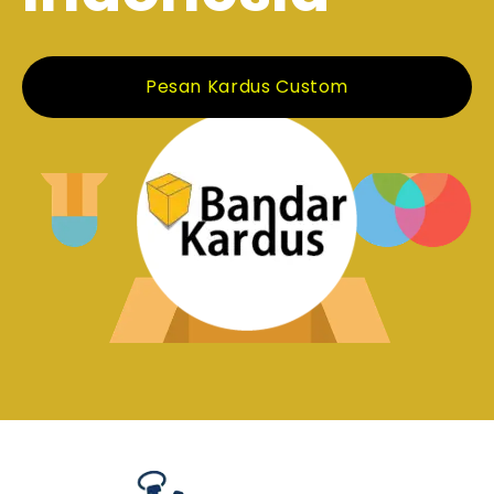
Pesan Kardus Custom