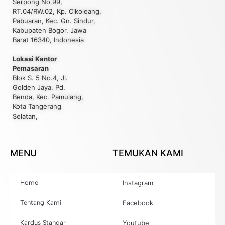
Serpong No.99,
RT.04/RW.02, Kp. Cikoleang,
Pabuaran, Kec. Gn. Sindur,
Kabupaten Bogor, Jawa
Barat 16340, Indonesia
Lokasi Kantor
Pemasaran
Blok S. 5 No.4, Jl.
Golden Jaya, Pd.
Benda, Kec. Pamulang,
Kota Tangerang
Selatan,
MENU
TEMUKAN KAMI
Home
Instagram
Tentang Kami
Facebook
Kardus Standar
Youtube