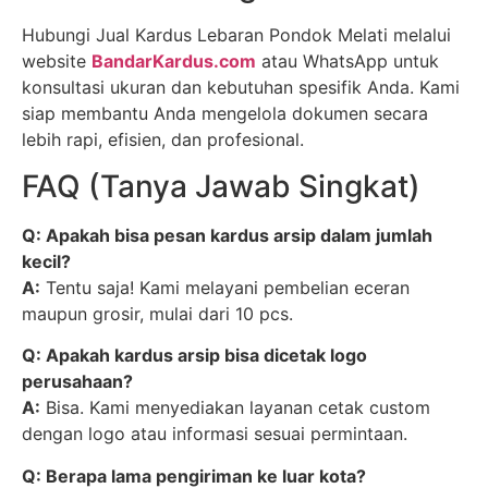
Hubungi Jual Kardus Lebaran Pondok Melati melalui
website
BandarKardus.com
atau WhatsApp untuk
konsultasi ukuran dan kebutuhan spesifik Anda. Kami
siap membantu Anda mengelola dokumen secara
lebih rapi, efisien, dan profesional.
FAQ (Tanya Jawab Singkat)
Q: Apakah bisa pesan kardus arsip dalam jumlah
kecil?
A:
Tentu saja! Kami melayani pembelian eceran
maupun grosir, mulai dari 10 pcs.
Q: Apakah kardus arsip bisa dicetak logo
perusahaan?
A:
Bisa. Kami menyediakan layanan cetak custom
dengan logo atau informasi sesuai permintaan.
Q: Berapa lama pengiriman ke luar kota?