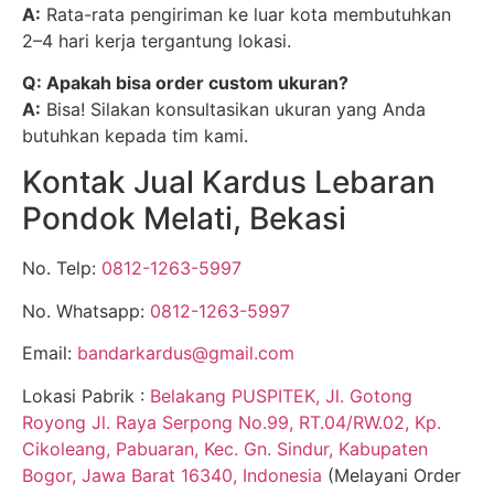
A:
Rata-rata pengiriman ke luar kota membutuhkan
2–4 hari kerja tergantung lokasi.
Q: Apakah bisa order custom ukuran?
A:
Bisa! Silakan konsultasikan ukuran yang Anda
butuhkan kepada tim kami.
Kontak Jual Kardus Lebaran
Pondok Melati, Bekasi
No. Telp:
0812-1263-5997
No. Whatsapp:
0812-1263-5997
Email:
bandarkardus@gmail.com
Lokasi Pabrik :
Belakang PUSPITEK, Jl. Gotong
Royong Jl. Raya Serpong No.99, RT.04/RW.02, Kp.
Cikoleang, Pabuaran, Kec. Gn. Sindur, Kabupaten
Bogor, Jawa Barat 16340, Indonesia
(Melayani Order