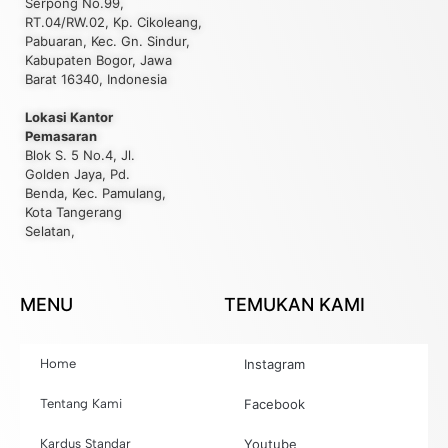
Serpong No.99,
RT.04/RW.02, Kp. Cikoleang,
Pabuaran, Kec. Gn. Sindur,
Kabupaten Bogor, Jawa
Barat 16340, Indonesia
Lokasi Kantor
Pemasaran
Blok S. 5 No.4, Jl.
Golden Jaya, Pd.
Benda, Kec. Pamulang,
Kota Tangerang
Selatan,
MENU
TEMUKAN KAMI
Home
Instagram
Tentang Kami
Facebook
Kardus Standar
Youtube