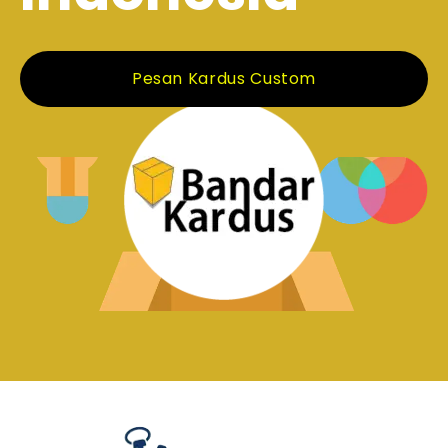
Pesan Kardus Custom