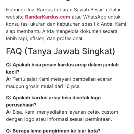
Hubungi Jual Kardus Lebaran Sawah Besar melalui
website
BandarKardus.com
atau WhatsApp untuk
konsultasi ukuran dan kebutuhan spesifik Anda. Kami
siap membantu Anda mengelola dokumen secara
lebih rapi, efisien, dan profesional.
FAQ (Tanya Jawab Singkat)
Q: Apakah bisa pesan kardus arsip dalam jumlah
kecil?
A:
Tentu saja! Kami melayani pembelian eceran
maupun grosir, mulai dari 10 pcs.
Q: Apakah kardus arsip bisa dicetak logo
perusahaan?
A:
Bisa. Kami menyediakan layanan cetak custom
dengan logo atau informasi sesuai permintaan.
Q: Berapa lama pengiriman ke luar kota?