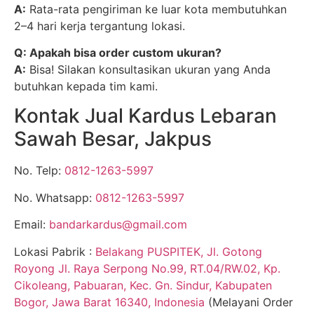
A:
Rata-rata pengiriman ke luar kota membutuhkan
2–4 hari kerja tergantung lokasi.
Q: Apakah bisa order custom ukuran?
A:
Bisa! Silakan konsultasikan ukuran yang Anda
butuhkan kepada tim kami.
Kontak Jual Kardus Lebaran
Sawah Besar, Jakpus
No. Telp:
0812-1263-5997
No. Whatsapp:
0812-1263-5997
Email:
bandarkardus@gmail.com
Lokasi Pabrik :
Belakang PUSPITEK, Jl. Gotong
Royong Jl. Raya Serpong No.99, RT.04/RW.02, Kp.
Cikoleang, Pabuaran, Kec. Gn. Sindur, Kabupaten
Bogor, Jawa Barat 16340, Indonesia
(Melayani Order