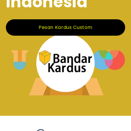
Indonesia
Pesan Kardus Custom