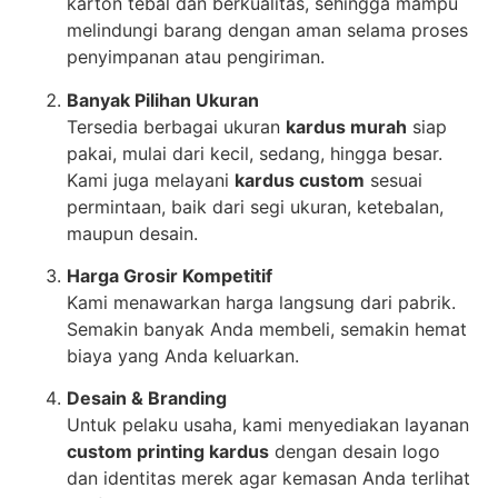
karton tebal dan berkualitas, sehingga mampu
melindungi barang dengan aman selama proses
penyimpanan atau pengiriman.
Banyak Pilihan Ukuran
Tersedia berbagai ukuran
kardus murah
siap
pakai, mulai dari kecil, sedang, hingga besar.
Kami juga melayani
kardus custom
sesuai
permintaan, baik dari segi ukuran, ketebalan,
maupun desain.
Harga Grosir Kompetitif
Kami menawarkan harga langsung dari pabrik.
Semakin banyak Anda membeli, semakin hemat
biaya yang Anda keluarkan.
Desain & Branding
Untuk pelaku usaha, kami menyediakan layanan
custom printing kardus
dengan desain logo
dan identitas merek agar kemasan Anda terlihat