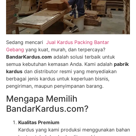
Sedang mencari
Jual Kardus Packing Bantar
Gebang
yang kuat, murah, dan terpercaya?
BandarKardus.com
adalah solusi terbaik untuk
semua kebutuhan kemasan Anda. Kami adalah
pabrik
kardus
dan distributor resmi yang menyediakan
berbagai jenis kardus untuk keperluan bisnis,
pengiriman, maupun penyimpanan barang.
Mengapa Memilih
BandarKardus.com?
Kualitas Premium
Kardus yang kami produksi menggunakan bahan