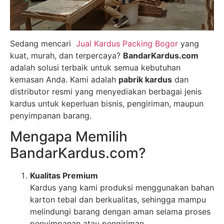
Sedang mencari
Jual Kardus Packing Bogor
yang
kuat, murah, dan terpercaya?
BandarKardus.com
adalah solusi terbaik untuk semua kebutuhan
kemasan Anda. Kami adalah
pabrik kardus
dan
distributor resmi yang menyediakan berbagai jenis
kardus untuk keperluan bisnis, pengiriman, maupun
penyimpanan barang.
Mengapa Memilih
BandarKardus.com?
Kualitas Premium
Kardus yang kami produksi menggunakan bahan
karton tebal dan berkualitas, sehingga mampu
melindungi barang dengan aman selama proses
penyimpanan atau pengiriman.