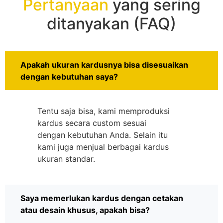
Pertanyaan
yang sering
ditanyakan (FAQ)
Apakah ukuran kardusnya bisa disesuaikan
dengan kebutuhan saya?
Tentu saja bisa, kami memproduksi
kardus secara custom sesuai
dengan kebutuhan Anda. Selain itu
kami juga menjual berbagai kardus
ukuran standar.
Saya memerlukan kardus dengan cetakan
atau desain khusus, apakah bisa?