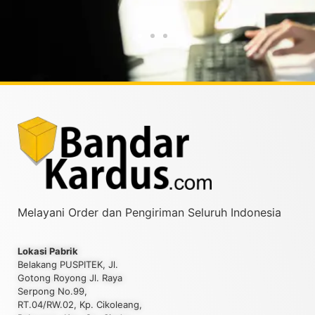
Taufiqurrahman MZ
Y
Melayani Order dan Pengiriman Seluruh Indonesia
Lokasi Pabrik
Belakang PUSPITEK, Jl.
Gotong Royong Jl. Raya
Serpong No.99,
RT.04/RW.02, Kp. Cikoleang,