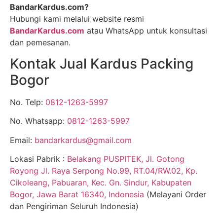
BandarKardus.com?
Hubungi kami melalui website resmi
BandarKardus.com
atau WhatsApp untuk konsultasi
dan pemesanan.
Kontak Jual Kardus Packing
Bogor
No. Telp:
0812-1263-5997
No. Whatsapp:
0812-1263-5997
Email:
bandarkardus@gmail.com
Lokasi Pabrik :
Belakang PUSPITEK, Jl. Gotong
Royong Jl. Raya Serpong No.99, RT.04/RW.02, Kp.
Cikoleang, Pabuaran, Kec. Gn. Sindur, Kabupaten
Bogor, Jawa Barat 16340, Indonesia
(Melayani Order
dan Pengiriman Seluruh Indonesia)