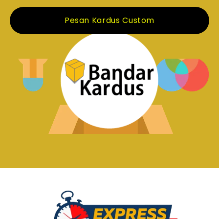
Pesan Kardus Custom