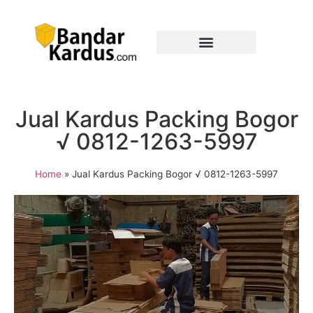
Jual Kardus Packing Bogor
√ 0812-1263-5997
Home
»
Jual Kardus Packing Bogor √ 0812-1263-5997