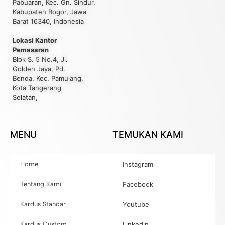
Pabuaran, Kec. Gn. Sindur,
Kabupaten Bogor, Jawa
Barat 16340, Indonesia
Lokasi Kantor
Pemasaran
Blok S. 5 No.4, Jl.
Golden Jaya, Pd.
Benda, Kec. Pamulang,
Kota Tangerang
Selatan,
MENU
TEMUKAN KAMI
Home
Instagram
Tentang Kami
Facebook
Kardus Standar
Youtube
Kardus Custom
Linkedin