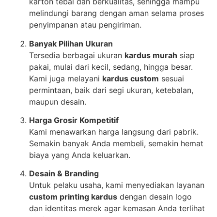
karton tebal dan berkualitas, sehingga mampu
melindungi barang dengan aman selama proses
penyimpanan atau pengiriman.
Banyak Pilihan Ukuran
Tersedia berbagai ukuran
kardus murah
siap
pakai, mulai dari kecil, sedang, hingga besar.
Kami juga melayani
kardus custom
sesuai
permintaan, baik dari segi ukuran, ketebalan,
maupun desain.
Harga Grosir Kompetitif
Kami menawarkan harga langsung dari pabrik.
Semakin banyak Anda membeli, semakin hemat
biaya yang Anda keluarkan.
Desain & Branding
Untuk pelaku usaha, kami menyediakan layanan
custom printing kardus
dengan desain logo
dan identitas merek agar kemasan Anda terlihat