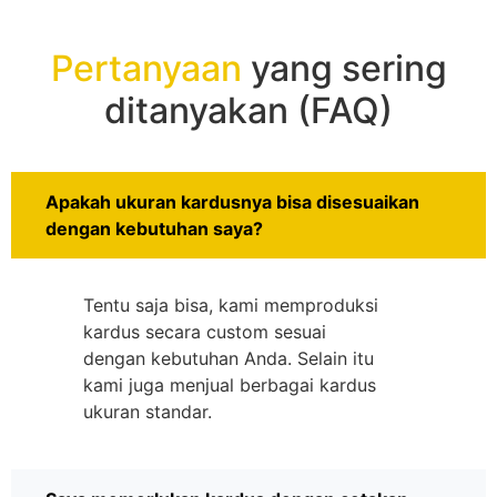
Pertanyaan
yang sering
ditanyakan (FAQ)
Apakah ukuran kardusnya bisa disesuaikan
dengan kebutuhan saya?
Tentu saja bisa, kami memproduksi
kardus secara custom sesuai
dengan kebutuhan Anda. Selain itu
kami juga menjual berbagai kardus
ukuran standar.