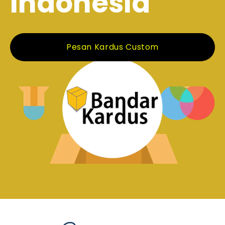
Indonesia
Pesan Kardus Custom