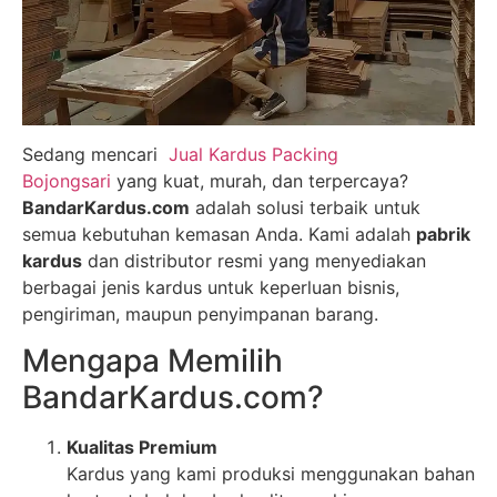
Sedang mencari
Jual Kardus Packing
Bojongsari
yang kuat, murah, dan terpercaya?
BandarKardus.com
adalah solusi terbaik untuk
semua kebutuhan kemasan Anda. Kami adalah
pabrik
kardus
dan distributor resmi yang menyediakan
berbagai jenis kardus untuk keperluan bisnis,
pengiriman, maupun penyimpanan barang.
Mengapa Memilih
BandarKardus.com?
Kualitas Premium
Kardus yang kami produksi menggunakan bahan