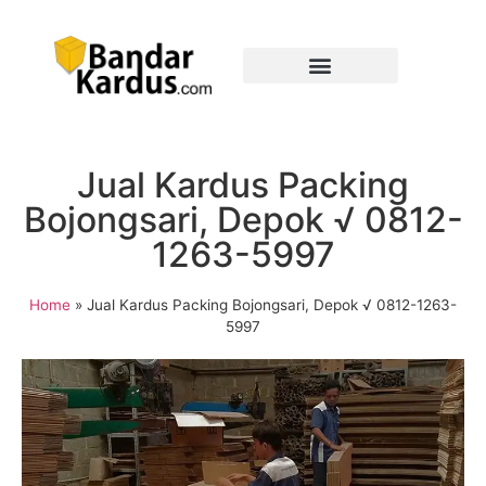
Jual Kardus Packing
Bojongsari, Depok √ 0812-
1263-5997
Home
»
Jual Kardus Packing Bojongsari, Depok √ 0812-1263-
5997