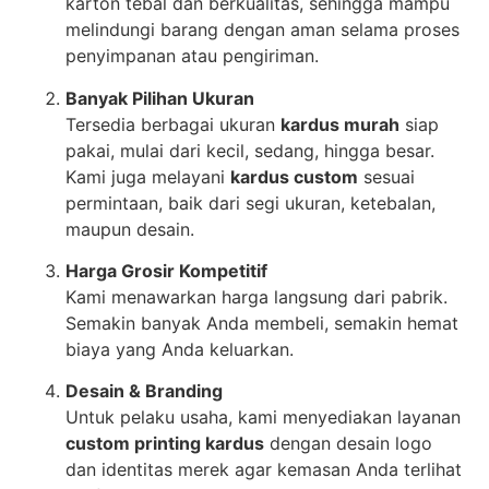
karton tebal dan berkualitas, sehingga mampu
melindungi barang dengan aman selama proses
penyimpanan atau pengiriman.
Banyak Pilihan Ukuran
Tersedia berbagai ukuran
kardus murah
siap
pakai, mulai dari kecil, sedang, hingga besar.
Kami juga melayani
kardus custom
sesuai
permintaan, baik dari segi ukuran, ketebalan,
maupun desain.
Harga Grosir Kompetitif
Kami menawarkan harga langsung dari pabrik.
Semakin banyak Anda membeli, semakin hemat
biaya yang Anda keluarkan.
Desain & Branding
Untuk pelaku usaha, kami menyediakan layanan
custom printing kardus
dengan desain logo
dan identitas merek agar kemasan Anda terlihat