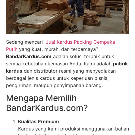
Sedang mencari
Jual Kardus Packing Cempaka
Putih
yang kuat, murah, dan terpercaya?
BandarKardus.com
adalah solusi terbaik untuk
semua kebutuhan kemasan Anda. Kami adalah
pabrik
kardus
dan distributor resmi yang menyediakan
berbagai jenis kardus untuk keperluan bisnis,
pengiriman, maupun penyimpanan barang.
Mengapa Memilih
BandarKardus.com?
Kualitas Premium
Kardus yang kami produksi menggunakan bahan