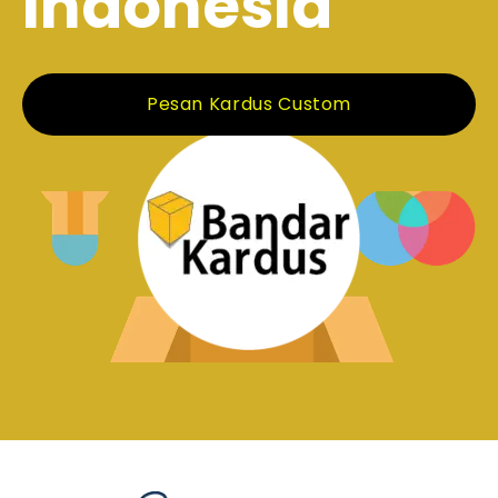
Indonesia
Pesan Kardus Custom