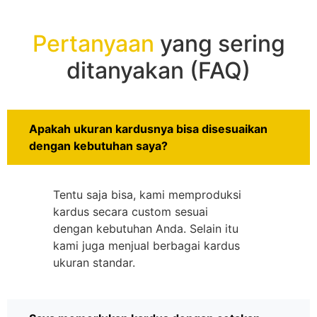
Pertanyaan
yang sering
ditanyakan (FAQ)
Apakah ukuran kardusnya bisa disesuaikan
dengan kebutuhan saya?
Tentu saja bisa, kami memproduksi
kardus secara custom sesuai
dengan kebutuhan Anda. Selain itu
kami juga menjual berbagai kardus
ukuran standar.