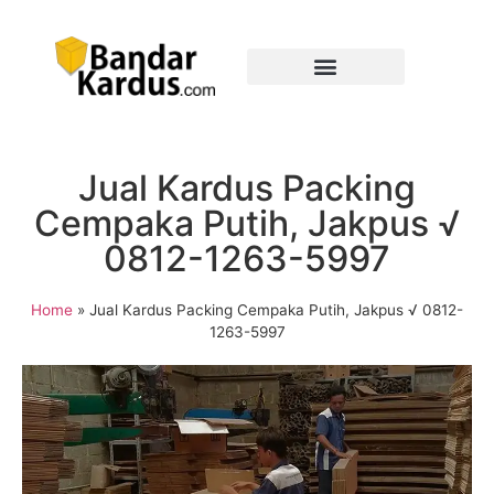
Jual Kardus Packing
Cempaka Putih, Jakpus √
0812-1263-5997
Home
»
Jual Kardus Packing Cempaka Putih, Jakpus √ 0812-
1263-5997